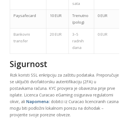
sata
Paysafecard
10 EUR
Trenutno
0 EUR
(polog)
Bankovni
20 EUR
3–5
0 EUR
transfer
radnih
dana
Sigurnost
Rizk koristi SSL enkripciju za zaštitu podataka. Preporučuje
se uključiti dvofaktorsku autentifikaciju (2FA) u
postavkama računa. KYC provjera je obavezna prije prve
isplate. Licenca Curacao eGaming osigurava regulatorni
okvir, ali
Napomena:
dobitci iz Curacao licenciranih casina
mogu biti podložni lokalnom porezu na dohodak –
provjerite svoje porezne obveze.