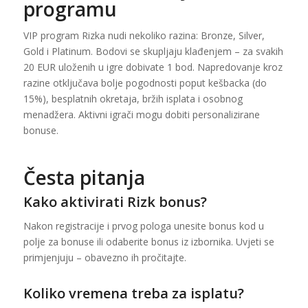
programu
VIP program Rizka nudi nekoliko razina: Bronze, Silver,
Gold i Platinum. Bodovi se skupljaju klađenjem – za svakih
20 EUR uloženih u igre dobivate 1 bod. Napredovanje kroz
razine otključava bolje pogodnosti poput kešbacka (do
15%), besplatnih okretaja, bržih isplata i osobnog
menadžera. Aktivni igrači mogu dobiti personalizirane
bonuse.
Česta pitanja
Kako aktivirati Rizk bonus?
Nakon registracije i prvog pologa unesite bonus kod u
polje za bonuse ili odaberite bonus iz izbornika. Uvjeti se
primjenjuju – obavezno ih pročitajte.
Koliko vremena treba za isplatu?