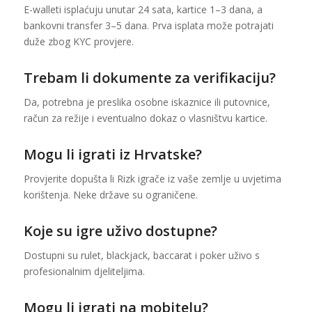
E-walleti isplaćuju unutar 24 sata, kartice 1–3 dana, a
bankovni transfer 3–5 dana. Prva isplata može potrajati
duže zbog KYC provjere.
Trebam li dokumente za verifikaciju?
Da, potrebna je preslika osobne iskaznice ili putovnice,
račun za režije i eventualno dokaz o vlasništvu kartice.
Mogu li igrati iz Hrvatske?
Provjerite dopušta li Rizk igrače iz vaše zemlje u uvjetima
korištenja. Neke države su ograničene.
Koje su igre uživo dostupne?
Dostupni su rulet, blackjack, baccarat i poker uživo s
profesionalnim djeliteljima.
Mogu li igrati na mobitelu?