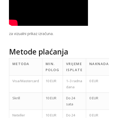
za vizualni prikaz izračuna.
Metode plaćanja
METODA
MIN.
VRIJEME
NAKNADA
POLOG
ISPLATE
Visa/Mastercard
10 EUR
1–3 radna
0 EUR
dana
Skrill
10 EUR
Do 24
0 EUR
sata
Neteller
10 EUR
Do 24
0 EUR