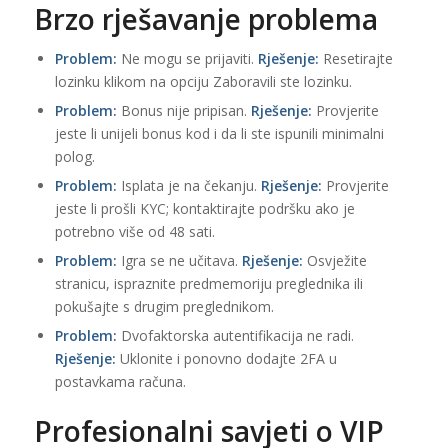
Brzo rješavanje problema
Problem:
Ne mogu se prijaviti.
Rješenje:
Resetirajte
lozinku klikom na opciju Zaboravili ste lozinku.
Problem:
Bonus nije pripisan.
Rješenje:
Provjerite
jeste li unijeli bonus kod i da li ste ispunili minimalni
polog.
Problem:
Isplata je na čekanju.
Rješenje:
Provjerite
jeste li prošli KYC; kontaktirajte podršku ako je
potrebno više od 48 sati.
Problem:
Igra se ne učitava.
Rješenje:
Osvježite
stranicu, ispraznite predmemoriju preglednika ili
pokušajte s drugim preglednikom.
Problem:
Dvofaktorska autentifikacija ne radi.
Rješenje:
Uklonite i ponovno dodajte 2FA u
postavkama računa.
Profesionalni savjeti o VIP