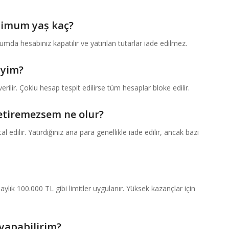
nimum yaş kaç?
mda hesabınız kapatılır ve yatırılan tutarlar iade edilmez.
iyim?
 verilir. Çoklu hesap tespit edilirse tüm hesaplar bloke edilir.
getiremezsem ne olur?
 edilir. Yatırdığınız ana para genellikle iade edilir, ancak bazı
ylık 100.000 TL gibi limitler uygulanır. Yüksek kazançlar için
 yapabilirim?