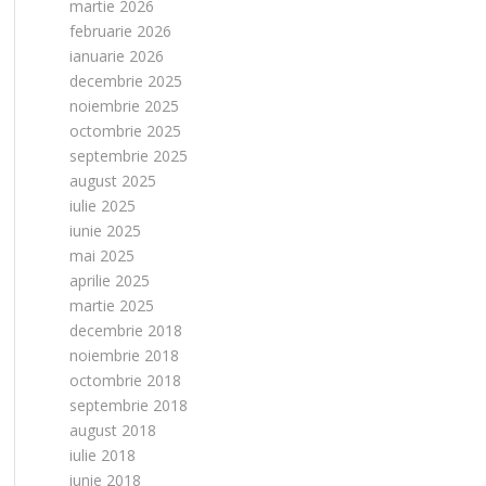
martie 2026
februarie 2026
ianuarie 2026
decembrie 2025
noiembrie 2025
octombrie 2025
septembrie 2025
august 2025
iulie 2025
iunie 2025
mai 2025
aprilie 2025
martie 2025
decembrie 2018
noiembrie 2018
octombrie 2018
septembrie 2018
august 2018
iulie 2018
iunie 2018