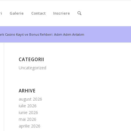
ri
Galerie
Contact
Inscriere
ark Casino Kayıt ve Bonus Rehberi: Adım Adım Anlatım
CATEGORII
Uncategorized
ARHIVE
august 2026
iulie 2026
iunie 2026
mai 2026
aprilie 2026