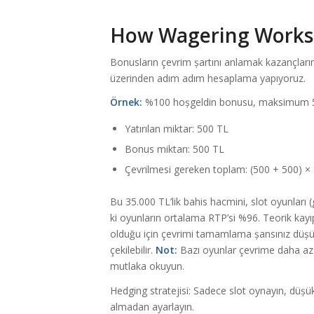
How Wagering Works
Bonusların çevrim şartını anlamak kazançlarınız
üzerinden adım adım hesaplama yapıyoruz.
Örnek:
%100 hoşgeldin bonusu, maksimum 500 T
Yatırılan miktar: 500 TL
Bonus miktarı: 500 TL
Çevrilmesi gereken toplam: (500 + 500) ×
Bu 35.000 TL’lik bahis hacmini, slot oyunları
ki oyunların ortalama RTP’si %96. Teorik kayı
olduğu için çevrimi tamamlama şansınız düşük
çekilebilir.
Not:
Bazı oyunlar çevrime daha az ka
mutlaka okuyun.
Hedging stratejisi: Sadece slot oynayın, düşük
almadan ayarlayın.