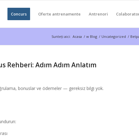
Concurs
Oferte antrenamente
Antrenori
Colaborato
Sunteți aici:
Acasa
/
w Blog
/
Uncategorized
/
Betp
us Rehberi: Adım Adım Anlatım
doğrulama, bonuslar ve ödemeler — gereksiz bilgi yok.
undurun:
rası