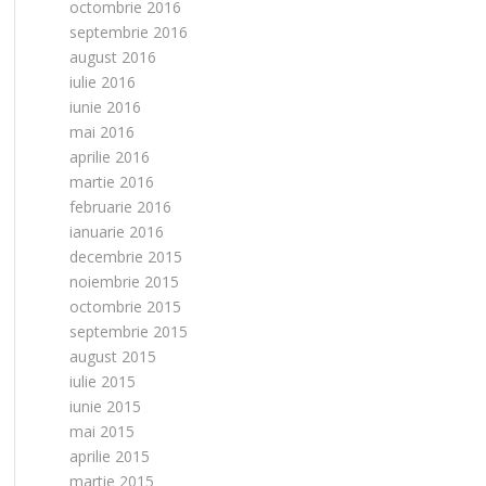
octombrie 2016
septembrie 2016
august 2016
iulie 2016
iunie 2016
mai 2016
aprilie 2016
martie 2016
februarie 2016
ianuarie 2016
decembrie 2015
noiembrie 2015
octombrie 2015
septembrie 2015
august 2015
iulie 2015
iunie 2015
mai 2015
aprilie 2015
martie 2015