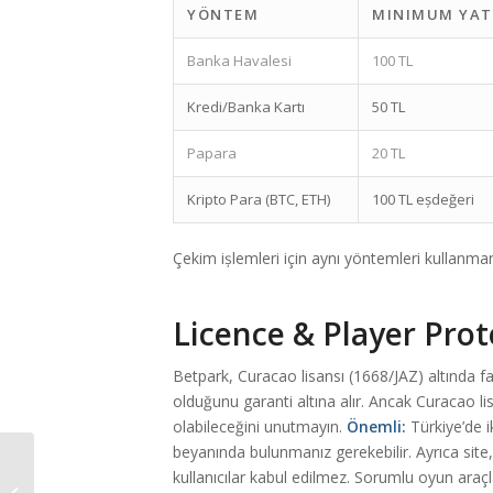
YÖNTEM
MINIMUM YAT
Banka Havalesi
100 TL
Kredi/Banka Kartı
50 TL
Papara
20 TL
Kripto Para (BTC, ETH)
100 TL eşdeğeri
Çekim işlemleri için aynı yöntemleri kullanman
Licence & Player Prot
Betpark, Curacao lisansı (1668/JAZ) altında fa
olduğunu garanti altına alır. Ancak Curacao lis
olabileceğini unutmayın.
Önemli:
Türkiye’de i
beyanında bulunmanız gerekebilir. Ayrıca site,
kullanıcılar kabul edilmez. Sorumlu oyun araçlar
Ghid complet Smart Bet Casino: