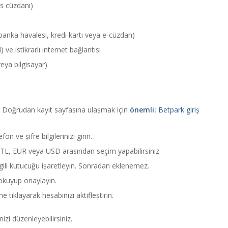
us cüzdanı)
)
anka havalesi, kredi kartı veya e-cüzdan)
 ve istikrarlı internet bağlantısı
veya bilgisayar)
. Doğrudan kayıt sayfasına ulaşmak için
önemli:
Betpark giriş
n ve şifre bilgilerinizi girin.
. TL, EUR veya USD arasından seçim yapabilirsiniz.
lgili kutucuğu işaretleyin. Sonradan eklenemez.
ı okuyup onaylayın.
 tıklayarak hesabınızı aktifleştirin.
izi düzenleyebilirsiniz.