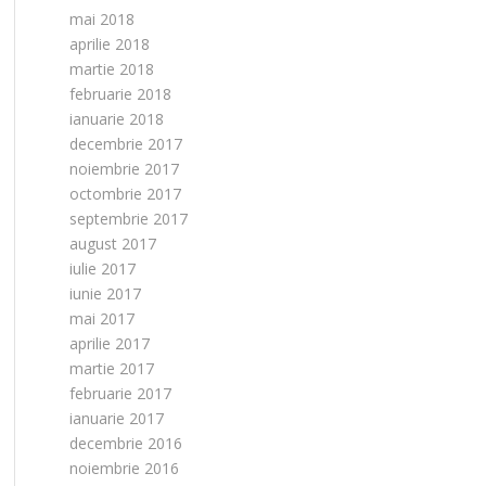
mai 2018
aprilie 2018
martie 2018
februarie 2018
ianuarie 2018
decembrie 2017
noiembrie 2017
octombrie 2017
septembrie 2017
august 2017
iulie 2017
iunie 2017
mai 2017
aprilie 2017
martie 2017
februarie 2017
ianuarie 2017
decembrie 2016
noiembrie 2016