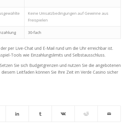
ausgewählte
Keine Umsatzbedingungen auf Gewinne aus
Freispielen
inzahlung
30-fach
 der per Live-Chat und E-Mail rund um die Uhr erreichbar ist.
piel-Tools wie Einzahlungslimits und Selbstausschluss.
 Setzen Sie sich Budgetgrenzen und nutzen Sie die angebotenen
nd diesem Leitfaden können Sie Ihre Zeit im Verde Casino sicher