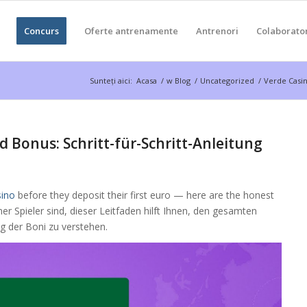
Concurs
Oferte antrenamente
Antrenori
Colaborato
Sunteți aici:
Acasa
/
w Blog
/
Uncategorized
/
Verde Casin
Bonus: Schritt-für-Schritt-Anleitung
sino
before they deposit their first euro — here are the honest
er Spieler sind, dieser Leitfaden hilft Ihnen, den gesamten
g der Boni zu verstehen.