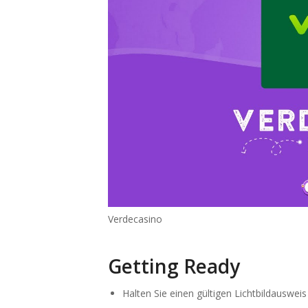
Verdecasino
Getting Ready
Halten Sie einen gültigen Lichtbildausweis 