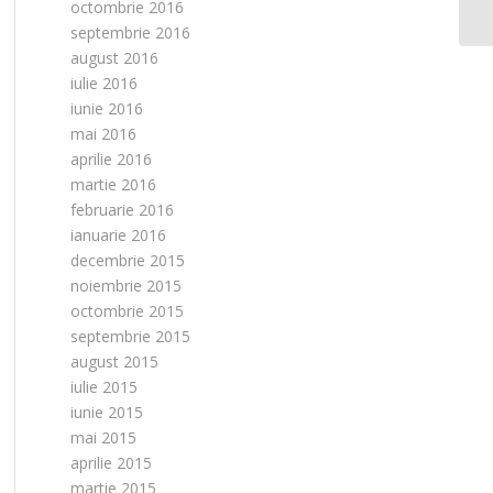
octombrie 2016
Ca
septembrie 2016
august 2016
iulie 2016
iunie 2016
mai 2016
aprilie 2016
martie 2016
februarie 2016
ianuarie 2016
decembrie 2015
noiembrie 2015
octombrie 2015
septembrie 2015
august 2015
iulie 2015
iunie 2015
mai 2015
aprilie 2015
martie 2015