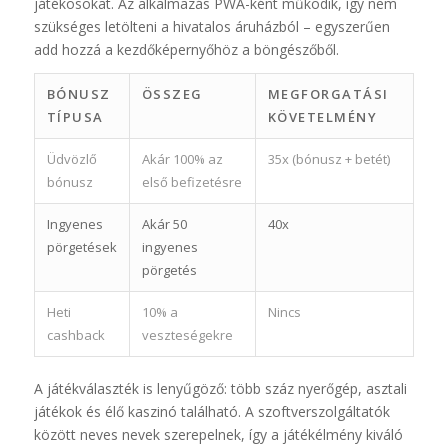
játékosokat. Az alkalmazás PWA-ként működik, így nem
szükséges letölteni a hivatalos áruházból – egyszerűen
add hozzá a kezdőképernyőhöz a böngészőből.
BÓNUSZ
ÖSSZEG
MEGFORGATÁSI
TÍPUSA
KÖVETELMÉNY
Üdvözlő
Akár 100% az
35x (bónusz + betét)
bónusz
első befizetésre
Ingyenes
Akár 50
40x
pörgetések
ingyenes
pörgetés
Heti
10% a
Nincs
cashback
veszteségekre
A játékválaszték is lenyűgöző: több száz nyerőgép, asztali
játékok és élő kaszinó található. A szoftverszolgáltatók
között neves nevek szerepelnek, így a játékélmény kiváló