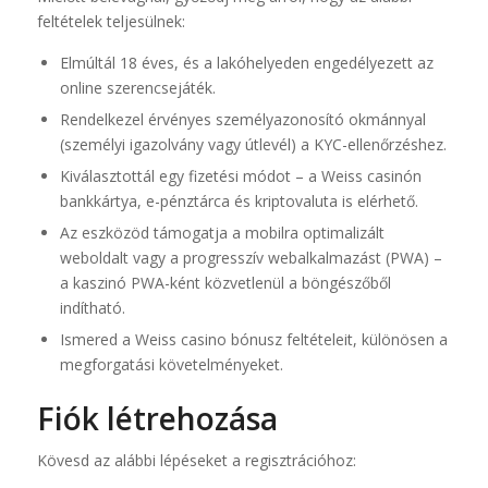
feltételek teljesülnek:
Elmúltál 18 éves, és a lakóhelyeden engedélyezett az
online szerencsejáték.
Rendelkezel érvényes személyazonosító okmánnyal
(személyi igazolvány vagy útlevél) a KYC-ellenőrzéshez.
Kiválasztottál egy fizetési módot – a Weiss casinón
bankkártya, e-pénztárca és kriptovaluta is elérhető.
Az eszközöd támogatja a mobilra optimalizált
weboldalt vagy a progresszív webalkalmazást (PWA) –
a kaszinó PWA-ként közvetlenül a böngészőből
indítható.
Ismered a Weiss casino bónusz feltételeit, különösen a
megforgatási követelményeket.
Fiók létrehozása
Kövesd az alábbi lépéseket a regisztrációhoz: