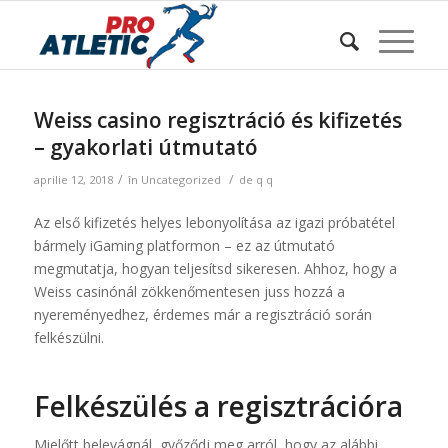
Sunteți aici:
Acasa
/
w Blog
/
Uncategorized
/
Weiss casino regisztráció és kifizetés – gyakorlati útmutató
Weiss casino regisztráció és kifizetés
– gyakorlati útmutató
/
/
aprilie 12, 2018
în
Uncategorized
de
q q
Az első kifizetés helyes lebonyolítása az igazi próbatétel
bármely iGaming platformon – ez az útmutató
megmutatja, hogyan teljesítsd sikeresen. Ahhoz, hogy a
Weiss casinónál zökkenőmentesen juss hozzá a
nyereményedhez, érdemes már a regisztráció során
felkészülni.
Felkészülés a regisztrációra
Mielőtt belevágnál, győződj meg arról, hogy az alábbi