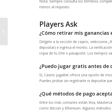
Nota: Siempre consulta los términos complet
menos al requisito.
Players Ask
Visa Casino-guide: Innskudd, uttak
¿Cómo retirar mis ganancias 
og bonuskrav
Dirígete a la sección de cajero, selecciona „
depositar) e ingresa el monto. La verificación
copia de tu DNI o pasaporte. Los tiempos var
¿Puedo jugar gratis antes de 
Sí, Casino jugaBet ofrece una opción de m
Puedes probar sin registrarte ni depositar pa
¿Qué métodos de pago acepta
Entre los más comunes están Visa, Mastercard
como Bitcoin y Ethereum. Algunos métodos pu