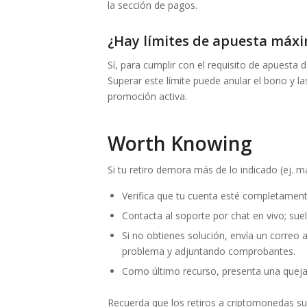
la sección de pagos.
¿Hay límites de apuesta máx
Sí, para cumplir con el requisito de apuesta 
Superar este límite puede anular el bono y la
promoción activa.
Worth Knowing
Si tu retiro demora más de lo indicado (ej. m
Verifica que tu cuenta esté completamen
Contacta al soporte por chat en vivo; su
Si no obtienes solución, envía un correo a
problema y adjuntando comprobantes.
Como último recurso, presenta una queja 
Recuerda que los retiros a criptomonedas su