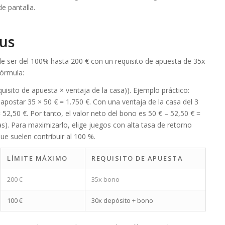
e pantalla.
us
le ser del 100% hasta 200 € con un requisito de apuesta de 35x
fórmula:
quisito de apuesta × ventaja de la casa)). Ejemplo práctico:
apostar 35 × 50 € = 1.750 €. Con una ventaja de la casa del 3
 52,50 €. Por tanto, el valor neto del bono es 50 € – 52,50 € =
s). Para maximizarlo, elige juegos con alta tasa de retorno
que suelen contribuir al 100 %.
LÍMITE MÁXIMO
REQUISITO DE APUESTA
200 €
35x bono
100 €
30x depósito + bono