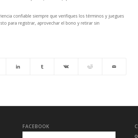
encia confiable siempre que verifiques los términos y juegues
sto para registrar, aprovechar el bono y retirar sin
FACEBOOK
C
O