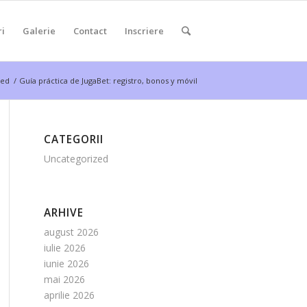
ri
Galerie
Contact
Inscriere
zed
/
Guía práctica de JugaBet: registro, bonos y móvil
CATEGORII
Uncategorized
ARHIVE
august 2026
iulie 2026
iunie 2026
mai 2026
aprilie 2026