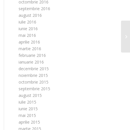
octombrie 2016
septembrie 2016
august 2016
iulie 2016
iunie 2016
Gu
mai 2016
e 
aprilie 2016
martie 2016
februarie 2016
ianuarie 2016
decembrie 2015
noiembrie 2015
octombrie 2015
septembrie 2015
august 2015
iulie 2015
iunie 2015
mai 2015
aprilie 2015
martie 2015