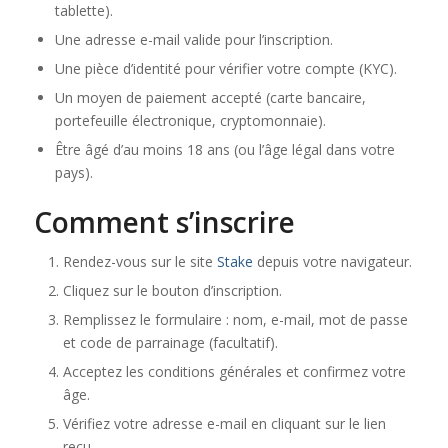
tablette).
Une adresse e-mail valide pour l’inscription.
Une pièce d’identité pour vérifier votre compte (KYC).
Un moyen de paiement accepté (carte bancaire,
portefeuille électronique, cryptomonnaie).
Être âgé d’au moins 18 ans (ou l’âge légal dans votre
pays).
Comment s’inscrire
Rendez-vous sur le site
Stake
depuis votre navigateur.
Cliquez sur le bouton d’inscription.
Remplissez le formulaire : nom, e-mail, mot de passe
et code de parrainage (facultatif).
Acceptez les conditions générales et confirmez votre
âge.
Vérifiez votre adresse e-mail en cliquant sur le lien
reçu.