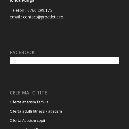
Ionut Punga
Telefon : 0766.299.175
email :
contact@proatletic.ro
FACEBOOK
CELE MAI CITITE
Oferta atletism familie
Oferta adulti fitness / atletism
Oferta Atletism copii