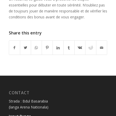
essentielles pour débuter en toute sérénité. N’oubliez pas
de toujours jouer de manière responsable et de vérifier les
conditions des bonus avant de vous engager.
Share this entry
CONTACT
Strada : Bdul Basarabia
(langa Arena Nationala)