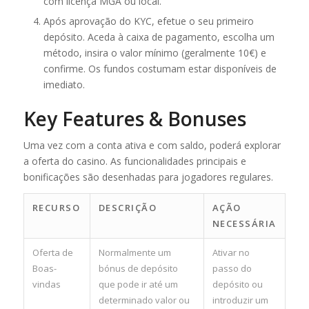
com licença MGA ou local.
Após aprovação do KYC, efetue o seu primeiro
depósito. Aceda à caixa de pagamento, escolha um
método, insira o valor mínimo (geralmente 10€) e
confirme. Os fundos costumam estar disponíveis de
imediato.
Key Features & Bonuses
Uma vez com a conta ativa e com saldo, poderá explorar
a oferta do casino. As funcionalidades principais e
bonificações são desenhadas para jogadores regulares.
RECURSO
DESCRIÇÃO
AÇÃO
NECESSÁRIA
Oferta de
Normalmente um
Ativar no
Boas-
bónus de depósito
passo do
vindas
que pode ir até um
depósito ou
determinado valor ou
introduzir um