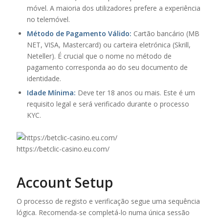
móvel. A maioria dos utilizadores prefere a experiência
no telemóvel.
Método de Pagamento Válido:
Cartão bancário (MB
NET, VISA, Mastercard) ou carteira eletrónica (Skrill,
Neteller). É crucial que o nome no método de
pagamento corresponda ao do seu documento de
identidade.
Idade Mínima:
Deve ter 18 anos ou mais. Este é um
requisito legal e será verificado durante o processo
KYC.
https://betclic-casino.eu.com/
Account Setup
O processo de registo e verificação segue uma sequência
lógica. Recomenda-se completá-lo numa única sessão