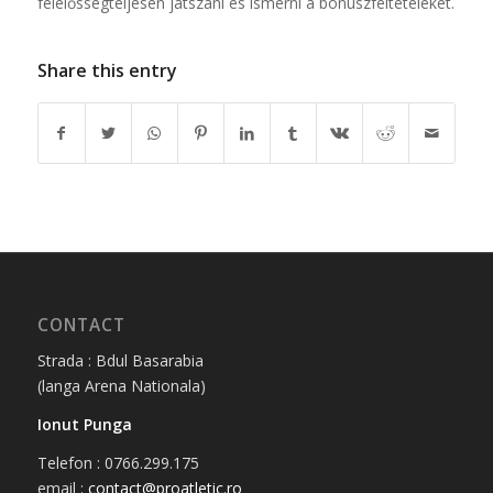
felelősségteljesen játszani és ismerni a bónuszfeltételeket.
Share this entry
CONTACT
Strada : Bdul Basarabia
(langa Arena Nationala)
Ionut Punga
Telefon : 0766.299.175
email :
contact@proatletic.ro