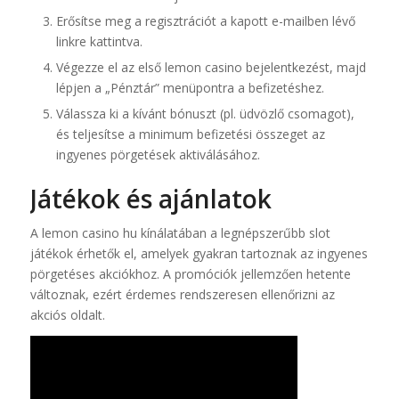
Erősítse meg a regisztrációt a kapott e-mailben lévő
linkre kattintva.
Végezze el az első lemon casino bejelentkezést, majd
lépjen a „Pénztár” menüpontra a befizetéshez.
Válassza ki a kívánt bónuszt (pl. üdvözlő csomagot),
és teljesítse a minimum befizetési összeget az
ingyenes pörgetések aktiválásához.
Játékok és ajánlatok
A lemon casino hu kínálatában a legnépszerűbb slot
játékok érhetők el, amelyek gyakran tartoznak az ingyenes
pörgetéses akciókhoz. A promóciók jellemzően hetente
változnak, ezért érdemes rendszeresen ellenőrizni az
akciós oldalt.