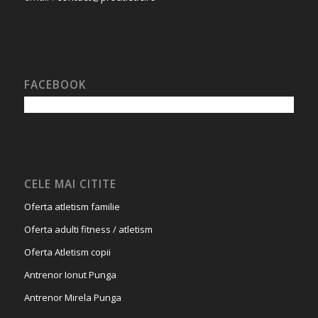
FACEBOOK
CELE MAI CITITE
Oferta atletism familie
Oferta adulti fitness / atletism
Oferta Atletism copii
Antrenor Ionut Punga
Antrenor Mirela Punga