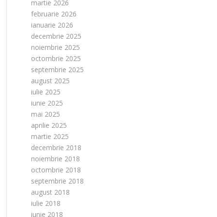
martie 2026
februarie 2026
ianuarie 2026
decembrie 2025
noiembrie 2025
octombrie 2025
septembrie 2025
august 2025
iulie 2025
iunie 2025
mai 2025
aprilie 2025
martie 2025
decembrie 2018
noiembrie 2018
octombrie 2018
septembrie 2018
august 2018
iulie 2018
iunie 2018