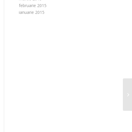
februarie 2015
ianuarie 2015
My
Lo