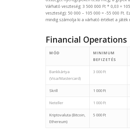
Várható veszteség: 3 500 000 Ft * 0,03 = 10
veszteség): 50 000 – 105 000 = -55 000 Ft. E
mindig számolja ki a várható értéket a játék
Financial Operations
MÓD
MINIMUM
BEFIZETÉS
Bankkártya
3 000 Ft
(Visa/Mastercard)
Skrill
1 000 Ft
Neteller
1 000 Ft
Kriptovaluta (Bitcoin,
5 000 Ft
Ethereum)