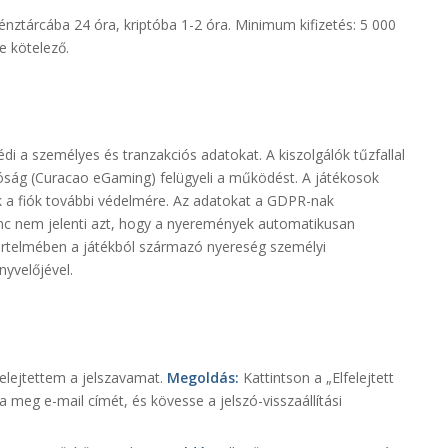
nztárcába 24 óra, kriptóba 1-2 óra. Minimum kifizetés: 5 000
e kötelező.
di a személyes és tranzakciós adatokat. A kiszolgálók tűzfallal
tóság (Curacao eGaming) felügyeli a működést. A játékosok
nak a fiók további védelmére. Az adatokat a GDPR-nak
cenc nem jelenti azt, hogy a nyeremények automatikusan
telmében a játékból származó nyereség személyi
yvelőjével.
elejtettem a jelszavamat.
Megoldás:
Kattintson a „Elfelejtett
ja meg e-mail címét, és kövesse a jelszó-visszaállítási