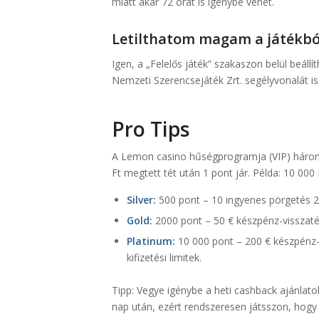
miatt akár 72 órát is igénybe vehet.
Letilthatom magam a játékbó
Igen, a „Felelős játék” szakaszon belül beállí
Nemzeti Szerencsejáték Zrt. segélyvonalát is
Pro Tips
A Lemon casino hűségprogramja (VIP) három sz
Ft megtett tét után 1 pont jár. Példa: 10 000 
Silver:
500 pont – 10 ingyenes pörgetés 25
Gold:
2000 pont – 50 € készpénz-visszaté
Platinum:
10 000 pont – 200 € készpénz
kifizetési limitek.
Tipp: Vegye igénybe a heti cashback ajánlato
nap után, ezért rendszeresen játsszon, hogy 