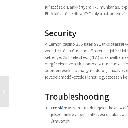
Kifizetések: Bankkártyára 1-3 munkanap, e-pé
Ft. A kifizetés előtt a KYC folyamat befejezés
Security
A Lemon casino 256 bites SSL titkosítással vé
védettek, és a Curacao-i Szerencsejáték Ha
kéttényezős hitelesítést (2FA) is aktiválhat
megfelelően kezelik. Fontos: A Curacao-i li
adómentesek – a magyar adójogszabályok ér
jövedelemadó-köteles lehet, egyeztessen kön
A 20Bet teljes használata: részletes
Troubleshooting
útmutató a regisztrációtól a p�...
Probléma:
Nem tudok bejelentkezni – elf
jelszó” linkre a bejelentkezési oldalon, ad
útmutatót.