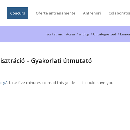
Concurs
Oferte antrenamente
Antrenori
Colaborato
Sunteți aici:
Acasa
/
w Blog
/
Uncategorized
/
Lemon 
isztráció – Gyakorlati útmutató
org/
, take five minutes to read this guide — it could save you