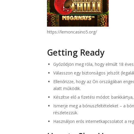
https://lemoncasino5.org/
Getting Ready
Győződjön meg róla, hogy elmúlt 18 éves
Válasszon egy biztonságos jelszót (legaláb
Ellenőrizze, hogy az Ön országában enged
alatt működik.
Készítse elő a fizetési módot: bankkártya, 
Ismerje meg a bónuszfeltételeket – a b
részletezzük.
Használjon erős internetkapcsolatot a regi