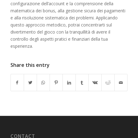
configurazione dell’account e la comprensione della
matematica dei bonus, alla gestione sicura dei pagamenti
e alla risoluzione sistematica dei problemi. Applicando
questo approccio metodico, potrai concentrarti sul
divertimento del gioco con la tranquillità di avere il
controllo degli aspetti pratici e finanziari della tua
esperienza.
Share this entry
CONTACT