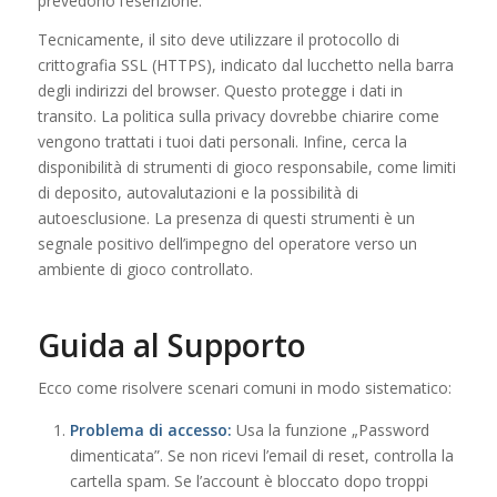
prevedono l’esenzione.
Tecnicamente, il sito deve utilizzare il protocollo di
crittografia SSL (HTTPS), indicato dal lucchetto nella barra
degli indirizzi del browser. Questo protegge i dati in
transito. La politica sulla privacy dovrebbe chiarire come
vengono trattati i tuoi dati personali. Infine, cerca la
disponibilità di strumenti di gioco responsabile, come limiti
di deposito, autovalutazioni e la possibilità di
autoesclusione. La presenza di questi strumenti è un
segnale positivo dell’impegno del operatore verso un
ambiente di gioco controllato.
Guida al Supporto
Ecco come risolvere scenari comuni in modo sistematico:
Problema di accesso:
Usa la funzione „Password
dimenticata”. Se non ricevi l’email di reset, controlla la
cartella spam. Se l’account è bloccato dopo troppi