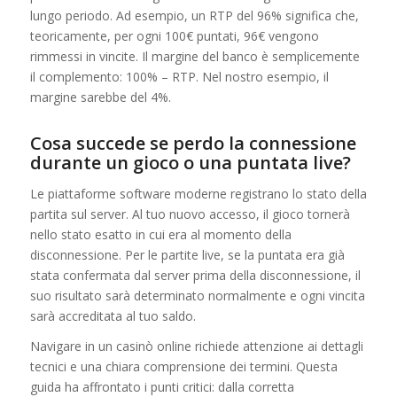
lungo periodo. Ad esempio, un RTP del 96% significa che,
teoricamente, per ogni 100€ puntati, 96€ vengono
rimmessi in vincite. Il margine del banco è semplicemente
il complemento: 100% – RTP. Nel nostro esempio, il
margine sarebbe del 4%.
Cosa succede se perdo la connessione
durante un gioco o una puntata live?
Le piattaforme software moderne registrano lo stato della
partita sul server. Al tuo nuovo accesso, il gioco tornerà
nello stato esatto in cui era al momento della
disconnessione. Per le partite live, se la puntata era già
stata confermata dal server prima della disconnessione, il
suo risultato sarà determinato normalmente e ogni vincita
sarà accreditata al tuo saldo.
Navigare in un casinò online richiede attenzione ai dettagli
tecnici e una chiara comprensione dei termini. Questa
guida ha affrontato i punti critici: dalla corretta