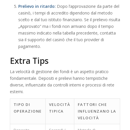
Prelievo in ritardo:
Dopo l’approvazione da parte del
casinò, i tempi di accredito dipendono dal metodo
scelto e dal tuo istituto finanziario. Se il prelievo risulta
„Approvato” ma i fondi non arrivano dopo il tempo
massimo indicato nella tabella precedente, contatta
sia il supporto del casinò che il tuo provider di
pagamento.
Extra Tips
La velocità di gestione dei fondi è un aspetto pratico
fondamentale. Depositi e prelievi hanno tempistiche
diverse, influenzate da controlli interni e processi di rete
esterni.
TIPO DI
VELOCITÀ
FATTORI CHE
OPERAZIONE
TIPICA
INFLUENZANO LA
VELOCITÀ