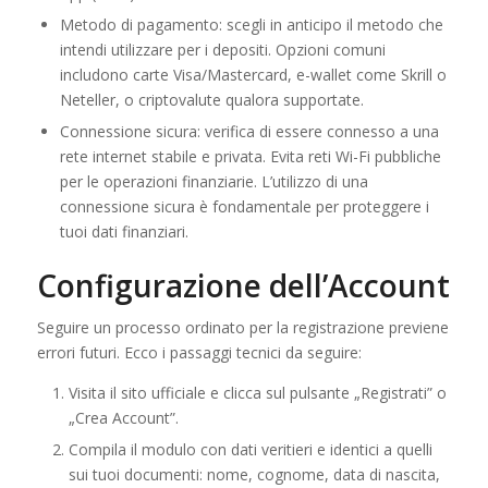
Metodo di pagamento: scegli in anticipo il metodo che
intendi utilizzare per i depositi. Opzioni comuni
includono carte Visa/Mastercard, e-wallet come Skrill o
Neteller, o criptovalute qualora supportate.
Connessione sicura: verifica di essere connesso a una
rete internet stabile e privata. Evita reti Wi-Fi pubbliche
per le operazioni finanziarie. L’utilizzo di una
connessione sicura è fondamentale per proteggere i
tuoi dati finanziari.
Configurazione dell’Account
Seguire un processo ordinato per la registrazione previene
errori futuri. Ecco i passaggi tecnici da seguire:
Visita il sito ufficiale e clicca sul pulsante „Registrati” o
„Crea Account”.
Compila il modulo con dati veritieri e identici a quelli
sui tuoi documenti: nome, cognome, data di nascita,