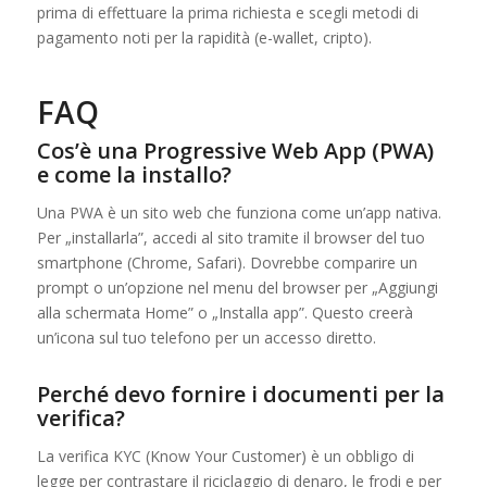
prima di effettuare la prima richiesta e scegli metodi di
pagamento noti per la rapidità (e-wallet, cripto).
FAQ
Cos’è una Progressive Web App (PWA)
e come la installo?
Una PWA è un sito web che funziona come un’app nativa.
Per „installarla”, accedi al sito tramite il browser del tuo
smartphone (Chrome, Safari). Dovrebbe comparire un
prompt o un’opzione nel menu del browser per „Aggiungi
alla schermata Home” o „Installa app”. Questo creerà
un’icona sul tuo telefono per un accesso diretto.
Perché devo fornire i documenti per la
verifica?
La verifica KYC (Know Your Customer) è un obbligo di
legge per contrastare il riciclaggio di denaro, le frodi e per