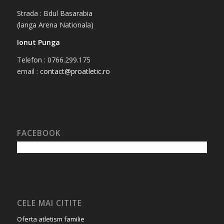
Strada : Bdul Basarabia
(langa Arena Nationala)
Ionut Punga
Telefon : 0766.299.175
email :
contact@proatletic.ro
FACEBOOK
CELE MAI CITITE
Oferta atletism familie