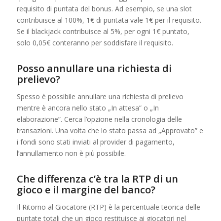
requisito di puntata del bonus. Ad esempio, se una slot
contribuisce al 100%, 1€ di puntata vale 1€ per il requisito.
Se il blackjack contribuisce al 5%, per ogni 1€ puntato,
solo 0,05€ conteranno per soddisfare il requisito.
Posso annullare una richiesta di
prelievo?
Spesso è possibile annullare una richiesta di prelievo
mentre è ancora nello stato „In attesa” o „In
elaborazione”. Cerca l’opzione nella cronologia delle
transazioni. Una volta che lo stato passa ad „Approvato” e
i fondi sono stati inviati al provider di pagamento,
l’annullamento non è più possibile.
Che differenza c’è tra la RTP di un
gioco e il margine del banco?
Il Ritorno al Giocatore (RTP) è la percentuale teorica delle
puntate totali che un gioco restituisce ai giocatori nel