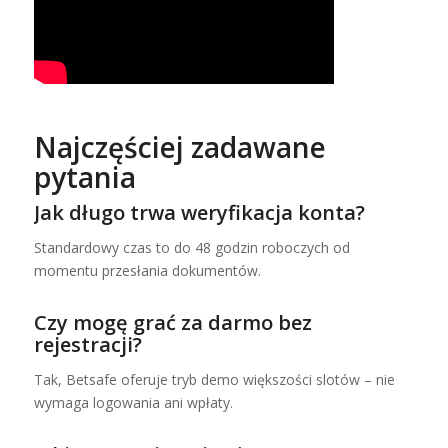
Najczęściej zadawane
pytania
Jak długo trwa weryfikacja konta?
Standardowy czas to do 48 godzin roboczych od
momentu przesłania dokumentów.
Czy mogę grać za darmo bez
rejestracji?
Tak, Betsafe oferuje tryb demo większości slotów – nie
wymaga logowania ani wpłaty.