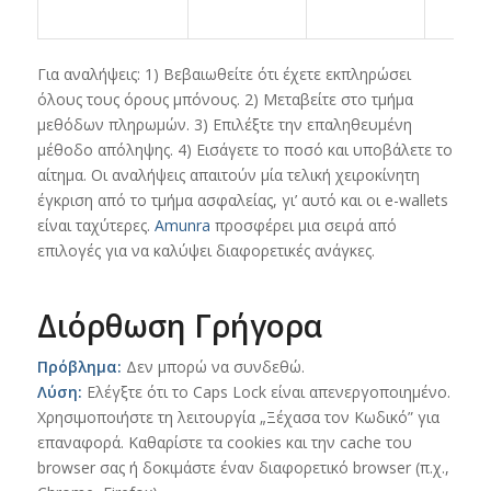
Για αναλήψεις: 1) Βεβαιωθείτε ότι έχετε εκπληρώσει
όλους τους όρους μπόνους. 2) Μεταβείτε στο τμήμα
μεθόδων πληρωμών. 3) Επιλέξτε την επαληθευμένη
μέθοδο απόληψης. 4) Εισάγετε το ποσό και υποβάλετε το
αίτημα. Οι αναλήψεις απαιτούν μία τελική χειροκίνητη
έγκριση από το τμήμα ασφαλείας, γι’ αυτό και οι e-wallets
είναι ταχύτερες.
Amunra
προσφέρει μια σειρά από
επιλογές για να καλύψει διαφορετικές ανάγκες.
Διόρθωση Γρήγορα
Πρόβλημα:
Δεν μπορώ να συνδεθώ.
Λύση:
Ελέγξτε ότι το Caps Lock είναι απενεργοποιημένο.
Χρησιμοποιήστε τη λειτουργία „Ξέχασα τον Κωδικό” για
επαναφορά. Καθαρίστε τα cookies και την cache του
browser σας ή δοκιμάστε έναν διαφορετικό browser (π.χ.,