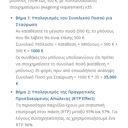
μπόνους 100% έως 500 €, με πολλαπλασιαστή
στοιχηματισμού (wagering requirement) x35.
Βήμα 1: Υπολογισμός του Συνολικού Ποσού για
Σταύρωση
Αν καταθέσετε το μέγιστο ποσό (500 €), το μπόνους
που θα λάβετε θα είναι επίσης 500 €.
Συνολικό Υπόλοιπο = Κατάθεση + Μπόνους = 500 € +
500 € =
1000 €
.
Οι συνθήκες του μπόνους υποδεικνύουν ότι πρέπει
να στοιχηματίσετε το συνολικό ποσό (κατάθεση +
μπόνους) 35 φορές πριν από οποιαδήποτε ανάληψη.
Συνολικό Ποσό για Σταύρωση = 1000 € * 35 =
35,000
€
.
Βήμα 2: Υπολογισμός της Πραγματικής
Προσδοκώμενης Απώλειας (RTP Effect)
Τα περισσότερα παιχνίδια έχουν μια στατιστική
επιστροφή στον παίκτη (RTP) μεταξύ 95% και 97%. Για
λόγους συντηρητικότητας, ας χρησιμοποιήσουμε ένα
RTP 96%.