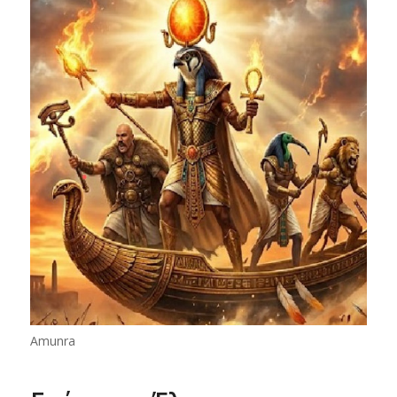
Amunra