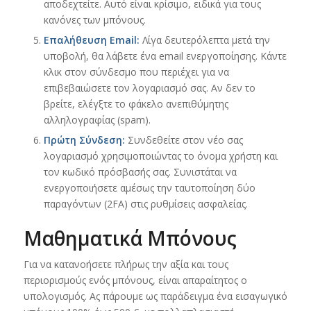
αποδεχτείτε. Αυτό είναι κρίσιμο, ειδικά για τους
κανόνες των μπόνους.
Επαλήθευση Email:
Λίγα δευτερόλεπτα μετά την
υποβολή, θα λάβετε ένα email ενεργοποίησης. Κάντε
κλικ στον σύνδεσμο που περιέχει για να
επιβεβαιώσετε τον λογαριασμό σας. Αν δεν το
βρείτε, ελέγξτε το φάκελο ανεπιθύμητης
αλληλογραφίας (spam).
Πρώτη Σύνδεση:
Συνδεθείτε στον νέο σας
λογαριασμό χρησιμοποιώντας το όνομα χρήστη και
τον κωδικό πρόσβασής σας. Συνιστάται να
ενεργοποιήσετε αμέσως την ταυτοποίηση δύο
παραγόντων (2FA) στις ρυθμίσεις ασφαλείας.
Μαθηματικά Μπόνους
Για να κατανοήσετε πλήρως την αξία και τους
περιορισμούς ενός μπόνους, είναι απαραίτητος ο
υπολογισμός. Ας πάρουμε ως παράδειγμα ένα εισαγωγικό