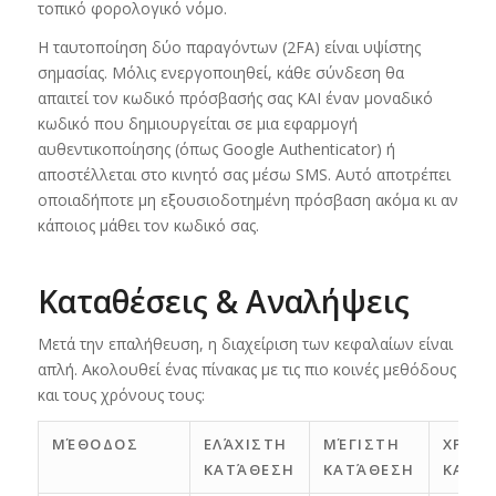
τοπικό φορολογικό νόμο.
Η ταυτοποίηση δύο παραγόντων (2FA) είναι υψίστης
σημασίας. Μόλις ενεργοποιηθεί, κάθε σύνδεση θα
απαιτεί τον κωδικό πρόσβασής σας ΚΑΙ έναν μοναδικό
κωδικό που δημιουργείται σε μια εφαρμογή
αυθεντικοποίησης (όπως Google Authenticator) ή
αποστέλλεται στο κινητό σας μέσω SMS. Αυτό αποτρέπει
οποιαδήποτε μη εξουσιοδοτημένη πρόσβαση ακόμα κι αν
κάποιος μάθει τον κωδικό σας.
Καταθέσεις & Αναλήψεις
Μετά την επαλήθευση, η διαχείριση των κεφαλαίων είναι
απλή. Ακολουθεί ένας πίνακας με τις πιο κοινές μεθόδους
και τους χρόνους τους:
ΜΈΘΟΔΟΣ
ΕΛΆΧΙΣΤΗ
ΜΈΓΙΣΤΗ
ΧΡΌΝ
ΚΑΤΆΘΕΣΗ
ΚΑΤΆΘΕΣΗ
ΚΑΤΆ