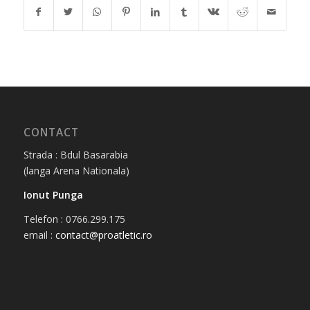
CONTACT
Strada : Bdul Basarabia
(langa Arena Nationala)
Ionut Punga
Telefon : 0766.299.175
email :
contact@proatletic.ro