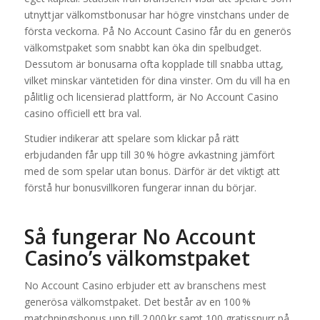
utnyttjar välkomstbonusar har högre vinstchans under de
första veckorna. På No Account Casino får du en generös
välkomstpaket som snabbt kan öka din spelbudget.
Dessutom är bonusarna ofta kopplade till snabba uttag,
vilket minskar väntetiden för dina vinster. Om du vill ha en
pålitlig och licensierad plattform, är No Account Casino
casino officiell ett bra val.
Studier indikerar att spelare som klickar på rätt
erbjudanden får upp till 30 % högre avkastning jämfört
med de som spelar utan bonus. Därför är det viktigt att
förstå hur bonusvillkoren fungerar innan du börjar.
Så fungerar No Account
Casino’s välkomstpaket
No Account Casino erbjuder ett av branschens mest
generösa välkomstpaket. Det består av en 100 %
matchningsbonus upp till 2 000 kr samt 100 gratissnurr på