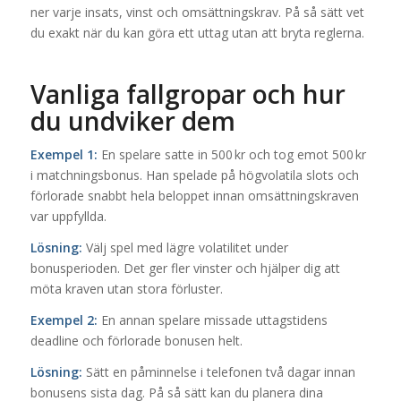
ner varje insats, vinst och omsättningskrav. På så sätt vet
du exakt när du kan göra ett uttag utan att bryta reglerna.
Vanliga fallgropar och hur
du undviker dem
Exempel 1:
En spelare satte in 500 kr och tog emot 500 kr
i matchningsbonus. Han spelade på högvolatila slots och
förlorade snabbt hela beloppet innan omsättningskraven
var uppfyllda.
Lösning:
Välj spel med lägre volatilitet under
bonusperioden. Det ger fler vinster och hjälper dig att
möta kraven utan stora förluster.
Exempel 2:
En annan spelare missade uttagstidens
deadline och förlorade bonusen helt.
Lösning:
Sätt en påminnelse i telefonen två dagar innan
bonusens sista dag. På så sätt kan du planera dina