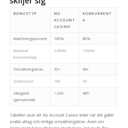
skiljer sig
BONUSTYP
NO
KONKURRENT
KON
ACCOUNT
A
B
CASINO
Matchningsprocent
100 %
80 %
90 %
Maximal
2 000 kr
1 500 kr
2 200
bonusbelopp
Omsättningskrav
35×
40×
30×
Gratissnurr
100
50
75
Uttagstid
< 24 h
48 h
36 h
(genomsnitt)
Tabellen visar att No Account Casino leder när det gäller
snabb uttag och rimliga omsättningskrav. Även om