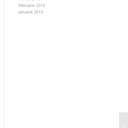
februarie 2015
ianuarie 2015
7 