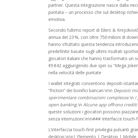
partner. Questa integrazione nasce dalla neces
puntata – un processo che sul desktop richied
emotiva.
Secondo l’ultimo report di Eilers & Krejcikovi
annua del 23 %, con oltre 750 milioni di dow
hanno sfruttato questa tendenza introducen
predefinite basate sugli ultimi risultati spor
giocatori italiani che hanno trasformato un 
€9 842 aggiungendo due spin su “Mega Joker” d
nella velocità delle puntate
I wallet integrati consentono depositi istanta
“friction” dei bonifici bancari.\n\n
Depositi min
sperimentare combinazioni complesse.
\n
I 
open banking.
\n
Alcune app offrono crediti
queste soluzioni i giocatori possono piazza
senza interruzioni.\n\n### Interfacce touch‑fi
L’interfaccia touch‑first privilegia pulsanti gr
desktop.\n\n| Elemento | Desktop | Mobile 