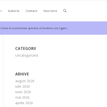
ri
Galerie
Contact
Inscriere
Come le scommesse sportive si fondono con il gam...
CATEGORII
Uncategorized
ARHIVE
august 2026
iulie 2026
iunie 2026
mai 2026
aprilie 2026