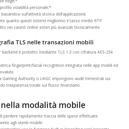
se edge;*
rofilo volatilità personale;*
basandosi sull’attività storica dell’applicazione.
e quanto questi sistemi migliorino il tasso medio RTP
utto nei casinò online esteri più avanzati tecnicamente.
rafia TLS nelle transazioni mobili
ver backend è protetto mediante TLS 1.3 con cifratura AES‑256
etrica fingerprint/facial recognition integrata nelle app mobili ed
ovalute.
Malta Gaming Authority o UKGC impongono audit trimestrali sui
o trasparenza totale sul flusso finanziario.
 nella modalità mobile
i perdere rapidamente traccia delle spese effettuate.
ente agli utenti mobile: