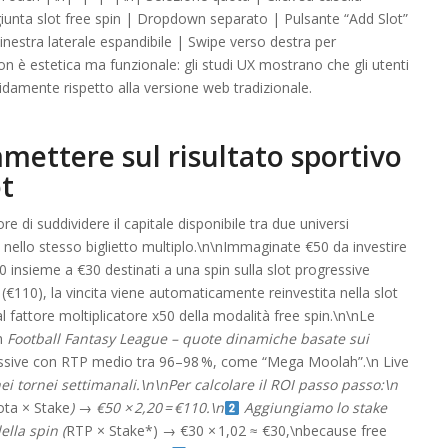
iunta slot free spin | Dropdown separato | Pulsante “Add Slot”
estra laterale espandibile | Swipe verso destra per
on è estetica ma funzionale: gli studi UX mostrano che gli utenti
idamente rispetto alla versione web tradizionale.
mmettere sul risultato sportivo
ot
re di suddividere il capitale disponibile tra due universi
llo stesso biglietto multiplo.\n\nImmaginate €50 da investire
 insieme a €30 destinati a una spin sulla slot progressive
e (€110), la vincita viene automaticamente reinvestita nella slot
 fattore moltiplicatore x50 della modalità free spin.\n\nLe
n
Football Fantasy League – quote dinamiche basate sui
ssive con RTP medio tra 96–98 %, come “Mega Moolah”.\n
Live
i tornei settimanali.\n\nPer calcolare il ROI passo passo:\n
ta × Stake
) → €50 × 2,20 = €110.\n
Aggiungiamo lo stake
lla spin (
RTP × Stake*) → €30 × 1,02 ≈ €30,\nbecause free