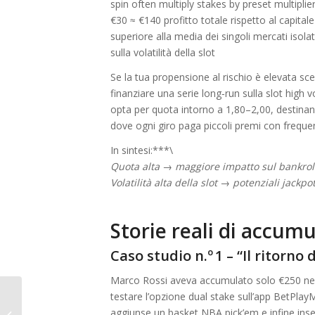
spin often multiply stakes by preset multipli
€30 ≈ €140 profitto totale rispetto al capital
superiore alla media dei singoli mercati isol
sulla volatilità della slot
Se la tua propensione al rischio è elevata sc
finanziare una serie long‑run sulla slot high vo
opta per quota intorno a 1,80–2,00, destinando
dove ogni giro paga piccoli premi con freque
In sintesi:***\
Quota alta → maggiore impatto sul bankroll
Volatilità alta della slot → potenziali jack
Storie reali di accumu
Caso studio n.º 1 – “Il ritorno
Marco Rossi aveva accumulato solo €250 nelle
testare l’opzione dual stake sull’app BetPlayM
Spillhistorie fra antikken til digitale
aggiunse un basket NBA pick’em e infine inse