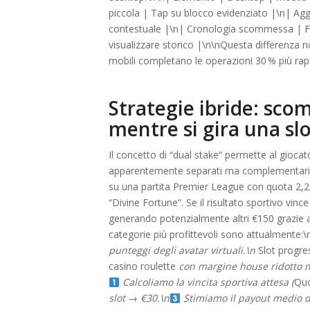
piccola | Tap su blocco evidenziato |\n| Agg
contestuale |\n| Cronologia scommessa | Fin
visualizzare storico |\n\nQuesta differenza n
mobili completano le operazioni 30 % più rap
Strategie ibride: sco
mentre si gira una sl
Il concetto di “dual stake” permette al giocato
apparentemente separati ma complementari ne
su una partita Premier League con quota 2,20
“Divine Fortune”. Se il risultato sportivo vinc
generando potenzialmente altri €150 grazie al
categorie più profittevoli sono attualmente:\
punteggi degli avatar virtuali.\n
Slot progre
casino roulette
con margine house ridotto ne
Calcoliamo la vincita sportiva attesa (
Quo
slot → €30.\n
Stimiamo il payout medio de