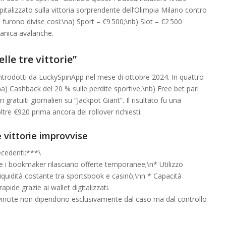
italizzato sulla vittoria sorprendente dell’Olimpia Milano contro
 furono divise così:\na) Sport – €9 500;\nb) Slot – €2 500
canica avalanche.
elle tre vittorie”
 introdotti da LuckySpinApp nel mese di ottobre 2024. In quattro
a) Cashback del 20 % sulle perdite sportive,\nb) Free bet pari
i gratuiti giornalieri su “Jackpot Giant”. Il risultato fu una
tre €920 prima ancora dei rollover richiesti.
e vittorie improvvise
ecedenti:***\
 i bookmaker rilasciano offerte temporanee;\n* Utilizzo
liquidità costante tra sportsbook e casinò;\nn * Capacità
apide grazie ai wallet digitalizzati.
incite non dipendono esclusivamente dal caso ma dal controllo