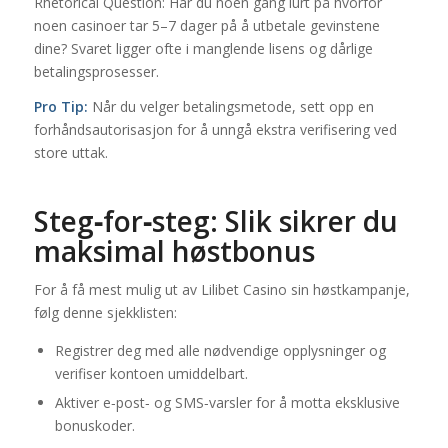
Rhetorical Question: Har du noen gang lurt på hvorfor
noen casinoer tar 5–7 dager på å utbetale gevinstene
dine? Svaret ligger ofte i manglende lisens og dårlige
betalingsprosesser.
Pro Tip:
Når du velger betalingsmetode, sett opp en
forhåndsautorisasjon for å unngå ekstra verifisering ved
store uttak.
Steg‑for‑steg: Slik sikrer du
maksimal høstbonus
For å få mest mulig ut av Lilibet Casino sin høstkampanje,
følg denne sjekklisten:
Registrer deg med alle nødvendige opplysninger og
verifiser kontoen umiddelbart.
Aktiver e‑post‑ og SMS‑varsler for å motta eksklusive
bonuskoder.