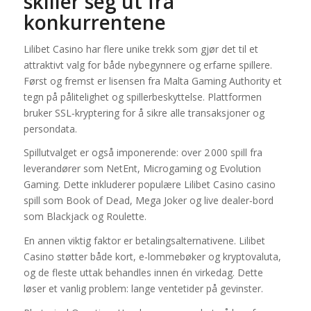
skiller seg ut fra
konkurrentene
Lilibet Casino har flere unike trekk som gjør det til et
attraktivt valg for både nybegynnere og erfarne spillere.
Først og fremst er lisensen fra Malta Gaming Authority et
tegn på pålitelighet og spillerbeskyttelse. Plattformen
bruker SSL‑kryptering for å sikre alle transaksjoner og
persondata.
Spillutvalget er også imponerende: over 2 000 spill fra
leverandører som NetEnt, Microgaming og Evolution
Gaming. Dette inkluderer populære Lilibet Casino casino
spill som Book of Dead, Mega Joker og live dealer‑bord
som Blackjack og Roulette.
En annen viktig faktor er betalingsalternativene. Lilibet
Casino støtter både kort, e‑lommebøker og kryptovaluta,
og de fleste uttak behandles innen én virkedag. Dette
løser et vanlig problem: lange ventetider på gevinster.