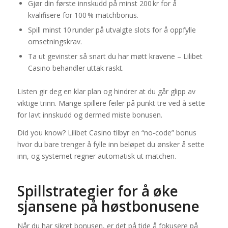
Gjør din første innskudd på minst 200 kr for å
kvalifisere for 100 % matchbonus.
Spill minst 10 runder på utvalgte slots for å oppfylle
omsetningskrav.
Ta ut gevinster så snart du har møtt kravene – Lilibet
Casino behandler uttak raskt.
Listen gir deg en klar plan og hindrer at du går glipp av
viktige trinn. Mange spillere feiler på punkt tre ved å sette
for lavt innskudd og dermed miste bonusen.
Did you know? Lilibet Casino tilbyr en “no‑code” bonus
hvor du bare trenger å fylle inn beløpet du ønsker å sette
inn, og systemet regner automatisk ut matchen.
Spillstrategier for å øke
sjansene på høstbonusene
Når du har sikret bonusen, er det på tide å fokusere på