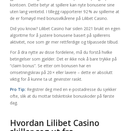
kontoen. Dette betyr at spillere kan nyte bonusene sine
uten lang ventetid. I tillegg rapporterer 92 % av spillerne at
de er fornøyd med bonusvilkårene på Lilibet Casino.
Did you know? Lilibet Casino har siden 2021 brukt en egen
algoritme for å justere bonusene basert på spillerens
aktivitet, noe som gir mer rettferdige og tilpassede tilbud.
For å dra nytte av disse fordelene, må du forstå hvilke
betingelser som gjelder. Det er ikke nok å bare trykke på
“claim bonus”. Se etter om bonusen har en
omsetningskrav på 20 × eller lavere – dette er absolutt
viktig for å kunne ta ut gevinster raskt.
Pro Tip:
Registrer deg med en e‑postadresse du sjekker
ofte, slik at du mottar tidskritiske bonuskoder på første
dag.
Hvordan Lilibet Casino