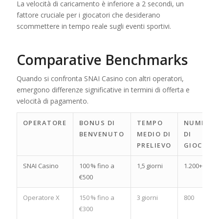
La velocità di caricamento è inferiore a 2 secondi, un
fattore cruciale per i giocatori che desiderano
scommettere in tempo reale sugli eventi sportivi.
Comparative Benchmarks
Quando si confronta SNAI Casino con altri operatori,
emergono differenze significative in termini di offerta e
velocità di pagamento.
OPERATORE
BONUS DI
TEMPO
NUMERO
BENVENUTO
MEDIO DI
DI
PRELIEVO
GIOCHI
SNAI Casino
100 % fino a
1,5 giorni
1.200+
€500
Operatore X
150 % fino a
3 giorni
800
€300