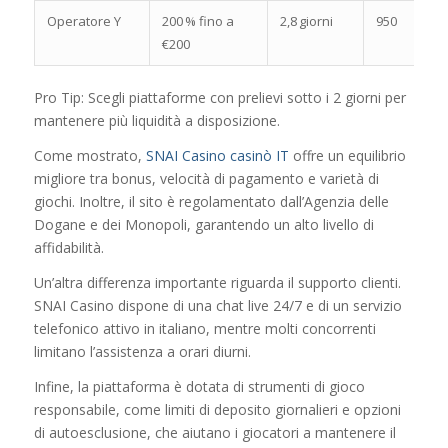
Operatore Y
200 % fino a
2,8 giorni
950
€200
Pro Tip: Scegli piattaforme con prelievi sotto i 2 giorni per
mantenere più liquidità a disposizione.
Come mostrato,
SNAI Casino casinò IT
offre un equilibrio
migliore tra bonus, velocità di pagamento e varietà di
giochi. Inoltre, il sito è regolamentato dall’Agenzia delle
Dogane e dei Monopoli, garantendo un alto livello di
affidabilità.
Un’altra differenza importante riguarda il supporto clienti.
SNAI Casino dispone di una chat live 24/7 e di un servizio
telefonico attivo in italiano, mentre molti concorrenti
limitano l’assistenza a orari diurni.
Infine, la piattaforma è dotata di strumenti di gioco
responsabile, come limiti di deposito giornalieri e opzioni
di autoesclusione, che aiutano i giocatori a mantenere il