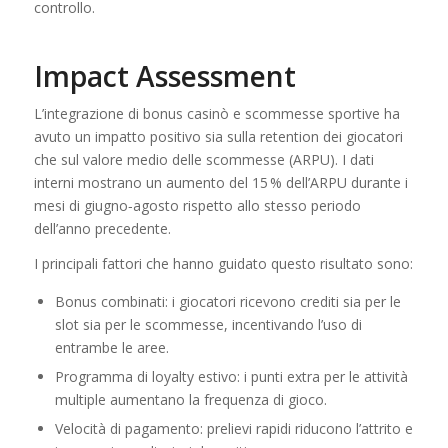
controllo.
Impact Assessment
L’integrazione di bonus casinò e scommesse sportive ha
avuto un impatto positivo sia sulla retention dei giocatori
che sul valore medio delle scommesse (ARPU). I dati
interni mostrano un aumento del 15 % dell’ARPU durante i
mesi di giugno‑agosto rispetto allo stesso periodo
dell’anno precedente.
I principali fattori che hanno guidato questo risultato sono:
Bonus combinati: i giocatori ricevono crediti sia per le
slot sia per le scommesse, incentivando l’uso di
entrambe le aree.
Programma di loyalty estivo: i punti extra per le attività
multiple aumentano la frequenza di gioco.
Velocità di pagamento: prelievi rapidi riducono l’attrito e