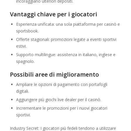
incoraggiano ulteriori depositi.
Vantaggi chiave per i giocatori
Esperienza unificata: una sola piattaforma per casinò e
sportsbook.
Offerte stagionali: promozioni legate a eventi sportivi
estivi.
Supporto multilingue: assistenza in italiano, inglese e
spagnolo.
Possibili aree di miglioramento
Ampliare le opzioni di pagamento con portafogli
digitali.
Aggiungere più giochi live dealer per il casinò.
Incrementare le promozioni per i nuovi giocatori
sportivi.
Industry Secret: I giocatori più fedeli tendono a utilizzare