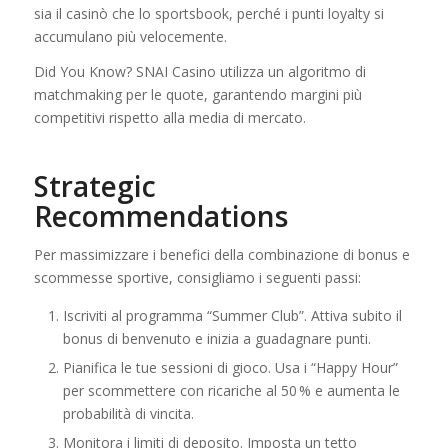
sia il casinò che lo sportsbook, perché i punti loyalty si
accumulano più velocemente.
Did You Know? SNAI Casino utilizza un algoritmo di
matchmaking per le quote, garantendo margini più
competitivi rispetto alla media di mercato.
Strategic
Recommendations
Per massimizzare i benefici della combinazione di bonus e
scommesse sportive, consigliamo i seguenti passi:
Iscriviti al programma “Summer Club”. Attiva subito il
bonus di benvenuto e inizia a guadagnare punti.
Pianifica le tue sessioni di gioco. Usa i “Happy Hour”
per scommettere con ricariche al 50 % e aumenta le
probabilità di vincita.
Monitora i limiti di deposito. Imposta un tetto