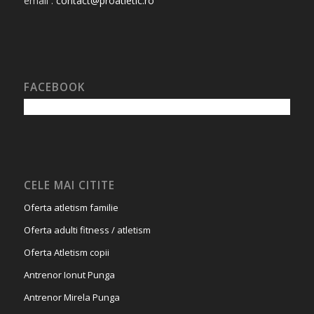
email :
contact@proatletic.ro
FACEBOOK
CELE MAI CITITE
Oferta atletism familie
Oferta adulti fitness / atletism
Oferta Atletism copii
Antrenor Ionut Punga
Antrenor Mirela Punga