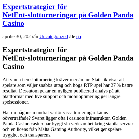
Expertstrategier för
NetEnt‑slotturneringar på Golden Panda
Casino
aprilie 30, 2025
/
în
Uncategorized
/
de
q q
Expertstrategier för
NetEnt‑slotturneringar på Golden Panda
Casino
Att vinna i en slotturnering kräver mer än tur. Statistik visar att
spelare som väljer snabba uttag och höga RTP‑spel har 27 % bättre
resultat. Dessutom pekar en nyligen publicerad analys på att
plattformar med live support och mobiloptimering ger längre
spelsessioner.
Har du någonsin undrat varför vissa turneringar känns
oöverträffade? Svaret ligger ofta i casinots infrastruktur. Golden
Panda Casino casino har byggt sin verksamhet kring stabila servrar
och en licens från Malta Gaming Authority, vilket ger spelare
trygghet och transparens.