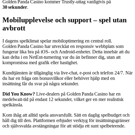
Golden Panda Casino kommer Trustly‑uttag vanligtvis på
30 sekunder
.
Mobilupplevelse och support – spel utan
avbrott
I dagens spelklimat spelar mobiloptimering en central roll.
Golden Panda Casino har utvecklat en responsiv webbplats som
fungerar lika bra på iOS‑ och Android‑enheter. Detta innebär att du
kan delta i en NetEnt‑turnering var du än befinner dig, utan att
kompromissa med grafik eller hastighet.
Kundtjänsten är tillgänglig via live‑chat, e‑post och telefon 24/7. När
du har en fråga om bonusvillkor eller behöver hjälp med en
insättning får du svar på några sekunder.
Did You Know?
Live‑dealers på Golden Panda Casino har en
medelwait‑tid på endast 12 sekunder, vilket ger en mer realistisk
spelkänsla.
Kom ihåg att alltid spela ansvarsfullt. Sätt en daglig spelbudget och
håll dig till den. Plattformen erbjuder verktyg för insättningsgränser
och självsvalda avstängningar för att stödja ett sunt spelbeteende.