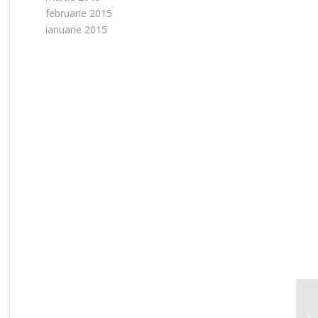
februarie 2015
ianuarie 2015
In