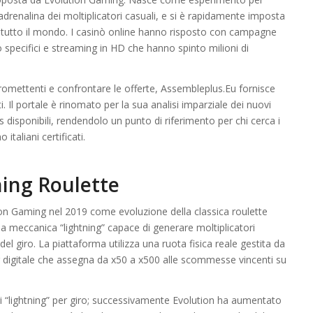
’adrenalina dei moltiplicatori casuali, e si è rapidamente imposta
 di tutto il mondo. I casinò online hanno risposto con campagne
specifici e streaming in HD che hanno spinto milioni di
romettenti e confrontare le offerte, Assembleplus.Eu fornisce
. Il portale è rinomato per la sua analisi imparziale dei nuovi
 disponibili, rendendolo un punto di riferimento per chi cerca i
 italiani certificati.
ning Roulette
tion Gaming nel 2019 come evoluzione della classica roulette
na meccanica “lightning” capace di generare moltiplicatori
 del giro. La piattaforma utilizza una ruota fisica reale gestita da
r digitale che assegna da x50 a x500 alle scommesse vincenti su
 “lightning” per giro; successivamente Evolution ha aumentato