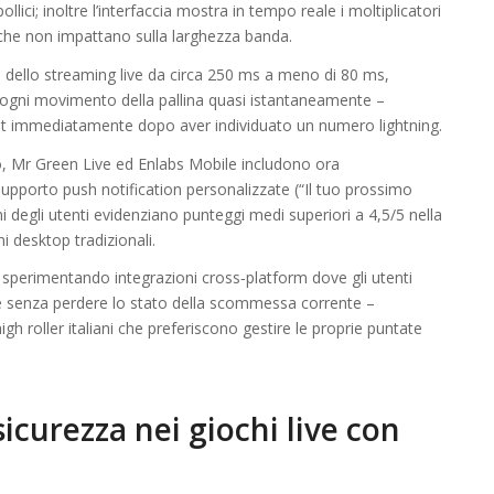
lici; inoltre l’interfaccia mostra in tempo reale i moltiplicatori
che non impattano sulla larghezza banda.
a dello streaming live da circa 250 ms a meno di 80 ms,
ogni movimento della pallina quasi istantaneamente –
ot immediatamente dopo aver individuato un numero lightning.
, Mr Green Live ed Enlabs Mobile includono ora
supporto push notification personalizzate (“Il tuo prossimo
oni degli utenti evidenziano punteggi medi superiori a 4,5/5 nella
i desktop tradizionali.
sperimentando integrazioni cross‑platform dove gli utenti
e senza perdere lo stato della scommessa corrente –
gh roller italiani che preferiscono gestire le proprie puntate
curezza nei giochi live con