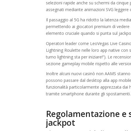
selezioni rapide anche su schermi da cinque pol
assegnati mediante animazioni SVG leggere 
Il passaggio al 5G ha ridotto la latenza medi
permettendo ai giocatori premium di vedere 
elemento cruciale quando si punta sul jackp
Operatori leader come LeoVegas Live Casino
Lightning Roulette nelle loro app native con 
turno lightning sta per iniziare!”). Le recensi
sezione gameplay mobile rispetto alle version
Inoltre alcuni nuovi casinò non AAMS stanno 
possono passare dal desktop alla app mobil
funzionalità particolarmente apprezzata dai hi
tramite smartphone durante gli spostamenti.
Regolamentazione e si
jackpot