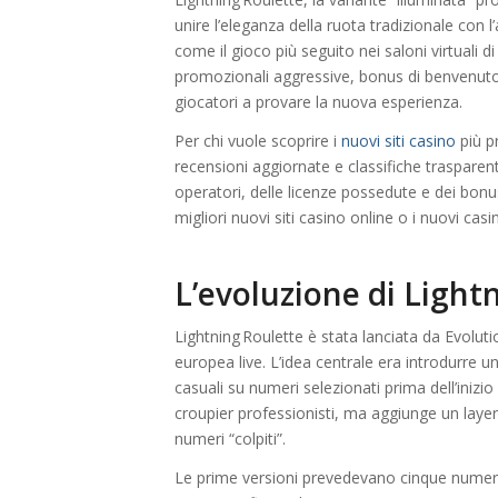
unire l’eleganza della ruota tradizionale con l
come il gioco più seguito nei saloni virtuali
promozionali aggressive, bonus di benvenuto 
giocatori a provare la nuova esperienza.
Per chi vuole scoprire i
nuovi siti casino
più p
recensioni aggiornate e classifiche trasparenti
operatori, delle licenze possedute e dei bonus
migliori nuovi siti casino online o i nuovi casino
L’evoluzione di Light
Lightning Roulette è stata lanciata da Evolu
europea live. L’idea centrale era introdurre u
casuali su numeri selezionati prima dell’inizio
croupier professionisti, ma aggiunge un laye
numeri “colpiti”.
Le prime versioni prevedevano cinque numeri