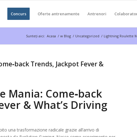
Concurs
Oferte antrenamente
Antrenori
Colaborato
Sunteți aici:
Acasa
/
w Blog
/
Uncategorized
/
Lightning Roulette M
ome‑back Trends, Jackpot Fever &
te Mania: Come‑back
ever & What’s Driving
ubito una trasformazione radicale grazie all’arrivo di
” proposta da Evolution Gaming. Nasce come esperimento per