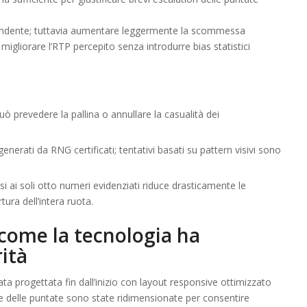
pendente; tuttavia aumentare leggermente la scommessa
gliorare l’RTP percepito senza introdurre bias statistici
ò prevedere la pallina o annullare la casualità dei
 generati da RNG certificati; tentativi basati su pattern visivi sono
arsi ai soli otto numeri evidenziati riduce drasticamente le
tura dell’intera ruota.
 come la tecnologia ha
rità
ta progettata fin dall’inizio con layout responsive ottimizzato
e delle puntate sono state ridimensionate per consentire