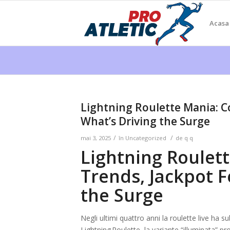
Acasa
Lightning Roulette Mania: C
What’s Driving the Surge
/
/
mai 3, 2025
în
Uncategorized
de
q q
Lightning Roulet
Trends, Jackpot F
the Surge
Negli ultimi quattro anni la roulette live ha s
Lightning Roulette, la variante “illuminata