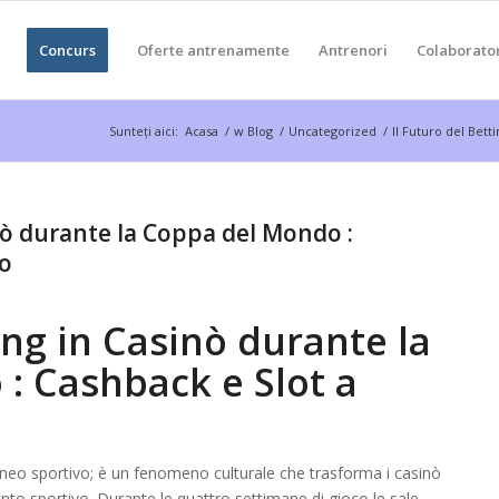
Concurs
Oferte antrenamente
Antrenori
Colaborato
Sunteți aici:
Acasa
/
w Blog
/
Uncategorized
/
Il Futuro del Bett
inò durante la Coppa del Mondo :
io
ing in Casinò durante la
: Cashback e Slot a
neo sportivo; è un fenomeno culturale che trasforma i casinò
mento sportivo. Durante le quattro settimane di gioco le sale