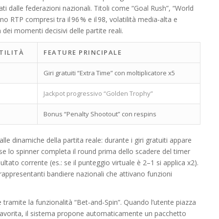
ti dalle federazioni nazionali. Titoli come “Goal Rush”, “World
 RTP compresi tra il 96 % e il 98, volatilità media‑alta e
dei momenti decisivi delle partite reali.
TILITÀ
FEATURE PRINCIPALE
Giri gratuiti “Extra Time” con moltiplicatore x5
Jackpot progressivo “Golden Trophy”
Bonus “Penalty Shootout” con respins
 dinamiche della partita reale: durante i giri gratuiti appare
e lo spinner completa il round prima dello scadere del timer
ultato corrente (es.: se il punteggio virtuale è 2–1 si applica x2).
rappresentanti bandiere nazionali che attivano funzioni
 tramite la funzionalità “Bet‑and‑Spin”. Quando l’utente piazza
vorita, il sistema propone automaticamente un pacchetto