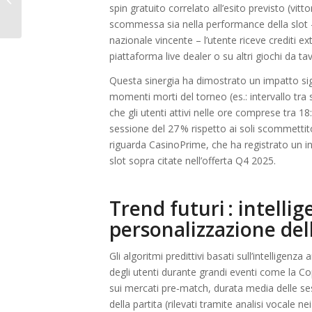
spin gratuito correlato all’esito previsto (vitto
dei...
scommessa sia nella performance della slot 
nazionale vincente – l’utente riceve crediti 
piattaforma live dealer o su altri giochi da tav
Questa sinergia ha dimostrato un impatto signi
momenti morti del torneo (es.: intervallo tra 
che gli utenti attivi nelle ore comprese tra
sessione del 27 % rispetto ai soli scommettit
riguarda CasinoPrime, che ha registrato un in
slot sopra citate nell’offerta Q4 2025.
Trend futuri : intellig
personalizzazione del
Gli algoritmi predittivi basati sull’intelligenz
degli utenti durante grandi eventi come la C
sui mercati pre‑match, durata media delle se
della partita (rilevati tramite analisi vocale n