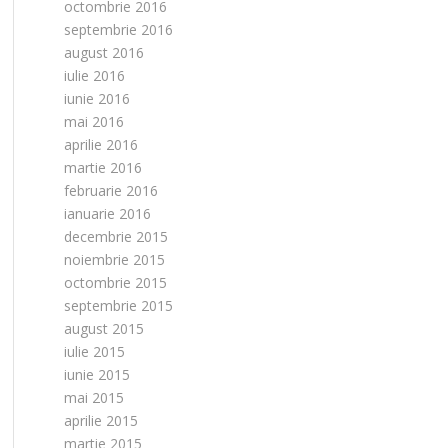
octombrie 2016
septembrie 2016
august 2016
iulie 2016
iunie 2016
mai 2016
aprilie 2016
martie 2016
februarie 2016
ianuarie 2016
decembrie 2015
noiembrie 2015
octombrie 2015
septembrie 2015
august 2015
iulie 2015
iunie 2015
mai 2015
aprilie 2015
martie 2015