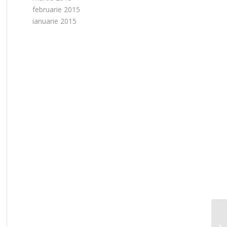
februarie 2015
ianuarie 2015
Co
on