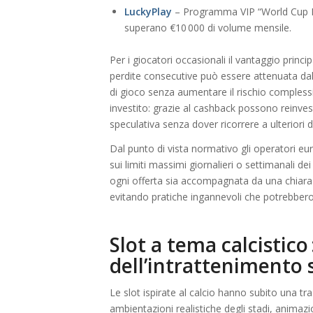
LuckyPlay
– Programma VIP “World Cup Elit
superano €10 000 di volume mensile.
Per i giocatori occasionali il vantaggio princip
perdite consecutive può essere attenuata d
di gioco senza aumentare il rischio complessivo
investito: grazie al cashback possono reinves
speculativa senza dover ricorrere a ulteriori 
Dal punto di vista normativo gli operatori eur
sui limiti massimi giornalieri o settimanali dei
ogni offerta sia accompagnata da una chiara i
evitando pratiche ingannevoli che potrebbero v
Slot a tema calcistico
dell’intrattenimento 
Le slot ispirate al calcio hanno subito una tr
ambientazioni realistiche degli stadi, animaz