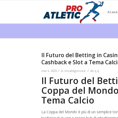
Acasa
Il Futuro del Betting in Cas
Cashback e Slot a Tema Calc
/
/
mai 5, 2025
în
Uncategorized
de
q q
Il Futuro del Bett
Coppa del Mondo 
Tema Calcio
La Coppa del Mondo è più di un semplice tor
tradizionali in veri e propri hub di intratteni