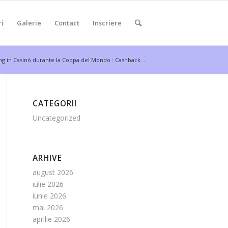
ri
Galerie
Contact
Inscriere
ing in Casinò durante la Coppa del Mondo : Cashback ...
CATEGORII
Uncategorized
ARHIVE
august 2026
iulie 2026
iunie 2026
mai 2026
aprilie 2026