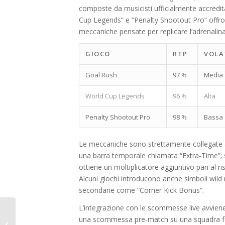
composte da musicisti ufficialmente accredita
Cup Legends” e “Penalty Shootout Pro” offrono
meccaniche pensate per replicare l’adrenalina 
GIOCO
RTP
VOLA
Goal Rush
97 %
Media
World Cup Legends
96 %
Alta
Penalty Shootout Pro
98 %
Bassa
Le meccaniche sono strettamente collegate alle
una barra temporale chiamata “Extra‑Time”; s
ottiene un moltiplicatore aggiuntivo pari al ris
Alcuni giochi introducono anche simboli wild 
secondarie come “Corner Kick Bonus”.
L’integrazione con le scommesse live avviene
Il Mondiale si trasforma in digitale:
una scommessa pre‑match su una squadra fa
quando il calcio accende l’azione