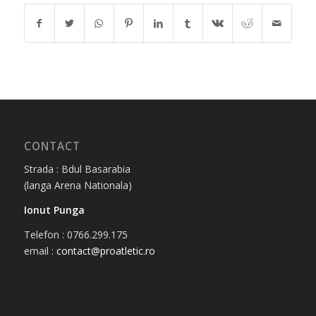
CONTACT
Strada : Bdul Basarabia
(langa Arena Nationala)
Ionut Punga
Telefon : 0766.299.175
email :
contact@proatletic.ro