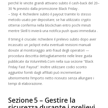
perché le vincite grandi attivano subito il cash‑back del 20–
30 % previsto dalla promozione Black Friday .
– Step 4: Richiedere subito il payout tramite lo stesso
metodo usato per depositarе; se hai utilizzato crypto
otterrai conferma nella blockchain entro pochi minuti
mentre Skrill ti invierà una notifica push quasi immediata .
Il timing è cruciale: richiedere il prelievo subito dopo aver
incassato un jackpot evita eventuali revisioni manuali
dovute al monitoraggio anti‑fraud degli operatori —
procedura descritta dettagliatamente nelle linee guida
pubblicate da VolureWeb.Com nella sua sezione “Black
Friday Fast Payout”. Inoltre utilizzare codici sconto
aggiuntivi forniti dagli affiliati può incrementare
ulteriormente l’importo netto ricevuto senza allungare i
tempi di elaborazione.
Sezione 5 – Gestire la
sicurezza durante i prelievi