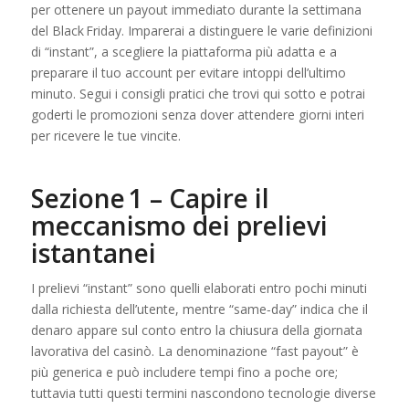
per ottenere un payout immediato durante la settimana
del Black Friday. Imparerai a distinguere le varie definizioni
di “instant”, a scegliere la piattaforma più adatta e a
preparare il tuo account per evitare intoppi dell’ultimo
minuto. Segui i consigli pratici che trovi qui sotto e potrai
goderti le promozioni senza dover attendere giorni interi
per ricevere le tue vincite.
Sezione 1 – Capire il
meccanismo dei prelievi
istantanei
I prelievi “instant” sono quelli elaborati entro pochi minuti
dalla richiesta dell’utente, mentre “same‑day” indica che il
denaro appare sul conto entro la chiusura della giornata
lavorativa del casinò. La denominazione “fast payout” è
più generica e può includere tempi fino a poche ore;
tuttavia tutti questi termini nascondono tecnologie diverse