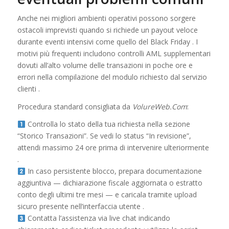
Anche nei migliori ambienti operativi possono sorgere
ostacoli imprevisti quando si richiede un payout veloce
durante eventi intensivi come quello del Black Friday . I
motivi più frequenti includono controlli AML supplementari
dovuti all’alto volume delle transazioni in poche ore e
errori nella compilazione del modulo richiesto dal servizio
clienti .
Procedura standard consigliata da
VolureWeb.Com
:
Controlla lo stato della tua richiesta nella sezione
“Storico Transazioni”. Se vedi lo status “In revisione”,
attendi massimo 24 ore prima di intervenire ulteriormente
.
In caso persistente blocco, prepara documentazione
aggiuntiva — dichiarazione fiscale aggiornata o estratto
conto degli ultimi tre mesi — e caricala tramite upload
sicuro presente nell’interfaccia utente .
Contatta l’assistenza via live chat indicando