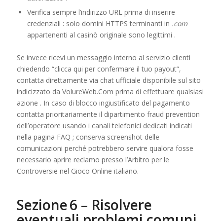
Verifica sempre l’indirizzo URL prima di inserire
credenziali : solo domini HTTPS terminanti in
.com
appartenenti al casinò originale sono legittimi .
Se invece ricevi un messaggio interno al servizio clienti
chiedendo “clicca qui per confermare il tuo payout”,
contatta direttamente via chat ufficiale disponibile sul sito
indicizzato da VolureWeb.Com prima di effettuare qualsiasi
azione . In caso di blocco ingiustificato del pagamento
contatta prioritariamente il dipartimento fraud prevention
dell’operatore usando i canali telefonici dedicati indicati
nella pagina FAQ ; conserva screenshot delle
comunicazioni perché potrebbero servire qualora fosse
necessario aprire reclamo presso l’Arbitro per le
Controversie nel Gioco Online italiano.
Sezione 6 – Risolvere
eventuali problemi comuni