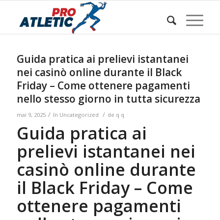
Sunteți aici:
Acasa
/
w Blog
/
Uncategorized
/
Guida pratica ai prelievi istantanei nei casinò online durante
il Black ...
Guida pratica ai prelievi istantanei
nei casinò online durante il Black
Friday – Come ottenere pagamenti
nello stesso giorno in tutta sicurezza
/
/
mai 9, 2025
în
Uncategorized
de
q q
Guida pratica ai
prelievi istantanei nei
casinò online durante
il Black Friday – Come
ottenere pagamenti