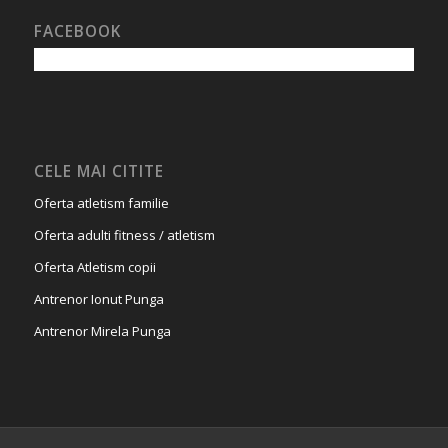
FACEBOOK
CELE MAI CITITE
Oferta atletism familie
Oferta adulti fitness / atletism
Oferta Atletism copii
Antrenor Ionut Punga
Antrenor Mirela Punga