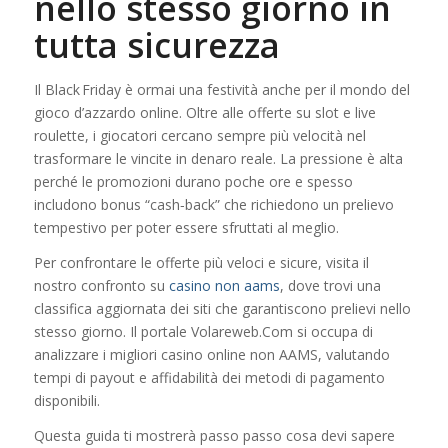
nello stesso giorno in
tutta sicurezza
Il Black Friday è ormai una festività anche per il mondo del
gioco d’azzardo online. Oltre alle offerte su slot e live
roulette, i giocatori cercano sempre più velocità nel
trasformare le vincite in denaro reale. La pressione è alta
perché le promozioni durano poche ore e spesso
includono bonus “cash‑back” che richiedono un prelievo
tempestivo per poter essere sfruttati al meglio.
Per confrontare le offerte più veloci e sicure, visita il
nostro confronto su
casino non aams
, dove trovi una
classifica aggiornata dei siti che garantiscono prelievi nello
stesso giorno. Il portale Volareweb.Com si occupa di
analizzare i migliori casino online non AAMS, valutando
tempi di payout e affidabilità dei metodi di pagamento
disponibili.
Questa guida ti mostrerà passo passo cosa devi sapere