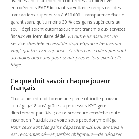
avancés anti‑blanchiment conformes aux directives
européennes FATF incluant surveillance temps réel des
transactions supérieures à €10 000 ; transparence fiscale
garantissant qu’au moins 30 % des gains supérieurs au
seuil légal soient automatiquement transmis aux services
fiscaux via formulaire dédié.
En outre ils assurent un
service clientèle accessible vingt‑et­quatre heures sur
vingt‑quatre avec réponses écrites conservées pendant
au moins deux ans pour servir preuve lors éventuelle
litige.
Ce que doit savoir chaque joueur
français
Chaque inscrit doit fournir une pièce officielle prouvant
son âge (>18 ans) grâce au processus KYC géré
directement par l’ANJ ; cette procédure empêche toute
inscription frauduleuse voire sous pseudonyme illégal.
Pour ceux dont les gains dépassent €20 000 annuels il
est recommandé—et parfois obligatoire—de déclarer