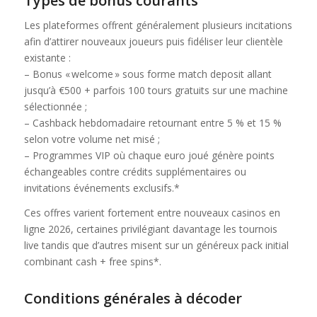
Types de bonus courants
Les plateformes offrent généralement plusieurs incitations
afin d’attirer nouveaux joueurs puis fidéliser leur clientèle
existante :
– Bonus « welcome » sous forme match deposit allant
jusqu’à €500 + parfois 100 tours gratuits sur une machine
sélectionnée ;
– Cashback hebdomadaire retournant entre 5 % et 15 %
selon votre volume net misé ;
– Programmes VIP où chaque euro joué génère points
échangeables contre crédits supplémentaires ou
invitations événements exclusifs.*
Ces offres varient fortement entre nouveaux casinos en
ligne 2026, certaines privilégiant davantage les tournois
live tandis que d’autres misent sur un généreux pack initial
combinant cash + free spins*.
Conditions générales à décoder