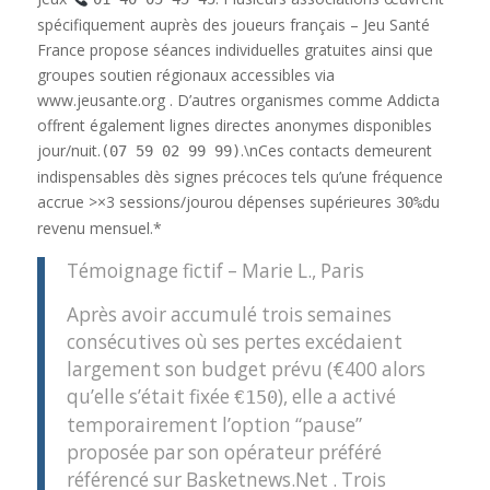
spécifiquement auprès des joueurs français ­– Jeu Santé
France propose séances individuelles gratuites ainsi que
groupes soutien régionaux accessibles via
www.jeusante.org . D’autres organismes comme Addicta
offrent également lignes directes anonymes disponibles
jour/nuit.
.\nCes contacts demeurent
(07 59 02 99 99)
indispensables dès signes précoces tels qu’une fréquence
accrue >×3 sessions/jour​ou dépenses supérieures
du
30%
revenu mensuel.*
Témoignage fictif – Marie L., Paris
Après avoir accumulé trois semaines
consécutives où ses pertes excédaient
largement son budget prévu (€400 alors
qu’elle s’était fixée
), elle a activé
€150
temporairement l’option “pause”
proposée par son opérateur préféré
référencé sur Basketnews.Net . Trois