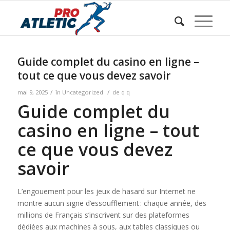
Sunteți aici:
Acasa
/
w Blog
/
Uncategorized
/
Guide complet du casino en ligne – tout ce que vous devez
savoir
Guide complet du casino en ligne –
tout ce que vous devez savoir
/
/
mai 9, 2025
în
Uncategorized
de
q q
Guide complet du
casino en ligne – tout
ce que vous devez
savoir
L’engouement pour les jeux de hasard sur Internet ne
montre aucun signe d’essoufflement : chaque année, des
millions de Français s’inscrivent sur des plateformes
dédiées aux machines à sous, aux tables classiques ou