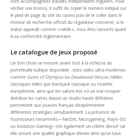
sont accompagnées d’audits indépendants réguliers. Pour
vérifier une licence, il suffit de copier le numéro indiqué sur
le pied de page du site du casino puis de le coller dans le
moteur de recherche officiel du régulateur concerné ; si le
statut apparaît comme « valide », vous êtes rassurés quant
à sa conformité réglementaire.
Le catalogue de jeux proposé
Un bon choix se mesure avant tout à la richesse du
portefeuille ludique disponible : slots vidéo ultra‑modernes
comme
Gates of Olympus
ou
Deadwood Deluxe
, tables
classiques telles que blackjack classique ou roulette
européenne, ainsi que les salons live où un vrai croupier
distribue les cartes depuis un studio haute définition
permettent aux joueurs français d’expérimenter
différentes stratégies simultanément. La présence de
fournisseurs renommés—NetEnt, Microgaming, Play’n GO
ou Evolution Gaming—est également un critère décisif car
elle assure une qualité graphique élevée ainsi qu’un taux