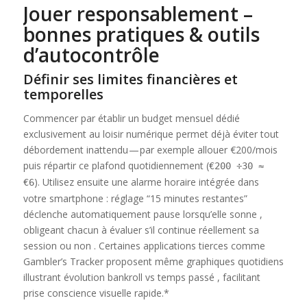
Jouer responsablement –
bonnes pratiques & outils
d’autocontrôle
Définir ses limites financières et
temporelles
Commencer par établir un budget mensuel dédié
exclusivement au loisir numérique permet déjà éviter tout
débordement inattendu — par exemple allouer €200/mois
puis répartir ce plafond quotidiennement (
€200 ÷30 ≈
). Utilisez ensuite une alarme horaire intégrée dans
€6
votre smartphone : réglage “15 minutes restantes”
déclenche automatiquement pause lorsqu’elle sonne ,
obligeant chacun à évaluer s’il continue réellement sa
session ou non . Certaines applications tierces comme
Gambler’s Tracker proposent même graphiques quotidiens
illustrant évolution bankroll vs temps passé , facilitant
prise conscience visuelle rapide.*