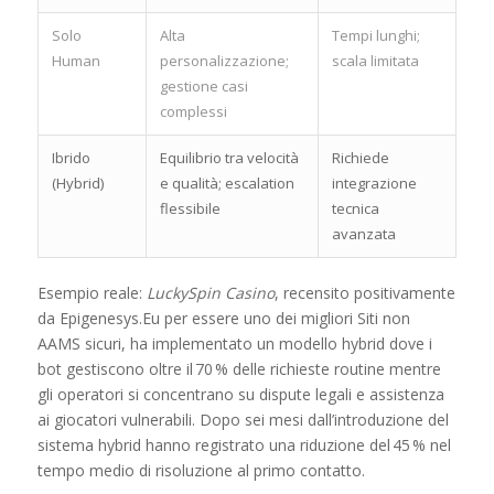
Solo
Alta
Tempi lunghi;
Human
personalizzazione;
scala limitata
gestione casi
complessi
Ibrido
Equilibrio tra velocità
Richiede
(Hybrid)
e qualità; escalation
integrazione
flessibile
tecnica
avanzata
Esempio reale:
LuckySpin Casino
, recensito positivamente
da Epigenesys.Eu per essere uno dei migliori Siti non
AAMS sicuri, ha implementato un modello hybrid dove i
bot gestiscono oltre il 70 % delle richieste routine mentre
gli operatori si concentrano su dispute legali e assistenza
ai giocatori vulnerabili. Dopo sei mesi dall’introduzione del
sistema hybrid hanno registrato una riduzione del 45 % nel
tempo medio di risoluzione al primo contatto.