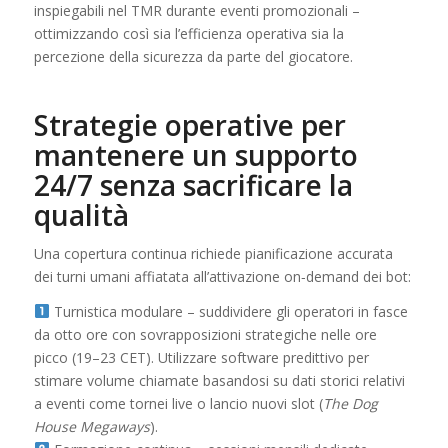
inspiegabili nel TMR durante eventi promozionali –
ottimizzando così sia l’efficienza operativa sia la
percezione della sicurezza da parte del giocatore.
Strategie operative per
mantenere un supporto
24/7 senza sacrificare la
qualità
Una copertura continua richiede pianificazione accurata
dei turni umani affiatata all’attivazione on‑demand dei bot:
Turnistica modulare – suddividere gli operatori in fasce
da otto ore con sovrapposizioni strategiche nelle ore
picco (19–23 CET). Utilizzare software predittivo per
stimare volume chiamate basandosi su dati storici relativi
a eventi come tornei live o lancio nuovi slot (
The Dog
House Megaways
).