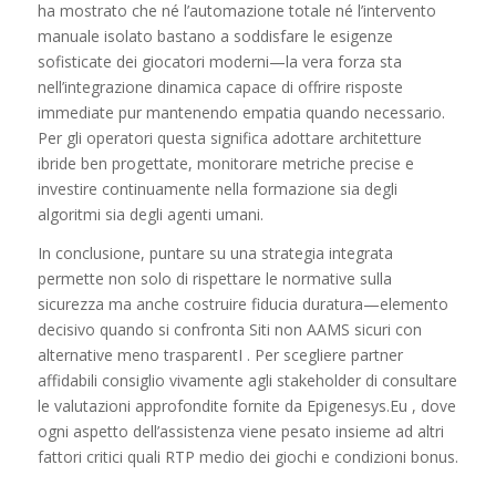
ha mostrato che né l’automazione totale né l’intervento
manuale isolato bastano a soddisfare le esigenze
sofisticate dei giocatori moderni—la vera forza sta
nell’integrazione dinamica capace di offrire risposte
immediate pur mantenendo empatia quando necessario.
Per gli operatori questa significa adottare architetture
ibride ben progettate, monitorare metriche precise e
investire continuamente nella formazione sia degli
algoritmi sia degli agenti umani.
In conclusione, puntare su una strategia integrata
permette non solo di rispettare le normative sulla
sicurezza ma anche costruire fiducia duratura—elemento
decisivo quando si confronta Siti non AAMS sicuri con
alternative meno trasparentI . Per scegliere partner
affidabili consiglio vivamente agli stakeholder di consultare
le valutazioni approfondite fornite da Epigenesys.Eu , dove
ogni aspetto dell’assistenza viene pesato insieme ad altri
fattori critici quali RTP medio dei giochi e condizioni bonus.