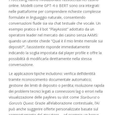
online. Modelli come GPT‑4 o BERT sono ora integrati
nelle piattaforme per comprendere richieste complesse
formulate in linguaggio naturale, consentendo
conversazioni fluide sia via chat testuale che vocale. Un
esempio pratico è il bot “PlayAssist” adottato da un
operatore leader nel mercato dei casino senza AAMS:
quando un utente chiede “Qual è il mio limite mensile sui
depositi?”, l’assistente risponde immediatamente
indicando la soglia impostata dal player profile e offre la
possibilità di modificarla direttamente nella stessa
conversazione.
Le applicazioni tipiche includono: verifica dell’identità
tramite riconoscimento documentale automatico;
gestione dei limiti di deposito o perdita; risoluzione rapida
dei problemi tecnici legati a connessioni lag o errori nella
visualizzazione delle paylines su slot come
Starburst
o
Gonzo’s Quest
. Grazie all’elaborazione contestuale, l’AI
può anche suggerire offerte personalizzate basate sul
comportamento del giocatore – ad esempio un bonus