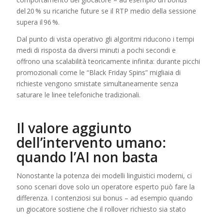
del 20 % su ricariche future se il RTP medio della sessione
supera il 96 %.
Dal punto di vista operativo gli algoritmi riducono i tempi
medi di risposta da diversi minuti a pochi secondi e
offrono una scalabilità teoricamente infinita: durante picchi
promozionali come le “Black Friday Spins” migliaia di
richieste vengono smistate simultaneamente senza
saturare le linee telefoniche tradizionali.
Il valore aggiunto
dell’intervento umano:
quando l’AI non basta
Nonostante la potenza dei modelli linguistici moderni, ci
sono scenari dove solo un operatore esperto può fare la
differenza. I contenziosi sui bonus – ad esempio quando
un giocatore sostiene che il rollover richiesto sia stato