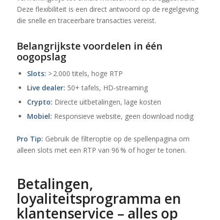
Deze flexibiliteit is een direct antwoord op de regelgeving
die snelle en traceerbare transacties vereist.
Belangrijkste voordelen in één
oogopslag
Slots:
> 2.000 titels, hoge RTP
Live dealer:
50+ tafels, HD‑streaming
Crypto:
Directe uitbetalingen, lage kosten
Mobiel:
Responsieve website, geen download nodig
Pro Tip:
Gebruik de filteroptie op de spellenpagina om
alleen slots met een RTP van 96 % of hoger te tonen.
Betalingen,
loyaliteitsprogramma en
klantenservice – alles op