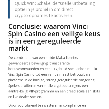
Quick Win: Schakel de “snelle uitbetaling”
optie in je profiel in om direct
crypto‑opnames te activeren.
Conclusie: waarom Vinci
Spin Casino een veilige keus
is in een gereguleerde
markt
De combinatie van een solide Malta‑licentie,
geavanceerde beveiliging, transparante
bonusvoorwaarden en een uitgebreid spelaanbod maakt
Vinci Spin Casino tot een van de meest betrouwbare
platforms in de huidige, streng gereguleerde omgeving.
Spelers profiteren van snelle cryptobetalingen, een
aantrekkelijk VIP‑programma en een breed scala aan slots
en live dealer‑spellen.
Door voortdurend te investeren in compliance en