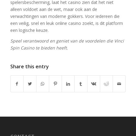
spelersbescherming, laat het casino zien dat het niet
alleen voldoet aan de wet, maar ook aan de
verwachtingen van moderne gokkers. Voor iedereen die
een veilig, snel en leuk online casino zoekt, is dit platform
een logische keuze.
Speel verantwoord en geniet van de voordelen die Vinci
Spin Casino te bieden heeft.
Share this entry