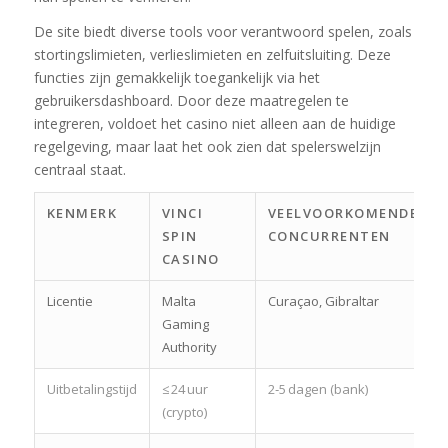
De site biedt diverse tools voor verantwoord spelen, zoals
stortingslimieten, verlieslimieten en zelfuitsluiting. Deze
functies zijn gemakkelijk toegankelijk via het
gebruikersdashboard. Door deze maatregelen te
integreren, voldoet het casino niet alleen aan de huidige
regelgeving, maar laat het ook zien dat spelerswelzijn
centraal staat.
KENMERK
VINCI
VEELVOORKOMENDE
SPIN
CONCURRENTEN
CASINO
Licentie
Malta
Curaçao, Gibraltar
Gaming
Authority
Uitbetalingstijd
≤ 24 uur
2‑5 dagen (bank)
(crypto)