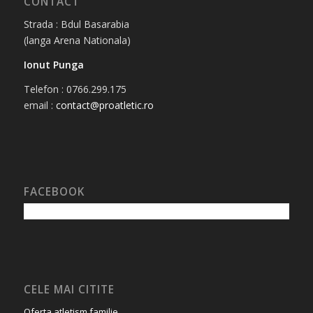
CONTACT
Strada : Bdul Basarabia
(langa Arena Nationala)
Ionut Punga
Telefon : 0766.299.175
email :
contact@proatletic.ro
FACEBOOK
CELE MAI CITITE
Oferta atletism familie