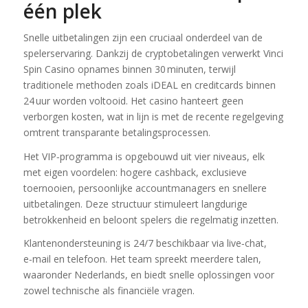
één plek
Snelle uitbetalingen zijn een cruciaal onderdeel van de
spelerservaring. Dankzij de cryptobetalingen verwerkt Vinci
Spin Casino opnames binnen 30 minuten, terwijl
traditionele methoden zoals iDEAL en creditcards binnen
24 uur worden voltooid. Het casino hanteert geen
verborgen kosten, wat in lijn is met de recente regelgeving
omtrent transparante betalingsprocessen.
Het VIP‑programma is opgebouwd uit vier niveaus, elk
met eigen voordelen: hogere cashback, exclusieve
toernooien, persoonlijke accountmanagers en snellere
uitbetalingen. Deze structuur stimuleert langdurige
betrokkenheid en beloont spelers die regelmatig inzetten.
Klantenondersteuning is 24/7 beschikbaar via live‑chat,
e‑mail en telefoon. Het team spreekt meerdere talen,
waaronder Nederlands, en biedt snelle oplossingen voor
zowel technische als financiële vragen.