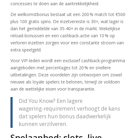
concessies te doen aan de aantrekkelijkheid.
De welkomstbonus bestaat uit een 200 % match tot €500
plus 100 gratis spins. De inzetvereiste is 30×, wat lager is
dan het gemiddelde van 35‑40× in de markt. Wekelijkse
reload‑bonussen en een cashback‑actie van 10 % op
verloren inzetten zorgen voor een constante stroom van
extra speelgeld.
Voor VIP‑leden wordt een exclusief cashback‑programma
aangeboden met percentages tot 20 % en snellere
uitbetalingen. Deze voordelen zijn ontworpen om zowel
nieuwe als loyale spelers te belonen, terwijl ze voldoen
aan de wettelijke eisen voor transparantie.
Did You Know? Een lagere
wagering‑requirement verhoogt de kans
dat spelers hun bonus daadwerkelijk
kunnen verzilveren.
Spelaanbod: slots, live