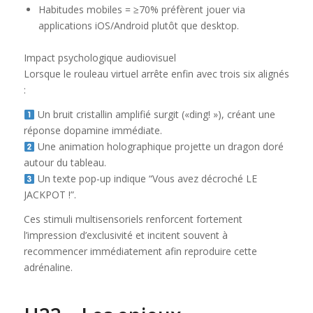
Habitudes mobiles = ≥70% préfèrent jouer via
applications iOS/Android plutôt que desktop.
Impact psychologique audiovisuel
Lorsque le rouleau virtuel arrête enfin avec trois six alignés
:
Un bruit cristallin amplifié surgit («ding! »), créant une
réponse dopamine immédiate.
Une animation holographique projette un dragon doré
autour du tableau.
Un texte pop‑up indique “Vous avez décroché LE
JACKPOT !”.
Ces stimuli multisensoriels renforcent fortement
l’impression d’exclusivité et incitent souvent à
recommencer immédiatement afin reproduire cette
adrénaline.