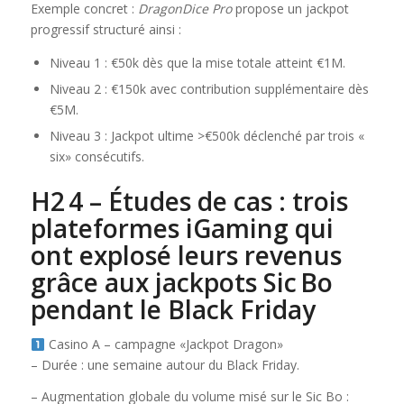
Exemple concret :
DragonDice Pro
propose un jackpot
progressif structuré ainsi :
Niveau 1 : €50k dès que la mise totale atteint €1M.
Niveau 2 : €150k avec contribution supplémentaire dès
€5M.
Niveau 3 : Jackpot ultime >€500k déclenché par trois «​
six​» consécutifs.
H2 4 – Études de cas : trois
plateformes iGaming qui
ont explosé leurs revenus
grâce aux jackpots Sic Bo
pendant le Black Friday
Casino A – campagne «Jackpot Dragon»
– Durée : une semaine autour du Black Friday.
– Augmentation globale du volume misé sur le Sic Bo :