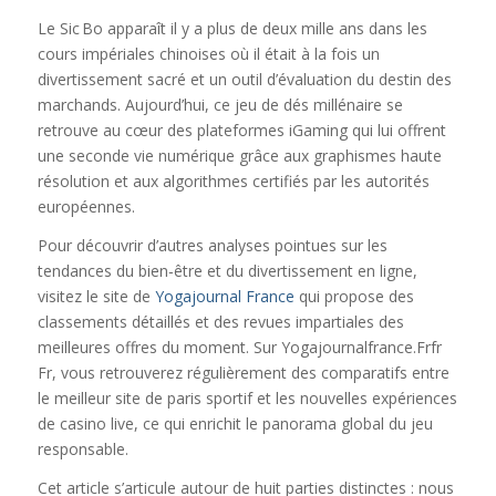
Le Sic Bo apparaît il y a plus de deux mille ans dans les
cours impériales chinoises où il était à la fois un
divertissement sacré et un outil d’évaluation du destin des
marchands. Aujourd’hui, ce jeu de dés millénaire se
retrouve au cœur des plateformes iGaming qui lui offrent
une seconde vie numérique grâce aux graphismes haute
résolution et aux algorithmes certifiés par les autorités
européennes.
Pour découvrir d’autres analyses pointues sur les
tendances du bien‑être et du divertissement en ligne,
visitez le site de
Yogajournal France
qui propose des
classements détaillés et des revues impartiales des
meilleures offres du moment. Sur Yogajournalfrance.Frfr
Fr, vous retrouverez régulièrement des comparatifs entre
le meilleur site de paris sportif et les nouvelles expériences
de casino live, ce qui enrichit le panorama global du jeu
responsable.
Cet article s’articule autour de huit parties distinctes : nous