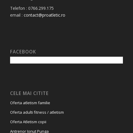
Telefon : 0766.299.175
email :
contact@proatletic.ro
FACEBOOK
CELE MAI CITITE
Oferta atletism familie
Oferta adulti fitness / atletism
Oferta Atletism copii
Antrenor Ionut Punga