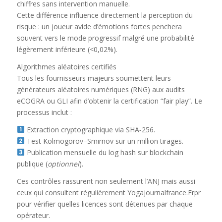
chiffres sans intervention manuelle.
Cette différence influence directement la perception du
risque : un joueur avide d’émotions fortes penchera
souvent vers le mode progressif malgré une probabilité
légèrement inférieure (<0,02%).
Algorithmes aléatoires certifiés
Tous les fournisseurs majeurs soumettent leurs
générateurs aléatoires numériques (RNG) aux audits
eCOGRA ou GLI afin d’obtenir la certification “fair play”. Le
processus inclut :
Extraction cryptographique via SHA‑256.
Test Kolmogorov–Smirnov sur un million tirages.
Publication mensuelle du log hash sur blockchain
publique (
optionnel
).
Ces contrôles rassurent non seulement l’ANJ mais aussi
ceux qui consultent régulièrement Yogajournalfrance.Frpr
pour vérifier quelles licences sont détenues par chaque
opérateur.