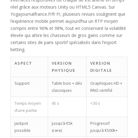
réel grâce aux moteurs Unity ou HTML5 Canvas. Sur
Yogajournalfrance.Frfr Fr, plusieurs revues soulignent que
l’expérience mobile permet aujourd’hui un RTP moyen
compris entre 96% et 98%, tout en conservant la volatilité
élevée qui attire les chasseurs de gros gains comme sur
certains sites de paris sportif spécialisés dans l’esport
betting.
ASPECT
VERSION
VERSION
PHYSIQUE
DIGITALE
Support
Table bois + dés
Graphiques HD +
classiques
RNG certifié
Temps moyen
45 s
<30 s
d’une partie
Jackpot
Jusqu’à €5k
Progressif
possible
(rare)
jusqu’à €500k+