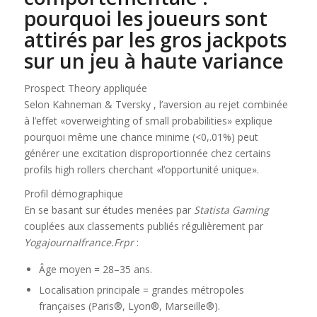
pourquoi les joueurs sont
attirés par les gros jackpots
sur un jeu à haute variance
Prospect Theory appliquée
Selon Kahneman & Tversky , l’aversion au rejet combinée
à l’effet «​overweighting of small probabilities​» explique
pourquoi même une chance minime (<0,.01%) peut
générer une excitation disproportionnée chez certains
profils high rollers cherchant «l’opportunité unique».
Profil démographique
En se basant sur études menées par
Statista Gaming
couplées aux classements publiés régulièrement par
Yogajournalfrance.Frpr
:
Âge moyen = 28–35 ans.
Localisation principale = grandes métropoles
françaises (Paris®, Lyon®, Marseille®).