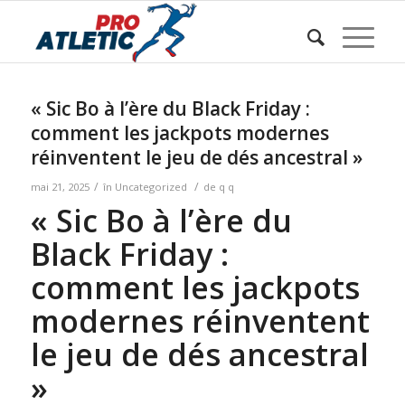
Sunteți aici:
Acasa
/
w Blog
/
Uncategorized
/
« Sic Bo à l’ère du Black Friday : comment les jackpots
modernes réinventent le je...
« Sic Bo à l’ère du Black Friday :
comment les jackpots modernes
réinventent le jeu de dés ancestral »
/
/
mai 21, 2025
în
Uncategorized
de
q q
« Sic Bo à l’ère du
Black Friday :
comment les jackpots
modernes réinventent
le jeu de dés ancestral
»