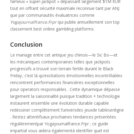
fameux « super‐jackpot » dépassant largement $1M EUR
tout en offrant sécurité maximale reconnue tant par ANJ
que par communautés évaluatrices comme
Yogajournalfrance.Frpr
qui publie annuellement son top
classement best online gambling platforms.
Conclusion
Le mariage entre cet antique jeu chinois—le Sic Bo—et
les mécaniques contemporaines telles que jackpots
progressifs a trouvé son terrain fertile durant le Black
Friday ; c’est là qu’excitations émotionnelles incontrôlables
rencontrent performances financières exceptionnelles
pour operators responsables . Cette dynamique dépasse
largement la saisonnalité puisque tradition + technologie
instaurent ensemble une évolution durable capable
redessiner complètement l’universdes jeuxde tablesenligne
. Restez attentifsaux prochaines tendances présentées
régulièrementpar Yogajournalfrance.Frpr ; ce guide
impartial vous aidera égalementà identifier quel est