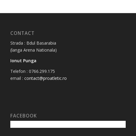
CONTACT
Strada : Bdul Basarabia
(langa Arena Nationala)
Ionut Punga
Telefon : 0766.299.175
email :
contact@proatletic.ro
FACEBOOK