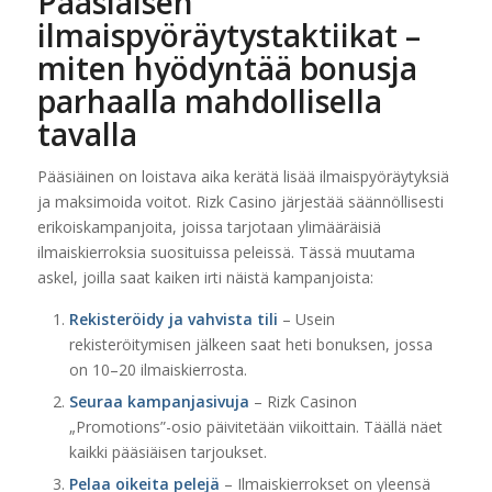
Pääsiäisen
ilmaispyöräytystaktiikat –
miten hyödyntää bonusja
parhaalla mahdollisella
tavalla
Pääsiäinen on loistava aika kerätä lisää ilmaispyöräytyksiä
ja maksimoida voitot. Rizk Casino järjestää säännöllisesti
erikoiskampanjoita, joissa tarjotaan ylimääräisiä
ilmaiskierroksia suosituissa peleissä. Tässä muutama
askel, joilla saat kaiken irti näistä kampanjoista:
Rekisteröidy ja vahvista tili
– Usein
rekisteröitymisen jälkeen saat heti bonuksen, jossa
on 10–20 ilmaiskierrosta.
Seuraa kampanjasivuja
– Rizk Casinon
„Promotions”-osio päivitetään viikoittain. Täällä näet
kaikki pääsiäisen tarjoukset.
Pelaa oikeita pelejä
– Ilmaiskierrokset on yleensä