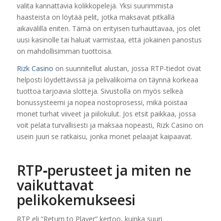
valita kannattavia kolikkopelejä. Yksi suurimmista
haasteista on löytää pelit, jotka maksavat pitkällä
aikavälillä eniten. Tämä on erityisen turhauttavaa, jos olet
uusi kasinolle tai haluat varmistaa, että jokainen panostus
on mahdollisimman tuottoisa.
Rizk Casino
on suunnitellut alustan, jossa RTP‑tiedot ovat
helposti löydettävissä ja peli­valikoima on täynnä korkeaa
tuottoa tarjoavia slotteja. Sivustolla on myös selkeä
bonussysteemi ja nopea nostoprosessi, mikä poistaa
monet turhat viiveet ja piilokulut. Jos etsit paikkaa, jossa
voit pelata turvallisesti ja maksaa nopeasti, Rizk Casino on
usein juuri se ratkaisu, jonka monet pelaajat kaipaavat.
RTP‑perusteet ja miten ne
vaikuttavat
pelikokemukseesi
RTP eli “Return to Player” kertoo, kuinka suuri