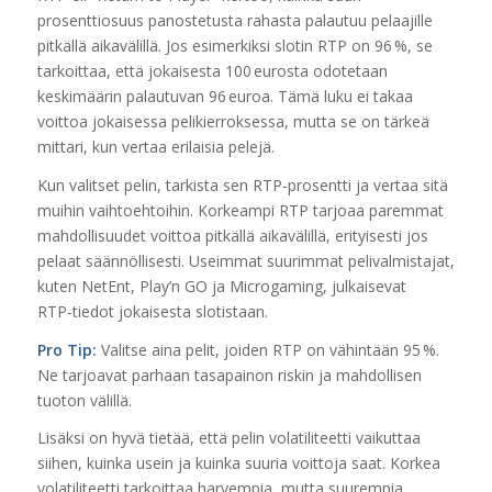
prosenttiosuus panostetusta rahasta palautuu pelaajille
pitkällä aikavälillä. Jos esimerkiksi slotin RTP on 96 %, se
tarkoittaa, että jokaisesta 100 eurosta odotetaan
keskimäärin palautuvan 96 euroa. Tämä luku ei takaa
voittoa jokaisessa pelikierroksessa, mutta se on tärkeä
mittari, kun vertaa erilaisia pelejä.
Kun valitset pelin, tarkista sen RTP‑prosentti ja vertaa sitä
muihin vaihtoehtoihin. Korkeampi RTP tarjoaa paremmat
mahdollisuudet voittoa pitkällä aikavälillä, erityisesti jos
pelaat säännöllisesti. Useimmat suurimmat pelivalmistajat,
kuten NetEnt, Play’n GO ja Microgaming, julkaisevat
RTP‑tiedot jokaisesta slotistaan.
Pro Tip:
Valitse aina pelit, joiden RTP on vähintään 95 %.
Ne tarjoavat parhaan tasapainon riskin ja mahdollisen
tuoton välillä.
Lisäksi on hyvä tietää, että pelin volatiliteetti vaikuttaa
siihen, kuinka usein ja kuinka suuria voittoja saat. Korkea
volatiliteetti tarkoittaa harvempia, mutta suurempia