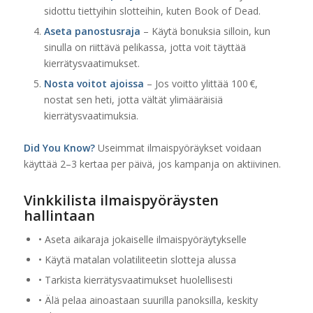
sidottu tiettyihin slotteihin, kuten Book of Dead.
Aseta panostusraja
– Käytä bonuksia silloin, kun
sinulla on riittävä pelikassa, jotta voit täyttää
kierrätysvaatimukset.
Nosta voitot ajoissa
– Jos voitto ylittää 100 €,
nostat sen heti, jotta vältät ylimääräisiä
kierrätysvaatimuksia.
Did You Know?
Useimmat ilmaispyöräykset voidaan
käyttää 2–3 kertaa per päivä, jos kampanja on aktiivinen.
Vinkkilista ilmaispyöräysten
hallintaan
• Aseta aikaraja jokaiselle ilmaispyöräytykselle
• Käytä matalan volatiliteetin slotteja alussa
• Tarkista kierrätysvaatimukset huolellisesti
• Älä pelaa ainoastaan suurilla panoksilla, keskity