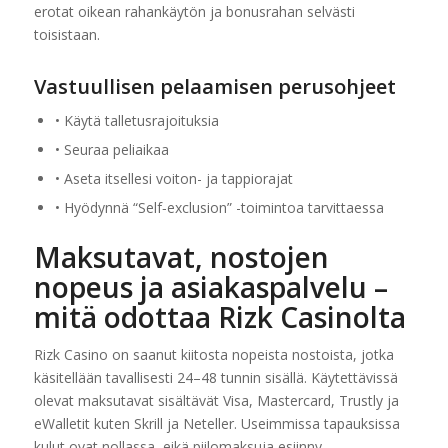
erotat oikean rahankäytön ja bonusrahan selvästi
toisistaan.
Vastuullisen pelaamisen perusohjeet
• Käytä talletusrajoituksia
• Seuraa peliaikaa
• Aseta itsellesi voiton- ja tappiorajat
• Hyödynnä “Self‑exclusion” -toimintoa tarvittaessa
Maksutavat, nostojen
nopeus ja asiakaspalvelu –
mitä odottaa Rizk Casinolta
Rizk Casino on saanut kiitosta nopeista nostoista, jotka
käsitellään tavallisesti 24–48 tunnin sisällä. Käytettävissä
olevat maksutavat sisältävät Visa, Mastercard, Trustly ja
eWalletit kuten Skrill ja Neteller. Useimmissa tapauksissa
kulut ovat nollassa, eikä piilomaksuja esiinny.