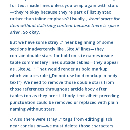
for text inside lines unless you wrap again with stars
—they’re okay because they’re part of list syntax
rather than inline emphasis? Usually „
Item” starts list
item without italicizing content because there is space
after
. So okay.
But we have some stray „” near beginning of some
sections inadvertently like „Site A” lines—they
contain double stars for bold on site names inside
table commentary lines outside tables—they appear
as „Site A)…” That would render as bold markup
which violates rule („Do not use bold markup in body
text”). We need to remove those double stars from
those references throughout article body after
tables too as they are still body text albeit preceding
punctuation could be removed or replaced with plain
naming without stars.
// Also there were stray „
” tags from editing glitch
near conclusion—we must delete those characters