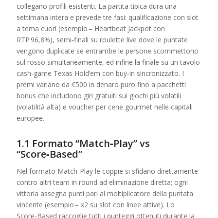
collegano profili esistenti. La partita tipica dura una
settimana intera e prevede tre fasi: qualificazione con slot
a tema cuori (esempio – Heartbeat Jackpot con
RTP 96,8%), semi‑finali su roulette live dove le puntate
vengono duplicate se entrambe le persone scommettono
sul rosso simultaneamente, ed infine la finale su un tavolo
cash‑game Texas Hold’em con buy‑in sincronizzato. I
premi variano da €500 in denaro puro fino a pacchetti
bonus che includono giri gratuiti sui giochi più volatili
(volatilità alta) e voucher per cene gourmet nelle capitali
europee.
1.1 Formato “Match‑Play” vs
“Score‑Based”
Nel formato Match‑Play le coppie si sfidano direttamente
contro altri team in round ad eliminazione diretta; ogni
vittoria assegna punti pari al moltiplicatore della puntata
vincente (esempio – x2 su slot con linee attive). Lo
Score‑Based raccoglie tutti i punteggi ottenuti durante la