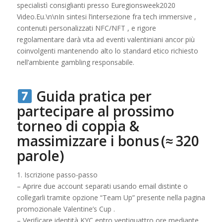
specialistì consiglianti presso Euregionsweek2020
Video.Eu.\n\nIn sintesi l’intersezione fra tech immersive ,
contenuti personalizzati NFC/NFT , e rigore
regolamentare darà vita ad eventi valentiniani ancor più
coinvolgenti mantenendo alto lo standard etico richiesto
nell’ambiente gambling responsabile.
Guida pratica per
partecipare al prossimo
torneo di coppia &
massimizzare i bonus (≈ 320
parole)
1. Iscrizione passo‑passo
– Aprire due account separati usando email distinte o
collegarli tramite opzione “Team Up” presente nella pagina
promozionale Valentine’s Cup .
– Verificare identità KYC entro ventiquattro ore mediante