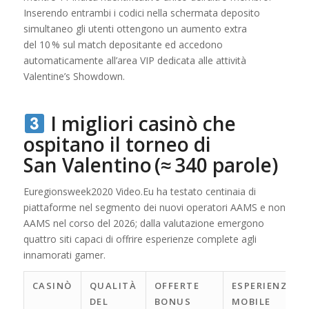
Inserendo entrambi i codici nella schermata deposito
simultaneo gli utenti ottengono un aumento extra
del 10 % sul match depositante ed accedono
automaticamente all’area VIP dedicata alle attività
Valentine’s Showdown.
I migliori casinò che
ospitano il torneo di
San Valentino (≈ 340 parole)
Euregionsweek2020 Video.Eu ha testato centinaia di
piattaforme nel segmento dei nuovi operatori AAMS e non
AAMS nel corso del 2026; dalla valutazione emergono
quattro siti capaci di offrire esperienze complete agli
innamorati gamer.
CASINÒ
QUALITÀ
OFFERTE
ESPERIENZA
DEL
BONUS
MOBILE