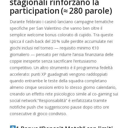
stagionali rinforzano la
participation (≈ 280 parole)
Durante febbraio i casinò lanciano campagne tematiche
specifiche per San Valentino che vanno ben oltre il
semplice welcome bonus colorato di cupido. Tra queste
spicca il cash‑back del 20 % sulle perdite accumulate nei
giochi inclusi nel torneo — requisito minimo €10
giornaliero — pensato per ridurre l’ansia finanziaria delle
coppie inesperte senza sacrificare l’entusiasmo
competitivo. Un altro strumento è il programma fedeltà
accelerato: punti XP guadagnati vengono raddoppiati
quando entrambe le teste della squadra completano
almeno cinque sessioni entro lo stesso giorno calendario,
creando un effetto rete psicologico simile al co‑gaming sui
social network.“Responsabilità” è enfatizzata tramite
notifiche push che suggeriscono pause dopo otto ore
consecutive di gioco condiviso.