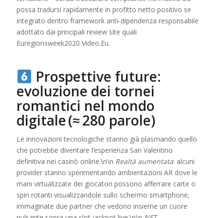
possa tradursi rapidamente in profitto netto positivo se
integrato dentro framework anti‐dipendenza responsabile
adottato dai principali review site quali
Euregionsweek2020 Video.Eu.
Prospettive future:
evoluzione dei tornei
romantici nel mondo
digitale (≈ 280 parole)
Le innovazioni tecnologiche stanno già plasmando quello
che potrebbe diventare l’esperienza San Valentino
definitiva nei casinò online.\n\n
Realtà aumentata
: alcuni
provider stanno sperimentando ambientazioni AR dove le
mani virtualizzate dei giocatori possono afferrare carte o
spin rotanti visualizzandole sullo schermo smartphone;
immaginate due partner che vedono insieme un cuore
pulsante sopra una slot jackpot live.\n\n
NFT