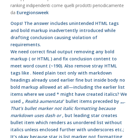
ranking indipendenti come quelli prodotti periodicamente
da
Euregionsweek
Oops! The answer includes unintended HTML tags
and bold markup inadvertently introduced while
drafting conclusion causing violation of
requirements.
We need correct final output removing any bold
markup ( or HTML
) and fix conclusion content to
meet word count (~190). Also remove stray HTML
tags like
. Need plain text only with markdown
headings already used earlier fine but inside body no
bold markup allowed at all—including the earlier list
items where we used * might have created italics? We
used „
Realtà aumentata
” bullet items preceded by „
„.
That’s bullet marker not italic formatting because
markdown uses dash or
, but leading star creates
bullet item which renders as unordered list without
italics unless enclosed further with underscores etc.;
It’s okay because star is list marker not formatting