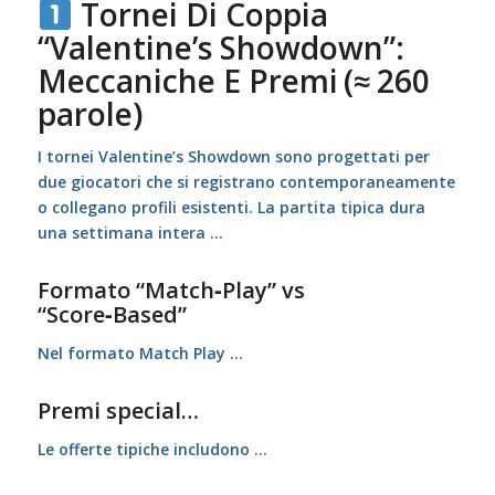
Tornei Di Coppia
“Valentine’s Showdown”:
Meccaniche E Premi (≈ 260
parole)
I tornei Valentine’s Showdown sono progettati per
due giocatori che si registrano contemporaneamente
o collegano profili esistenti​. La partita tipica dura
una settimana intera …
Formato “Match‑Play” vs
“Score‑Based”
Nel formato Match Play …
Premi special…
Le offerte tipiche includono …