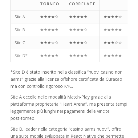
TORNEO
CORRELATE
Site A
★★★★☆
★★★★★
★★★★☆
Site B
★★★★★
★★★★☆
★★★★★
Site C
★★★☆☆
★★★★☆
★★★☆☆
Site D*
★★★★★
★★★★★
★★★★★
*Site D è stato inserito nella classifica “nuovi casino non
aams” grazie alla licenza offshore certificata da Curacao
ma con controllo rigoroso KYC.
Site A eccelle nelle modalità Match‑Play grazie alla
piattaforma proprietaria “Heart Arena”, ma presenta tempi
leggermente più lunghi nei pagamenti delle vincite
post‑torneo.
Site B, leader nella categoria “casino aams nuovi”, offre
una suite mobile sviluppata in React Native che permette