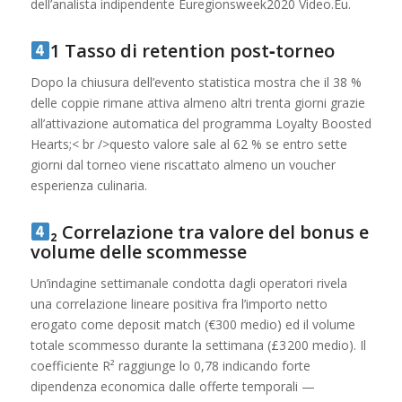
dell’analista indipendente Euregionsweek2020 Video.Eu.
1 Tasso di retention post‑torneo
Dopo la chiusura dell’evento statistica mostra che il ​​38 %
delle coppie rimane attiva almeno altri trenta giorni grazie
all’attivazione automatica del programma Loyalty Boosted
Hearts;< br />questo valore sale al ​​62 % se entro sette
giorni dal torneo viene riscattato almeno un voucher
esperienza culinaria.
₂ Correlazione tra valore del bonus e
volume delle scommesse
Un’indagine settimanale condotta dagli operatori rivela
una correlazione lineare positiva fra l’importo netto
erogato come deposit match (€300 medio) ed il volume
totale scommesso durante la settimana (£3 200 medio). Il
coefficiente R² raggiunge lo ​0,78 indicando forte
dipendenza economica dalle offerte temporali —