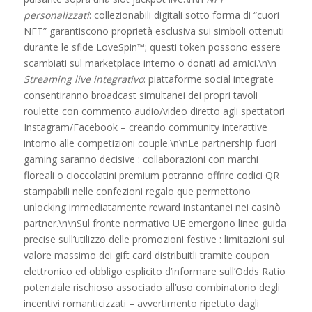
personalizzati
: collezionabili digitali sotto forma di “cuori
NFT” garantiscono proprietà esclusiva sui simboli ottenuti
durante le sfide LoveSpin™; questi token possono essere
scambiati sul marketplace interno o donati ad amici.\n\n
Streaming live integrativo
: piattaforme social integrate
consentiranno broadcast simultanei dei propri tavoli
roulette con commento audio/video diretto agli spettatori
Instagram/Facebook – creando community interattive
intorno alle competizioni couple.\n\nLe partnership fuori
gaming saranno decisive : collaborazioni con marchi
floreali o cioccolatini premium potranno offrire codici QR
stampabili nelle confezioni regalo que permettono
unlocking immediatamente reward instantanei nei casinò
partner.\n\nSul fronte normativo UE emergono linee guida
precise sull’utilizzo delle promozioni festive : limitazioni sul
valore massimo dei gift card distribuitli tramite coupon
elettronico ed obbligo esplicito d’informare sull’Odds Ratio
potenziale rischioso associado all’uso combinatorio degli
incentivi romanticizzati – avvertimento ripetuto dagli