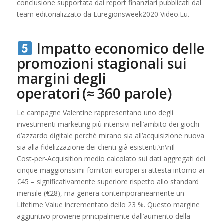
conclusione supportata dai report finanziari pubblicati dal
team editorializzato da Euregionsweek2020 Video.Eu.
Impatto economico delle
promozioni stagionali sui
margini degli
operatori (≈ 360 parole)
Le campagne Valentine rappresentano uno degli
investimenti marketing più intensivi nell’ambito dei giochi
d’azzardo digitale perché mirano sia all’acquisizione nuova
sia alla fidelizzazione dei clienti già esistenti.\n\nIl
Cost‑per‑Acquisition medio calcolato sui dati aggregati dei
cinque maggiorissimi fornitori europei si attesta intorno ai
€45 – significativamente superiore rispetto allo standard
mensile (€28), ma genera contemporaneamente un
Lifetime Value incrementato dello​ ​23 %. Questo margine
aggiuntivo proviene principalmente dall’aumento della