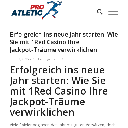
Sunteți aici:
Acasa
/
w Blog
/
Uncategorized
/
Erfolgreich ins neue Jahr starten: Wie Sie mit 1Red Casino
Ihre Jackpot‑Träume ve...
Erfolgreich ins neue Jahr starten: Wie
Sie mit 1Red Casino Ihre
Jackpot‑Träume verwirklichen
/
/
iunie 2, 2025
în
Uncategorized
de
q q
Erfolgreich ins neue
Jahr starten: Wie Sie
mit 1Red Casino Ihre
Jackpot‑Träume
verwirklichen
Viele Spieler beginnen das Jahr mit guten Vorsätzen, doch