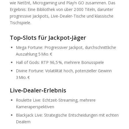
wie NetEnt, Microgaming und Play’n GO zusammen. Das
Ergebnis: Eine Bibliothek von über 2 000 Titeln, darunter
progressive Jackpots, Live‑Dealer‑Tische und klassische
Tischspiele.
Top‑Slots für Jackpot‑Jäger
Mega Fortune: Progressiver Jackpot, durchschnittliche
Auszahlung 5 Mio. €
Hall of Gods: RTP 96,5 %, mehrere Bonusspiele
Divine Fortune: Volatilität hoch, potenzieller Gewinn
3 Mio. €
Live‑Dealer‑Erlebnis
Roulette Live: Echtzeit‑Streaming, mehrere
Kameraperspektiven
Blackjack Live: Strategische Entscheidungen mit echten
Dealern