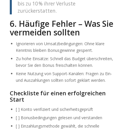
bis zu 10 % ihrer Verluste
zurückerstatten.
6. Häufige Fehler – Was Sie
vermeiden sollten
Ignorieren von Umsatzbedingungen: Ohne klare
Kenntnis bleiben Bonusgewinne gesperrt.
Zu hohe Einsätze: Schnell das Budget überschreiten,
bevor Sie den Bonus freischalten können.
Keine Nutzung von Support‑Kanälen: Fragen zu Ein-
und Auszahlungen sollten sofort geklärt werden.
Checkliste für einen erfolgreichen
Start
[ ] Konto verifiziert und sicherheitsgeprüft
[ ] Bonusbedingungen gelesen und verstanden
[ ] Einzahlungsmethode gewählt, die schnelle