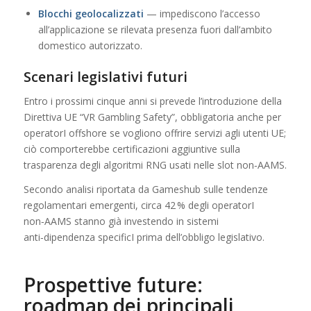
Blocchi geolocalizzati
— impediscono l’accesso
all’applicazione se rilevata presenza fuori dall’ambito
domestico autorizzato.
Scenari legislativi futuri
Entro i prossimi cinque anni si prevede l’introduzione della
Direttiva UE “VR Gambling Safety”, obbligatoria anche per
operatorI offshore se vogliono offrire servizi agli utenti UE;
ciò comporterebbe certificazioni aggiuntive sulla
trasparenza degli algoritmi RNG usati nelle slot non‑AAMS.
Secondo analisi riportata da Gameshub sulle tendenze
regolamentari emergenti, circa 42 % degli operatorI
non‑AAMS stanno già investendo in sistemi
anti‑dipendenza specific​I prima dell’obbligo legislativo.
Prospettive future:
roadmap dei principali