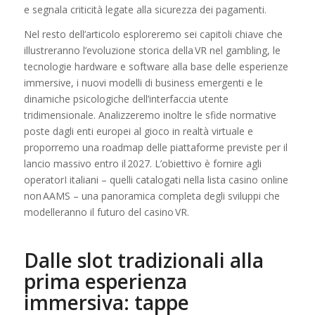
e segnala criticità legate alla sicurezza dei pagamenti.
Nel resto dell’articolo esploreremo sei capitoli chiave che
illustreranno l’evoluzione storica della VR nel gambling, le
tecnologie hardware e software alla base delle esperienze
immersive, i nuovi modelli di business emergenti e le
dinamiche psicologiche dell’interfaccia utente
tridimensionale. Analizzeremo inoltre le sfide normative
poste dagli enti europei al gioco in realtà virtuale e
proporremo una roadmap delle piattaforme previste per il
lancio massivo entro il 2027. L’obiettivo è fornire agli
operatorI italiani – quelli catalogati nella lista casino online
non AAMS – una panoramica completa degli sviluppi che
modelleranno il futuro del casino VR.
Dalle slot tradizionali alla
prima esperienza
immersiva: tappe