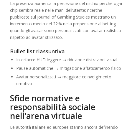
La presenza aumenta la percezione del rischio perché ogni
chip sembra reale nelle mani dell’utente; ricerche
pubblicate sul Journal of Gambling Studies mostrano un
incremento medio del 22 % nella propensione al betting
quando gli avatar sono personalizzati con avatar realistico
rispetto ad avatar stilizzato.
Bullet list riassuntiva
Interfacce HUD leggere → riduzione distrazioni visual
Pause automatiche → mitigazione affaticamento fisico
Avatar personalizzati → maggiore coinvolgimento
emotivo
Sfide normative e
responsabilità sociale
nell’arena virtuale
Le autorità italiane ed europee stanno ancora definendo