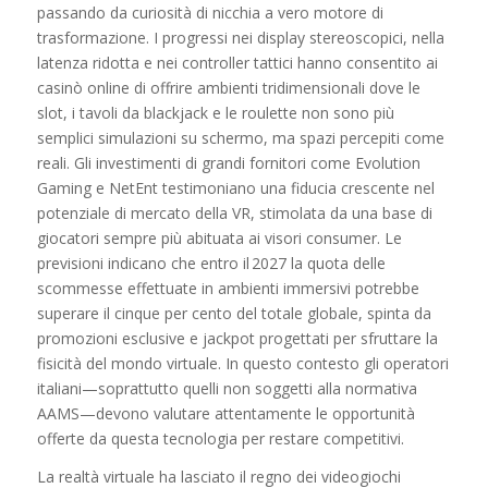
passando da curiosità di nicchia a vero motore di
trasformazione. I progressi nei display stereoscopici, nella
latenza ridotta e nei controller tattici hanno consentito ai
casinò online di offrire ambienti tridimensionali dove le
slot, i tavoli da blackjack e le roulette non sono più
semplici simulazioni su schermo, ma spazi percepiti come
reali. Gli investimenti di grandi fornitori come Evolution
Gaming e NetEnt testimoniano una fiducia crescente nel
potenziale di mercato della VR, stimolata da una base di
giocatori sempre più abituata ai visori consumer. Le
previsioni indicano che entro il 2027 la quota delle
scommesse effettuate in ambienti immersivi potrebbe
superare il cinque per cento del totale globale, spinta da
promozioni esclusive e jackpot progettati per sfruttare la
fisicità del mondo virtuale. In questo contesto gli operatori
italiani—soprattutto quelli non soggetti alla normativa
AAMS—devono valutare attentamente le opportunità
offerte da questa tecnologia per restare competitivi.
La realtà virtuale ha lasciato il regno dei videogiochi