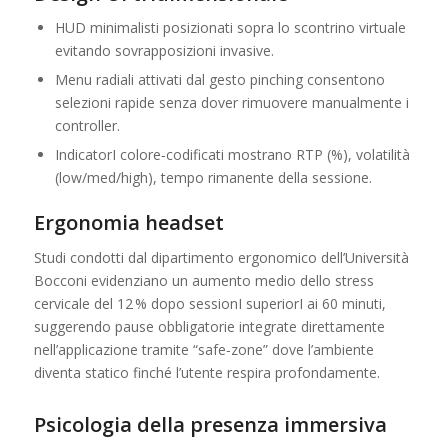
HUD minimalisti posizionati sopra lo scontrino virtuale
evitando sovrapposizioni invasive.
Menu radiali attivati dal gesto pinching consentono
selezioni rapide senza dover rimuovere manualmente i
controller.
Indicator​I colore‑codificati mostrano RTP (%), volatilità
(low/med/high), tempo rimanente della sessione.
Ergonomia headset
Studi condotti dal dipartimento ergonomico dell’Università
Bocconi evidenziano un aumento medio dello stress
cervicale del 12 % dopo sessionI superior​I ai 60 minuti,
suggerendo pause obbligatorie integrate direttamente
nell’applicazione tramite “safe‑zone” dove l’ambiente
diventa statico finché l’utente respira profondamente.
Psicologia della presenza immersiva