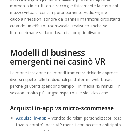
momento in cui l’utente raccoglie fisicamente la carta dal
mazzo virtuale; contemporaneamente AudioEngine
calcola riflession​I sonore dai pannelli marmorei circostanti
creando un effetto “room‑scale” realistico anche se
l’utente rimane seduto davanti al proprio divano.
Modelli di business
emergenti nei casinò VR
La monetizzazione nei mond​I immersivi richiede approcci
diversi rispetto alle tradizionali piattaforme web‑based
perché gli utenti spendono tempo—in media 45 minuti—in
sessionI molto più lunghe rispetto alle slot classiche.
Acquisti in‑app vs micro‑scommesse
Acquisti in‑app
– Vendita de “skin” personalizzabili (es.:
tavolo dorato), pass VIP mensili con accesso anticipato