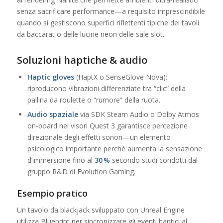
senza sacrificare performance—a requisito imprescindibile
quando si gestiscono superfici riflettenti tipiche dei tavoli
da baccarat o delle lucine neon delle sale slot.
Soluzioni haptiche & audio
Haptic gloves
(HaptX o SenseGlove Nova):
riproducono vibrazioni differenziate tra “clic” della
pallina da roulette o “rumore” della ruota.
Audio spaziale
via SDK Steam Audio o Dolby Atmos
on‑board nei visori Quest 3 garantisce percezione
direzionale degli effetti sonori—un elemento
psicologico importante perché aumenta la sensazione
d’immersione fino al
30 %
secondo studi condotti dal
gruppo R&D di Evolution Gaming.
Esempio pratico
Un tavolo da blackjack sviluppato con Unreal Engine
utilizza Blueprint per sincronizzare gli eventi haptici al