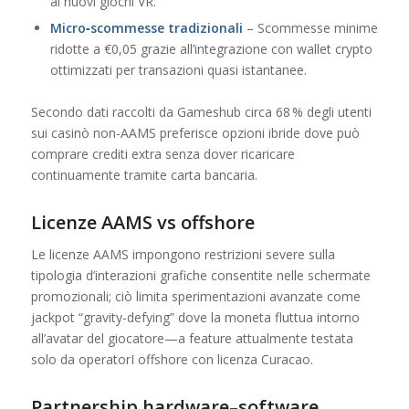
ai nuovi giochi VR.
Micro‑scommesse tradizionali
– Scommesse minime
ridotte a €0,05 grazie all’integrazione con wallet crypto
ottimizzati per transazioni quasi istantanee.
Secondo dati raccolti da Gameshub circa 68 % degli utenti
sui casinò non‑AAMS preferisce opzioni ibride dove può
comprare crediti extra senza dover ricaricare
continuamente tramite carta bancaria.
Licenze AAMS vs offshore
Le licenze AAMS impongono restrizioni severe sulla
tipologia d’interazioni grafiche consentite nelle schermate
promozionali; ciò limita sperimentazioni avanzate come
jackpot “gravity‑defying” dove la moneta fluttua intorno
all’avatar del giocatore—a feature attualmente testata
solo da operatorI offshore con licenza Curacao.
Partnership hardware–software