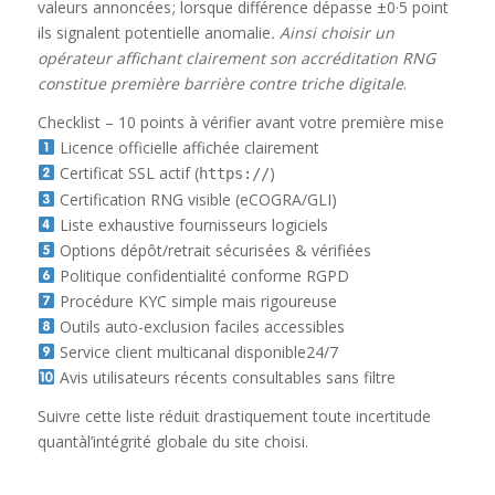
valeurs annoncées ; lorsque différence dépasse ±0·5 point
ils signalent potentielle anomalie
. Ainsi choisir un
opérateur affichant clairement son accréditation RNG
constitue première barrière contre triche digitale
.
Checklist – 10 points à vérifier avant votre première mise
Licence officielle affichée clairement
Certificat SSL actif (
)
https://
Certification RNG visible (eCOGRA/GLI)
Liste exhaustive fournisseurs logiciels
Options dépôt/retrait sécurisées & vérifiées
Politique confidentialité conforme RGPD
Procédure KYC simple mais rigoureuse
Outils auto-exclusion faciles accessibles
Service client multicanal disponible24/7
Avis utilisateurs récents consultables sans filtre
Suivre cette liste réduit drastiquement toute incertitude
quantàl’intégrité globale du site choisi.