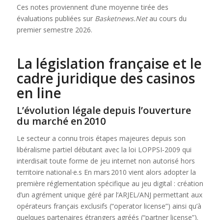
Ces notes proviennent d’une moyenne tirée des
évaluations publiées sur
Basketnews.Net
au cours du
premier semestre 2026.
La législation française et le
cadre juridique des casinos
en line
L’évolution légale depuis l’ouverture
du marché en 2010
Le secteur a connu trois étapes majeures depuis son
libéralisme partiel débutant avec la loi LOPPSI‑2009 qui
interdisait toute forme de jeu internet non autorisé hors
territoire national·e.s En mars 2010 vient alors adopter la
première réglementation spécifique au jeu digital : création
d’un agrément unique géré par l’ARJEL/ANJ permettant aux
opérateurs français exclusifs (“operator license”) ainsi qu’à
quelques partenaires étrangers agréés (“partner license”).