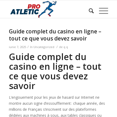
Sunteți aici:
Acasa
/
w Blog
/
Uncategorized
/
Guide complet du casino en ligne – tout ce que vous devez
savoir
Guide complet du casino en ligne –
tout ce que vous devez savoir
/
/
iunie 7, 2025
în
Uncategorized
de
q q
Guide complet du
casino en ligne – tout
ce que vous devez
savoir
L’engouement pour les jeux de hasard sur Internet ne
montre aucun signe d’essoufflement : chaque année, des
millions de Français s’inscrivent sur des plateformes
dédiées aux machines à sous, aux tables classiques ou