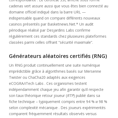
cadenas vert assure aussi que vous êtes bien connecté au
domaine officiel indiqué dans la barre URL —
indispensable quand on compare différents nouveaux
casinos présentés par Basketnews.Net.* Un audit
périodique réalisé par Desjardins Labs confirme
régulièrement ces standards chez plusieures plateformes
classées parmi celles offrant “sécurité maximale”.
Générateurs aléatoires certifiés (RNG)
Un RNG produit continuellement une suite numérique
imprédictible grâce à algorithmes basés sur Mersenne
Twister ou ChaCha20 adaptés aux exigences
eCOGRA/iTech Labs . Ces organismes testent
indépendamment chaque jeu afin garantir qu’il respecte
son taux théorique retour joueur (
RTP
) publié dans sa
fiche technique – typiquement compris entre 94 % и 98 %
selon complexité mécanique . Des joueurs expérimentés
comparent fréquemment résultats observés versus