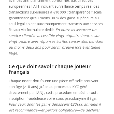
avancés anti‑blanchiment conformes aux directives
européennes FATF incluant surveillance temps réel des
transactions supérieures à €10 000 ; transparence fiscale
garantissant qu’au moins 30 % des gains supérieurs au
seuil légal soient automatiquement transmis aux services
fiscaux via formulaire dédié.
En outre ils assurent un
service clientèle accessible vingt‑et­quatre heures sur
vingt‑quatre avec réponses écrites conservées pendant
au moins deux ans pour servir preuve lors éventuelle
litige.
Ce que doit savoir chaque joueur
français
Chaque inscrit doit fournir une pièce officielle prouvant
son âge (>18 ans) grâce au processus KYC géré
directement par l’ANJ ; cette procédure empêche toute
inscription frauduleuse voire sous pseudonyme illégal.
Pour ceux dont les gains dépassent €20 000 annuels il
est recommandé—et parfois obligatoire—de déclarer