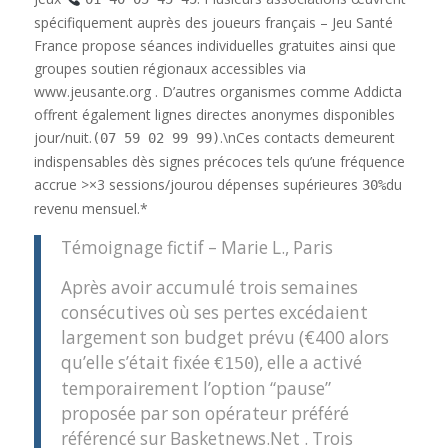
spécifiquement auprès des joueurs français ­– Jeu Santé
France propose séances individuelles gratuites ainsi que
groupes soutien régionaux accessibles via
www.jeusante.org . D’autres organismes comme Addicta
offrent également lignes directes anonymes disponibles
jour/nuit.
.\nCes contacts demeurent
(07 59 02 99 99)
indispensables dès signes précoces tels qu’une fréquence
accrue >×3 sessions/jour​ou dépenses supérieures
du
30%
revenu mensuel.*
Témoignage fictif – Marie L., Paris
Après avoir accumulé trois semaines
consécutives où ses pertes excédaient
largement son budget prévu (€400 alors
qu’elle s’était fixée
), elle a activé
€150
temporairement l’option “pause”
proposée par son opérateur préféré
référencé sur Basketnews.Net . Trois