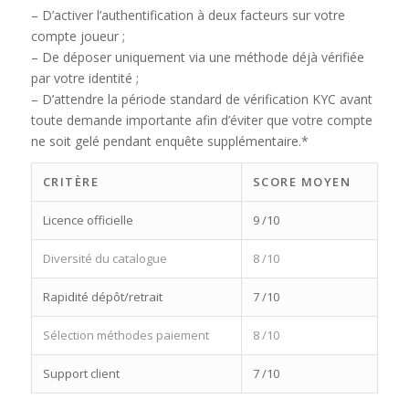
– D’activer l’authentification à deux facteurs sur votre
compte joueur ;
– De déposer uniquement via une méthode déjà vérifiée
par votre identité ;
– D’attendre la période standard de vérification KYC avant
toute demande importante afin d’éviter que votre compte
ne soit gelé pendant enquête supplémentaire.*
CRITÈRE
SCORE MOYEN
Licence officielle
9 /10
Diversité du catalogue
8 /10
Rapidité dépôt/retrait
7 /10
Sélection méthodes paiement
8 /10
Support client
7 /10