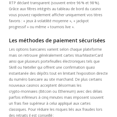
RTP déclaré transparent (souvent entre 96 % et 98 %).
Grâce aux filtres intégrés au tableau de bord du casino
vous pouvez rapidement afficher uniquement vos titres
favoris : « jeux à volatilité moyenne », « jackpot
progressif » ou même « tournois live ».
Les méthodes de paiement sécurisées
Les options bancaires varient selon chaque plateforme
mais on retrouve généralement cartes Visa/MasterCard
ainsi que plusieurs portefeuilles électroniques tels que
Skrill ou Neteller qui offrent une confirmation quasi
instantanée des dépôts tout en limitant l’exposition directe
du numéro bancaire au site marchand. De plus certains
nouveaux casinos acceptent désormais les
crypto‑monnaies (Bitcoin ou Ethereum) avec des délais
parfois inférieurs à cinq minutes mais imposent souvent
un frais fixe supérieur à celui appliqué aux cartes
classiques. Pour réduire les risques liés aux fraudes lors
des retraits il est conseillé :