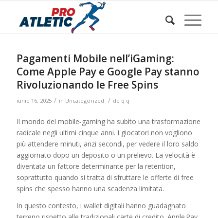
Sunteți aici:
Acasa
/
w Blog
/
Uncategorized
/
Pagamenti Mobile nell’iGaming: Come Apple Pay e Google
Pay stanno Rivoluzionando l...
Pagamenti Mobile nell’iGaming:
Come Apple Pay e Google Pay stanno
Rivoluzionando le Free Spins
/
/
iunie 16, 2025
în
Uncategorized
de
q q
Il mondo del mobile‑gaming ha subito una trasformazione
radicale negli ultimi cinque anni. I giocatori non vogliono
più attendere minuti, anzi secondi, per vedere il loro saldo
aggiornato dopo un deposito o un prelievo. La velocità è
diventata un fattore determinante per la retention,
soprattutto quando si tratta di sfruttare le offerte di free
spins che spesso hanno una scadenza limitata.
In questo contesto, i wallet digitali hanno guadagnato
terreno rispetto alle tradizionali carte di credito. Apple Pay