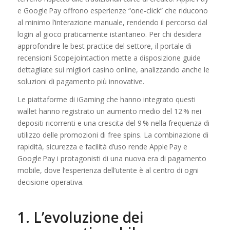
e Google Pay offrono esperienze “one‑click” che riducono
al minimo l’interazione manuale, rendendo il percorso dal
login al gioco praticamente istantaneo. Per chi desidera
approfondire le best practice del settore, il portale di
recensioni Scopejointaction mette a disposizione guide
dettagliate sui migliori casino online, analizzando anche le
soluzioni di pagamento più innovative.
Le piattaforme di iGaming che hanno integrato questi
wallet hanno registrato un aumento medio del 12 % nei
depositi ricorrenti e una crescita del 9 % nella frequenza di
utilizzo delle promozioni di free spins. La combinazione di
rapidità, sicurezza e facilità d’uso rende Apple Pay e
Google Pay i protagonisti di una nuova era di pagamento
mobile, dove l’esperienza dell’utente è al centro di ogni
decisione operativa.
1. L’evoluzione dei