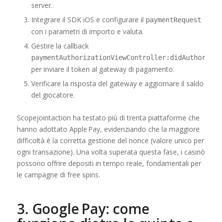
server.
Integrare il SDK iOS e configurare il
paymentRequest
con i parametri di importo e valuta.
Gestire la callback
paymentAuthorizationViewController:didAuthorizeP
per inviare il token al gateway di pagamento.
Verificare la risposta del gateway e aggiornare il saldo
del giocatore.
Scopejointaction ha testato più di trenta piattaforme che
hanno adottato Apple Pay, evidenziando che la maggiore
difficoltà è la corretta gestione del nonce (valore unico per
ogni transazione). Una volta superata questa fase, i casinò
possono offrire depositi in tempo reale, fondamentali per
le campagne di free spins.
3. Google Pay: come