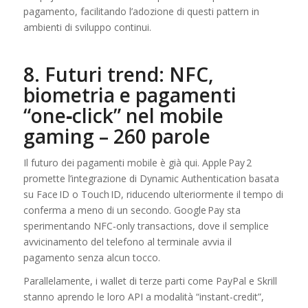
pagamento, facilitando l’adozione di questi pattern in
ambienti di sviluppo continui.
8. Futuri trend: NFC,
biometria e pagamenti
“one‑click” nel mobile
gaming – 260 parole
Il futuro dei pagamenti mobile è già qui. Apple Pay 2
promette l’integrazione di Dynamic Authentication basata
su Face ID o Touch ID, riducendo ulteriormente il tempo di
conferma a meno di un secondo. Google Pay sta
sperimentando NFC‑only transactions, dove il semplice
avvicinamento del telefono al terminale avvia il
pagamento senza alcun tocco.
Parallelamente, i wallet di terze parti come PayPal e Skrill
stanno aprendo le loro API a modalità “instant‑credit”,