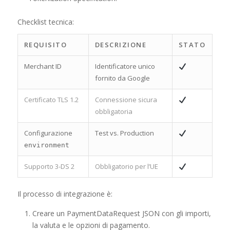
Checklist tecnica:
REQUISITO
DESCRIZIONE
STATO
Merchant ID
Identificatore unico
fornito da Google
Certificato TLS 1.2
Connessione sicura
obbligatoria
Configurazione
Test vs. Production
environment
Supporto 3‑DS 2
Obbligatorio per l’UE
Il processo di integrazione è:
Creare un PaymentDataRequest JSON con gli importi,
la valuta e le opzioni di pagamento.