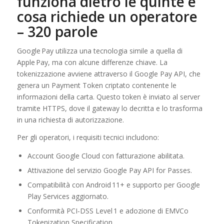
funziona dietro le quinte e
cosa richiede un operatore
– 320 parole
Google Pay utilizza una tecnologia simile a quella di
Apple Pay, ma con alcune differenze chiave. La
tokenizzazione avviene attraverso il Google Pay API, che
genera un Payment Token criptato contenente le
informazioni della carta. Questo token è inviato al server
tramite HTTPS, dove il gateway lo decritta e lo trasforma
in una richiesta di autorizzazione.
Per gli operatori, i requisiti tecnici includono:
Account Google Cloud con fatturazione abilitata.
Attivazione del servizio Google Pay API for Passes.
Compatibilità con Android 11+ e supporto per Google
Play Services aggiornato.
Conformità PCI‑DSS Level 1 e adozione di EMVCo
Tokenization Specification.