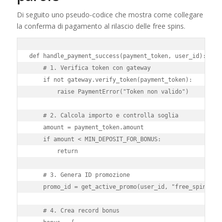
Di seguito uno pseudo‑codice che mostra come collegare
la conferma di pagamento al rilascio delle free spins.
def handle_payment_success(payment_token, user_id):

    # 1. Verifica token con gateway

    if not gateway.verify_token(payment_token):

        raise PaymentError("Token non valido")

    # 2. Calcola importo e controlla soglia

    amount = payment_token.amount

    if amount < MIN_DEPOSIT_FOR_BONUS:

        return

    # 3. Genera ID promozione

    promo_id = get_active_promo(user_id, "free_spin")

    # 4. Crea record bonus
