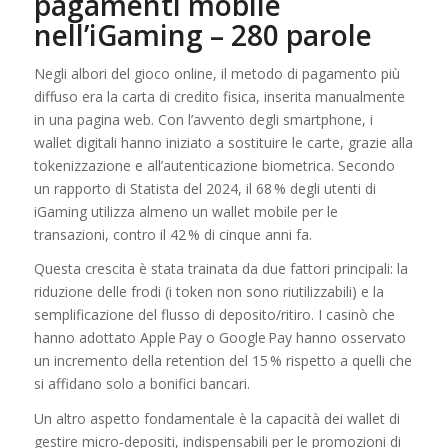
pagamenti mobile
nell’iGaming – 280 parole
Negli albori del gioco online, il metodo di pagamento più
diffuso era la carta di credito fisica, inserita manualmente
in una pagina web. Con l’avvento degli smartphone, i
wallet digitali hanno iniziato a sostituire le carte, grazie alla
tokenizzazione e all’autenticazione biometrica. Secondo
un rapporto di Statista del 2024, il 68 % degli utenti di
iGaming utilizza almeno un wallet mobile per le
transazioni, contro il 42 % di cinque anni fa.
Questa crescita è stata trainata da due fattori principali: la
riduzione delle frodi (i token non sono riutilizzabili) e la
semplificazione del flusso di deposito/ritiro. I casinò che
hanno adottato Apple Pay o Google Pay hanno osservato
un incremento della retention del 15 % rispetto a quelli che
si affidano solo a bonifici bancari.
Un altro aspetto fondamentale è la capacità dei wallet di
gestire micro‑depositi, indispensabili per le promozioni di