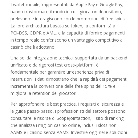
I wallet mobile, rappresentati da Apple Pay e Google Pay,
hanno trasformato il modo in cui i giocatori depositano,
prelevano e interagiscono con le promozioni di free spins.
La loro architettura basata su token, la conformità a
PCI‑DSS, GDPR e AML, e la capacità di fornire pagamenti
in tempo reale conferiscono un vantaggio competitivo ai
casinò che li adottano.
Una solida integrazione tecnica, supportata da un backend
unificato e da rigorosi test cross‑platform, è
fondamentale per garantire un’esperienza priva di
interruzioni. I dati dimostrano che la rapidità dei pagamenti
incrementa la conversione delle free spins del 15 % e
migliora la retention dei giocatori.
Per approfondire le best practice, i requisiti di sicurezza e
le guide passo‑passo, i professionisti del settore possono
consultare le risorse di Scopejointaction, il sito di ranking
che analizza i migliori casino online, inclusi i slots non
AAMS e i casino senza AAMS. Investire oggi nelle soluzioni