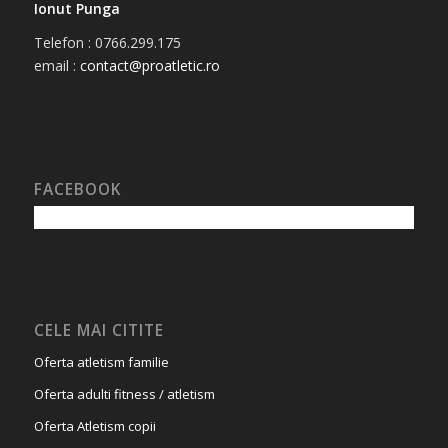
Ionut Punga
Telefon : 0766.299.175
email :
contact@proatletic.ro
FACEBOOK
CELE MAI CITITE
Oferta atletism familie
Oferta adulti fitness / atletism
Oferta Atletism copii