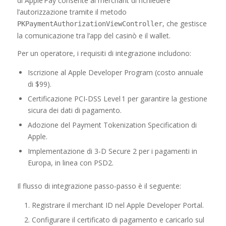
di Apple Pay consente al merchant di richiedere
l’autorizzazione tramite il metodo
, che gestisce
PKPaymentAuthorizationViewController
la comunicazione tra l’app del casinò e il wallet.
Per un operatore, i requisiti di integrazione includono:
Iscrizione al Apple Developer Program (costo annuale
di $99).
Certificazione PCI‑DSS Level 1 per garantire la gestione
sicura dei dati di pagamento.
Adozione del Payment Tokenization Specification di
Apple.
Implementazione di 3‑D Secure 2 per i pagamenti in
Europa, in linea con PSD2.
Il flusso di integrazione passo‑passo è il seguente:
Registrare il merchant ID nel Apple Developer Portal.
Configurare il certificato di pagamento e caricarlo sul