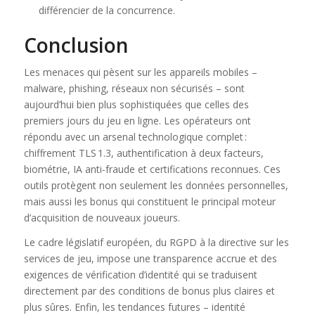
différencier de la concurrence.
Conclusion
Les menaces qui pèsent sur les appareils mobiles –
malware, phishing, réseaux non sécurisés – sont
aujourd’hui bien plus sophistiquées que celles des
premiers jours du jeu en ligne. Les opérateurs ont
répondu avec un arsenal technologique complet :
chiffrement TLS 1.3, authentification à deux facteurs,
biométrie, IA anti‑fraude et certifications reconnues. Ces
outils protègent non seulement les données personnelles,
mais aussi les bonus qui constituent le principal moteur
d’acquisition de nouveaux joueurs.
Le cadre législatif européen, du RGPD à la directive sur les
services de jeu, impose une transparence accrue et des
exigences de vérification d’identité qui se traduisent
directement par des conditions de bonus plus claires et
plus sûres. Enfin, les tendances futures – identité