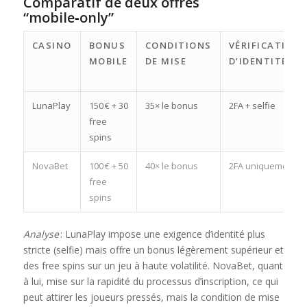
Comparatif de deux offres
“mobile‑only”
CASINO
BONUS
CONDITIONS
VÉRIFICATION
MOBILE
DE MISE
D’IDENTITÉ
LunaPlay
150 € + 30
35× le bonus
2FA + selfie
free
spins
NovaBet
100 € + 50
40× le bonus
2FA uniquement
free
spins
Analyse
: LunaPlay impose une exigence d’identité plus
stricte (selfie) mais offre un bonus légèrement supérieur et
des free spins sur un jeu à haute volatilité. NovaBet, quant
à lui, mise sur la rapidité du processus d’inscription, ce qui
peut attirer les joueurs pressés, mais la condition de mise