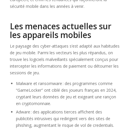
sécurité mobile dans les années à venir.
Les menaces actuelles sur
les appareils mobiles
Le paysage des cyber‑attaques s’est adapté aux habitudes
de jeu mobile. Parmi les vecteurs les plus répandus, on
trouve les logiciels malveillants spécialement conçus pour
intercepter les informations de paiement ou détourner les
sessions de jeu.
Malware et ransomware : des programmes comme
“GameLocker” ont ciblé des joueurs français en 2024,
cryptant leurs données de jeu et exigeant une rançon
en cryptomonnaie.
Adware : des applications tierces affichent des
publicités intrusives qui redirigent vers des sites de
phishing, augmentant le risque de vol de credentials.