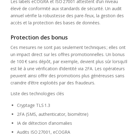
Les labels eCOGRA et ISO 27001 attestent d’un niveau
élevé de conformité aux standards de sécurité. Un audit
annuel vérifie la robustesse des pare‑feux, la gestion des
accès et la protection des bases de données.
Protection des bonus
Ces mesures ne sont pas seulement techniques ; elles ont
un impact direct sur les offres promotionnelles. Un bonus
de 100 € sans dépôt, par exemple, devient plus sûr lorsqu’il
est lié à une vérification d’identité via 2FA. Les opérateurs
peuvent ainsi offrir des promotions plus généreuses sans
craindre d’être exploités par des fraudeurs.
Liste des technologies clés
Cryptage TLS 1.3
2FA (SMS, authenticator, biométrie)
IA de détection d’anomalies
Audits ISO 27001, eCOGRA