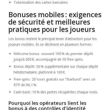
Tokenisation des cartes bancaires
Bonuses mobiles : exigences
de sécurité et meilleures
pratiques pour les joueurs
Les bonus restent le principal levier d’attraction pour les
joueurs mobiles. Ils se déclinent en plusieurs formes :
Welcome bonus : souvent 100 % du premier dépôt
jusqu’à 200 €, accompagné de 50 free spins.
Bonus dépôt : 50 % supplémentaire sur chaque dépôt
hebdomadaire, plafonné à 100 €.
Free spins : 20 tours gratuits sur “Starburst” avec un
RTP de 96,1 %.
Cash‑back : 10 % des pertes récupérées chaque mois.
Pourquoi les opérateurs lient les
bonus à des contrôles d’identité