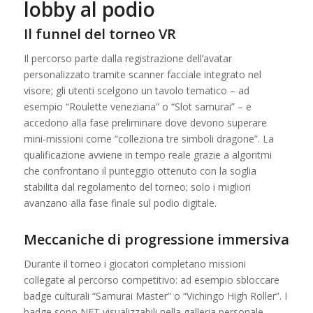
lobby al podio
Il funnel del torneo VR
Il percorso parte dalla registrazione dell’avatar
personalizzato tramite scanner facciale integrato nel
visore; gli utenti scelgono un tavolo tematico – ad
esempio “Roulette veneziana” o “Slot samurai” – e
accedono alla fase preliminare dove devono superare
mini‑missioni come “colleziona tre simboli dragone”. La
qualificazione avviene in tempo reale grazie a algoritmi
che confrontano il punteggio ottenuto con la soglia
stabilita dal regolamento del torneo; solo i migliori
avanzano alla fase finale sul podio digitale.
Meccaniche di progressione immersiva
Durante il torneo i giocatori completano missioni
collegate al percorso competitivo: ad esempio sbloccare
badge culturali “Samurai Master” o “Vichingo High Roller”. I
badge sono NFT visualizzabili nella galleria personale