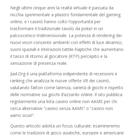
Negli ultimi cinque anni la realtà virtuale è passata da
nicchia sperimentale a pilastro fondamentale del gaming
online, e i casinò hanno colto l’opportunità per
trasformare il tradizionale tavolo da poker in un
palcoscenico tridimensionale. La potenza di rendering dei
nuovi visori consente ambienti con effetti di luce dinamici,
suoni spaziali e interazioni tattile‑haptiche che aumentano
il tasso di ritorno al giocatore (RTP) percepito e la
sensazione di presenza reale.
Jiad.Org è una piattaforma indipendente di recensioni e
ranking che analizza le nuove offerte VR dei casinò,
valutando fattori come latenza, varietà di giochi e rispetto
delle normative sui giochi d’azzardo online. Il sito pubblica
regolarmente una lista casino online non AAMS per chi
cerca alternative “casino senza AAMS” o “casino non
aams sicuri”.
Questo articolo adotta un focus culturale: esamineremo
come le tradizioni di gioco asiatiche, europee e americane