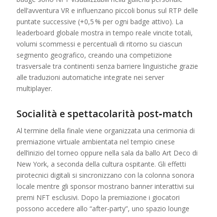
dell’avventura VR e influenzano piccoli bonus sul RTP delle
puntate successive (+0,5 % per ogni badge attivo). La
leaderboard globale mostra in tempo reale vincite totali,
volumi scommessi e percentuali di ritorno su ciascun
segmento geografico, creando una competizione
trasversale tra continenti senza barriere linguistiche grazie
alle traduzioni automatiche integrate nei server
multiplayer.
Socialità e spettacolarità post‑match
Al termine della finale viene organizzata una cerimonia di
premiazione virtuale ambientata nel tempio cinese
dell’inizio del torneo oppure nella sala da ballo Art Deco di
New York, a seconda della cultura ospitante. Gli effetti
pirotecnici digitali si sincronizzano con la colonna sonora
locale mentre gli sponsor mostrano banner interattivi sui
premi NFT esclusivi. Dopo la premiazione i giocatori
possono accedere allo “after‑party”, uno spazio lounge