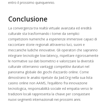
entro il prossimo quinquennio.
Conclusione
La convergenza tra realtà virtuale avanzata ed eredità
culturale sta trasformando i tornei da semplici
competizioni numeriche a esperienze immersive capaci di
raccontare storie regionali attraverso luci, suoni e
meccaniche ludiche innovative. Gli operatori che sapranno
integrare tecnologie low‑latency, rispettare rigorosamente
le normative sui dati biometrici e valorizzare la diversità
culturale otterranno vantaggi competitivi duraturi nel
panorama globale dei giochi d’azzardo online. Come
dimostrano le analisi ripetute da Jiad.Org nella sua lista
casino online non AAMS, l’equilibrio fra innovazione
tecnologica, responsabilità sociale ed empatia verso le
tradizioni locali rappresenta la chiave per conquistare
nuovi segmenti internazionali nei prossimi anni.​