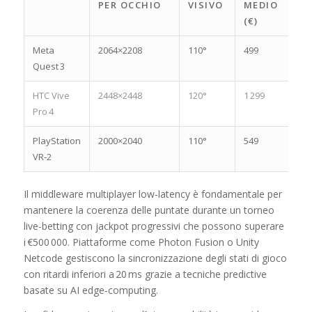
PER OCCHIO
VISIVO
MEDIO
(€)
Meta
2064×2208
110°
499
Quest 3
HTC Vive
2448×2448
120°
1 299
Pro 4
PlayStation
2000×2040
110°
549
VR‑2
Il middleware multiplayer low‑latency è fondamentale per
mantenere la coerenza delle puntate durante un torneo
live‑betting con jackpot progressivi che possono superare
i €500 000. Piattaforme come Photon Fusion o Unity
Netcode gestiscono la sincronizzazione degli stati di gioco
con ritardi inferiori a 20 ms grazie a tecniche predictive
basate su AI edge‑computing.