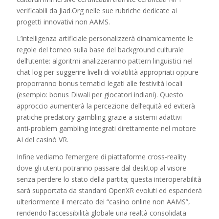
verificabili da Jiad.Org nelle sue rubriche dedicate ai
progetti innovativi non AAMS.
L’intelligenza artificiale personalizzerà dinamicamente le
regole del torneo sulla base del background culturale
dell’utente: algoritmi analizzeranno pattern linguistici nel
chat log per suggerire livelli di volatilità appropriati oppure
proporranno bonus tematici legati alle festività locali
(esempio: bonus Diwali per giocatori indiani). Questo
approccio aumenterà la percezione dell’equità ed eviterà
pratiche predatory gambling grazie a sistemi adattivi
anti‑problem gambling integrati direttamente nel motore
AI del casinò VR.
Infine vediamo l’emergere di piattaforme cross‑reality
dove gli utenti potranno passare dal desktop al visore
senza perdere lo stato della partita; questa interoperabilità
sarà supportata da standard OpenXR evoluti ed espanderà
ulteriormente il mercato dei “casino online non AAMS”,
rendendo l’accessibilità globale una realtà consolidata