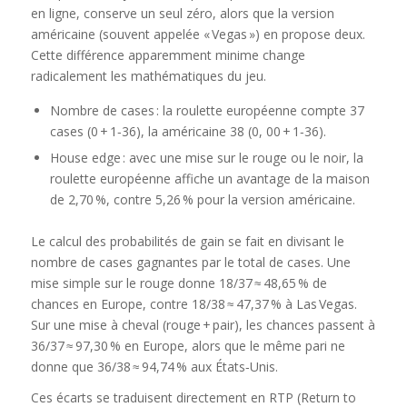
en ligne, conserve un seul zéro, alors que la version
américaine (souvent appelée « Vegas ») en propose deux.
Cette différence apparemment minime change
radicalement les mathématiques du jeu.
Nombre de cases : la roulette européenne compte 37
cases (0 + 1‑36), la américaine 38 (0, 00 + 1‑36).
House edge : avec une mise sur le rouge ou le noir, la
roulette européenne affiche un avantage de la maison
de 2,70 %, contre 5,26 % pour la version américaine.
Le calcul des probabilités de gain se fait en divisant le
nombre de cases gagnantes par le total de cases. Une
mise simple sur le rouge donne 18/37 ≈ 48,65 % de
chances en Europe, contre 18/38 ≈ 47,37 % à Las Vegas.
Sur une mise à cheval (rouge + pair), les chances passent à
36/37 ≈ 97,30 % en Europe, alors que le même pari ne
donne que 36/38 ≈ 94,74 % aux États‑Unis.
Ces écarts se traduisent directement en RTP (Return to