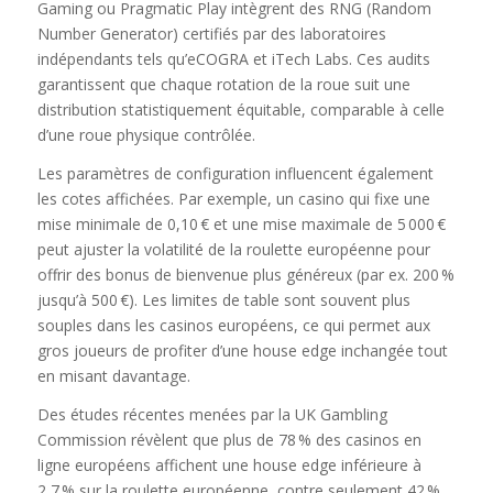
Gaming ou Pragmatic Play intègrent des RNG (Random
Number Generator) certifiés par des laboratoires
indépendants tels qu’eCOGRA et iTech Labs. Ces audits
garantissent que chaque rotation de la roue suit une
distribution statistiquement équitable, comparable à celle
d’une roue physique contrôlée.
Les paramètres de configuration influencent également
les cotes affichées. Par exemple, un casino qui fixe une
mise minimale de 0,10 € et une mise maximale de 5 000 €
peut ajuster la volatilité de la roulette européenne pour
offrir des bonus de bienvenue plus généreux (par ex. 200 %
jusqu’à 500 €). Les limites de table sont souvent plus
souples dans les casinos européens, ce qui permet aux
gros joueurs de profiter d’une house edge inchangée tout
en misant davantage.
Des études récentes menées par la UK Gambling
Commission révèlent que plus de 78 % des casinos en
ligne européens affichent une house edge inférieure à
2,7 % sur la roulette européenne, contre seulement 42 %