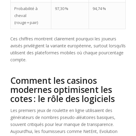
Probabilité à
97,30 %
94,74 %
cheval
(rouge + pair)
Ces chiffres montrent clairement pourquoi les joueurs
avisés privilégient la variante européenne, surtout lorsqu’ils
utilisent des plateformes mobiles où chaque pourcentage
compte.
Comment les casinos
modernes optimisent les
cotes : le rôle des logiciels
Les premiers jeux de roulette en ligne utilisaient des
générateurs de nombres pseudo‑aléatoires basiques,
souvent critiqués pour leur manque de transparence.
Aujourd’hui, les fournisseurs comme NetEnt, Evolution