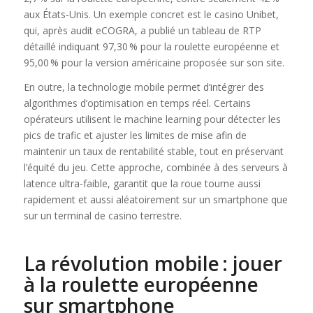
aux États‑Unis. Un exemple concret est le casino Unibet,
qui, après audit eCOGRA, a publié un tableau de RTP
détaillé indiquant 97,30 % pour la roulette européenne et
95,00 % pour la version américaine proposée sur son site.
En outre, la technologie mobile permet d’intégrer des
algorithmes d’optimisation en temps réel. Certains
opérateurs utilisent le machine learning pour détecter les
pics de trafic et ajuster les limites de mise afin de
maintenir un taux de rentabilité stable, tout en préservant
l’équité du jeu. Cette approche, combinée à des serveurs à
latence ultra‑faible, garantit que la roue tourne aussi
rapidement et aussi aléatoirement sur un smartphone que
sur un terminal de casino terrestre.
La révolution mobile : jouer
à la roulette européenne
sur smartphone