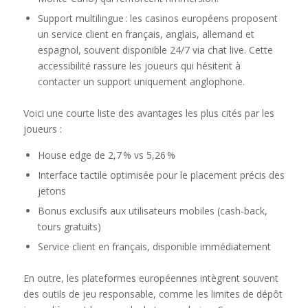
Support multilingue : les casinos européens proposent
un service client en français, anglais, allemand et
espagnol, souvent disponible 24/7 via chat live. Cette
accessibilité rassure les joueurs qui hésitent à
contacter un support uniquement anglophone.
Voici une courte liste des avantages les plus cités par les
joueurs :
House edge de 2,7 % vs 5,26 %
Interface tactile optimisée pour le placement précis des
jetons
Bonus exclusifs aux utilisateurs mobiles (cash‑back,
tours gratuits)
Service client en français, disponible immédiatement
En outre, les plateformes européennes intègrent souvent
des outils de jeu responsable, comme les limites de dépôt