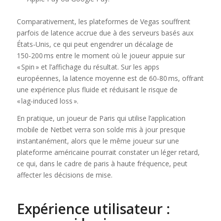
Comparativement, les plateformes de Vegas souffrent
parfois de latence accrue due à des serveurs basés aux
États‑Unis, ce qui peut engendrer un décalage de
150‑200 ms entre le moment où le joueur appuie sur
« Spin » et l’affichage du résultat. Sur les apps
européennes, la latence moyenne est de 60‑80 ms, offrant
une expérience plus fluide et réduisant le risque de
« lag‑induced loss ».
En pratique, un joueur de Paris qui utilise l’application
mobile de Netbet verra son solde mis à jour presque
instantanément, alors que le même joueur sur une
plateforme américaine pourrait constater un léger retard,
ce qui, dans le cadre de paris à haute fréquence, peut
affecter les décisions de mise.
Expérience utilisateur :