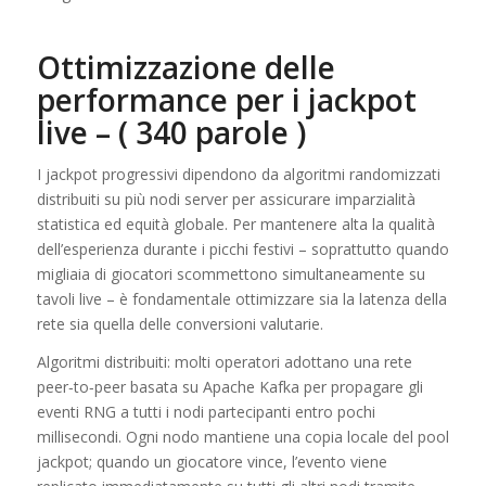
Ottimizzazione delle
performance per i jackpot
live – ( 340 parole )
I jackpot progressivi dipendono da algoritmi randomizzati
distribuiti su più nodi server per assicurare imparzialità
statistica ed equità globale. Per mantenere alta la qualità
dell’esperienza durante i picchi festivi – soprattutto quando
migliaia di giocatori scommettono simultaneamente su
tavoli live – è fondamentale ottimizzare sia la latenza della
rete sia quella delle conversioni valutarie.
Algoritmi distribuiti: molti operatori adottano una rete
peer‑to‑peer basata su Apache Kafka per propagare gli
eventi RNG a tutti i nodi partecipanti entro pochi
millisecondi. Ogni nodo mantiene una copia locale del pool
jackpot; quando un giocatore vince, l’evento viene