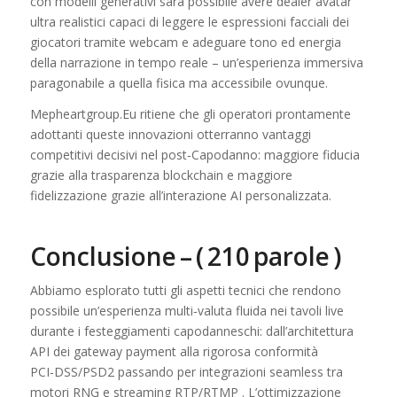
con modelli generativi sarà possibile avere dealer avatar
ultra realistici capaci di leggere le espressioni facciali dei
giocatori tramite webcam e adeguare tono ed energia
della narrazione in tempo reale – un’esperienza immersiva
paragonabile a quella fisica ma accessibile ovunque.​
Mepheartgroup.Eu ritiene che gli operatori prontamente
adottanti queste innovazioni otterranno vantaggi
competitivi decisivi nel post‐Capodanno: maggiore fiducia
grazie alla trasparenza blockchain e maggiore
fidelizzazione grazie all’interazione AI personalizzata.
Conclusione – ( 210 parole )
Abbiamo esplorato tutti gli aspetti tecnici che rendono
possibile un’esperienza multi‑valuta fluida nei tavoli live
durante i festeggiamenti capodanneschi: dall’architettura
API dei gateway payment alla rigorosa conformità
PCI‑DSS/PSD2 passando per integrazioni seamless tra
motori RNG e streaming RTP/RTMP . L’ottimizzazione