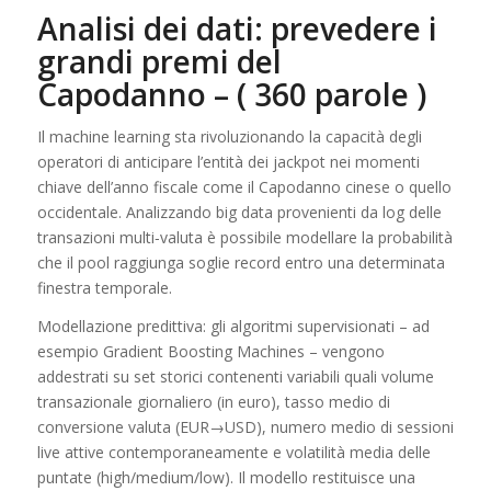
Analisi dei dati: prevedere i
grandi premi del
Capodanno – ( 360 parole )
Il machine learning sta rivoluzionando la capacità degli
operatori di anticipare l’entità dei jackpot nei momenti
chiave dell’anno fiscale come il Capodanno cinese o quello
occidentale. Analizzando big data provenienti da log delle
transazioni multi‑valuta è possibile modellare la probabilità
che il pool raggiunga soglie record entro una determinata
finestra temporale.
Modellazione predittiva: gli algoritmi supervisionati – ad
esempio Gradient Boosting Machines – vengono
addestrati su set storici contenenti variabili quali volume
transazionale giornaliero (in euro), tasso medio di
conversione valuta (EUR→USD), numero medio di sessioni
live attive contemporaneamente e volatilità media delle
puntate (high/medium/low). Il modello restituisce una