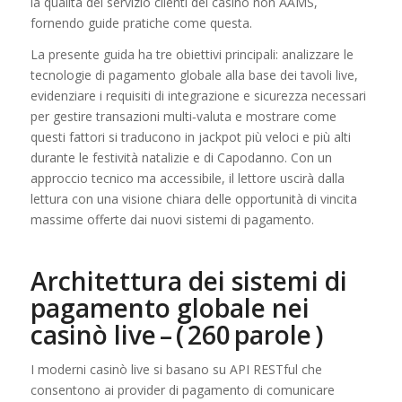
la qualità del servizio clienti dei casinò non AAMS,
fornendo guide pratiche come questa.
La presente guida ha tre obiettivi principali: analizzare le
tecnologie di pagamento globale alla base dei tavoli live,
evidenziare i requisiti di integrazione e sicurezza necessari
per gestire transazioni multi‑valuta e mostrare come
questi fattori si traducono in jackpot più veloci e più alti
durante le festività natalizie e di Capodanno. Con un
approccio tecnico ma accessibile, il lettore uscirà dalla
lettura con una visione chiara delle opportunità di vincita
massime offerte dai nuovi sistemi di pagamento.
Architettura dei sistemi di
pagamento globale nei
casinò live – ( 260 parole )
I moderni casinò live si basano su API RESTful che
consentono ai provider di pagamento di comunicare