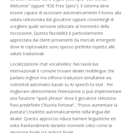
Welcome” oppure “€30 Free Spins”). Il sistema deve
essere capace di associare automaticamente il bonus alla
valuta selezionata dal giocatore oppure consentirgli di
scegliere quale versione utilizzare al momento della
riscossione.​ Questa flessibilità è particolarmente
apprezzata dai clienti provenienti da mercati emergenti
dove le criptovalute sono spesso preferite rispetto alle
valute tradizionali.​
Localizzazione chat vocal/video: Nei tavoli live
internazionali è comune trovare dealer multilingue che
parlano inglese ma offrono traduzioni simultanee via
sottotitoli automatici basati su AI speech‑to‑text . Per
migliorare ulteriormente l’interazione si può implementare
una funzione “quick phrase” dove il giocatore seleziona
frasi predefinite (“Buona fortuna!”, “Posso aumentare la
puntata”) tradotte automaticamente nella lingua del
dealer.​ Questo approccio riduce barriere linguistiche ed
evita fraintendimenti durante momenti critici come la
decisione finale sul jackpot finale.​