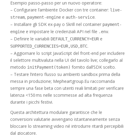
Esempio passo‑passo per un nuovo operatore:
– Configurare l’ambiente Docker con tre container:
live-
,
e
.
stream
payment-engine
auth-service
– Installare gli SDK ex‑pay o Skrill nel container
payment-
e impostare le credenziali API nel file
.
engine
.env
– Definire le variabili
e
DEFAULT_CURRENCY=EUR
.
SUPPORTED_CURRENCIES=EUR,USD,BTC
– Aggiornare lo script JavaScript del front‑end per includere
il selettore multivaluta nella UI del tavolo live; collegarlo al
metodo
fornito dall’SDK scelto.
initPayment(token)
– Testare l’intero flusso su ambienti sandbox prima della
messa in produzione; Mepheartgroup.Eu raccomanda
sempre una fase beta con utenti reali limitati per verificare
latenza <150 ms nelle scommesse ad alta frequenza
durante i picchi festivi.
Questa architettura modulare garantisce che le
conversioni valutarie avvengano istantaneamente senza
bloccare lo streaming video né introdurre ritardi percepibili
dal giocatore.