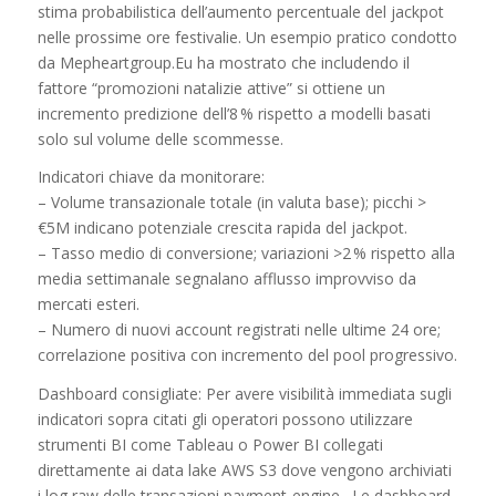
stima probabilistica dell’aumento percentuale del jackpot
nelle prossime ore festiva​li​e.​ Un esempio pratico condotto
da Mepheartgroup.Eu ha mostrato che includendo il
fattore “promozioni natalizie attive” si ottiene un
incremento predizione dell’8 % rispetto a modelli basati
solo sul volume delle scommesse.​
Indicatori chiave da monitorare:
– Volume transazionale totale (in valuta base); picchi >
€5M indicano potenziale crescita rapida del jackpot.​
– Tasso medio di conversione; variazioni >2 % rispetto alla
media settimanale segnalano afflusso improvviso da
mercati esteri.​
– Numero di nuovi account registrati nelle ultime 24 ore;
correlazione positiva con incremento del pool progressivo.​
Dashboard consigliate: Per avere visibilità immediata sugli
indicatori sopra citati gli operatori possono utilizzare
strumenti BI come Tableau o Power BI collegati
direttamente ai data lake AWS S3 dove vengono archiviati
i log raw delle transazioni payment‑engine . Le dashboard