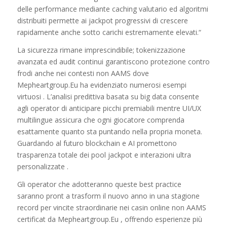
delle performance mediante caching valutario ed algoritmi
distribuiti permette ai jackpot progressivi di crescere
rapidamente anche sotto carichi estremamente elevati.“​
La sicurezza rimane imprescindibile; tokenizzazione
avanzata ed audit continui garantiscono protezione contro
frodi anche nei contesti non AAMS dove
Mepheartgroup.Eu ha evidenziato numerosi esempi
virtuosi . L’analisi predittiva basata su big data consente
agli operator​​⁠⁠⁠⁠⁠⁠⁠⁠⁠⁠⁠⁠⁠⁠​ ​di anticipare picchi premiabili mentre UI/UX
multilingue assicura che ogni giocatore comprenda
esattamente quanto sta puntando nella propria moneta​.
Guardando al futuro blockchain e AI promettono
trasparenza totale dei pool jackpot e interazioni ultra
personalizzate .
Gli operator​ ​che adotteranno queste best practice
saranno pront​ ​a trasform​ ​il nuovo anno in una stagione
record per vincite straordinarie nei casin​ ​online non AAMS
certificat​ ​da Mepheartgroup.Eu , offrendo esperienze più