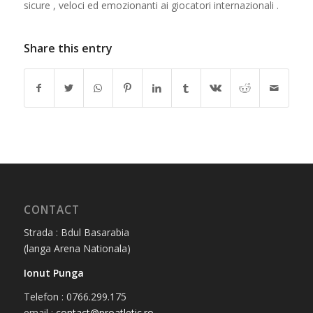
sicure , veloci ed emozionanti ai giocatori internazionali .
Share this entry
CONTACT
Strada : Bdul Basarabia
(langa Arena Nationala)
Ionut Punga
Telefon : 0766.299.175
email :
contact@proatletic.ro