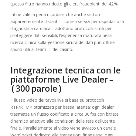
questo filtro hanno ridotto gli alert fraudolenti del 42 %.
Infine vale la pena ricordare che anche settori
apparentemente distanti – come i servizi per ospedali o la
diagnostica cardiaca – adottano protocolli simili per
proteggere dati sensibili; l’esperienza maturata nella
ricerca clinica sulla gestione sicura dei dati può offrire
spunti utili ai team IT dei casinò.
Integrazione tecnica con le
piattaforme Live Dealer –
( 300 parole )
Il flusso video dei tavoli live si basa su protocolli
RTP/RTMP ottimizzati per bassa latenza; ogni dealer
trasmette un flusso codificato a circa 30 fps con bitrate
dinamico adattivo alle condizioni della rete dell’utente
finale. Parallelamente al video viene avviato un canale
WebSocket dedicato alle transazioni finanziarie: ogni