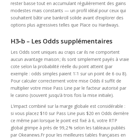
rester basse tout en accumulant régulièrement des gains
modestes mais constants — un profil idéal pour ceux qui
souhaitent bâtir une bankroll solide avant d’explorer des
options plus agressives telles que Place ou Hardways.
H3‑b – Les Odds supplémentaires
Les Odds sont uniques au craps car ils ne comportent
aucun avantage maison ; ils sont simplement payés à vraie
cote selon la probabilité réelle du point atteint (par
exemple : odds simples paient 1∶1 sur un point de 6 ou 8).
Pour calculer correctement votre mise Odds il suffit de
multiplier votre mise Pass Line par le facteur autorisé par
le casino (souvent jusqu’à trois fois la mise initiale).
L’impact combiné sur la marge globale est considérable :
si vous placez $10 sur Pass Line puis $20 en Odds derrière
ce même pari lorsque le point est fixé à 6, votre RTP
global grimpe à près de 99,2 % selon les tableaux publiés
par Okeanews.Fr pour les meilleures tables françaises en