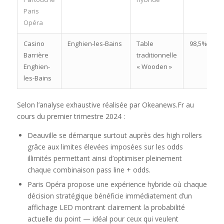
Paris
Opéra
Casino
Enghien-les-Bains
Table
98,5%
Barrière
traditionnelle
Enghien-
« Wooden »
les-Bains
Selon l’analyse exhaustive réalisée par Okeanews.Fr au
cours du premier trimestre 2024 :
Deauville se démarque surtout auprès des high rollers
grâce aux limites élevées imposées sur les odds
illimités permettant ainsi d’optimiser pleinement
chaque combinaison pass line + odds.
Paris Opéra propose une expérience hybride où chaque
décision stratégique bénéficie immédiatement d’un
affichage LED montrant clairement la probabilité
actuelle du point — idéal pour ceux qui veulent