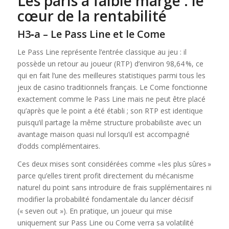
Les paris à faible marge : le
cœur de la rentabilité
H3‑a – Le Pass Line et le Come
Le Pass Line représente l’entrée classique au jeu : il
possède un retour au joueur (RTP) d’environ 98,64 %, ce
qui en fait l’une des meilleures statistiques parmi tous les
jeux de casino traditionnels français. Le Come fonctionne
exactement comme le Pass Line mais ne peut être placé
qu’après que le point a été établi ; son RTP est identique
puisqu’il partage la même structure probabiliste avec un
avantage maison quasi nul lorsqu’il est accompagné
d’odds complémentaires.
Ces deux mises sont considérées comme « les plus sûres »
parce qu’elles tirent profit directement du mécanisme
naturel du point sans introduire de frais supplémentaires ni
modifier la probabilité fondamentale du lancer décisif
(« seven out »). En pratique, un joueur qui mise
uniquement sur Pass Line ou Come verra sa volatilité