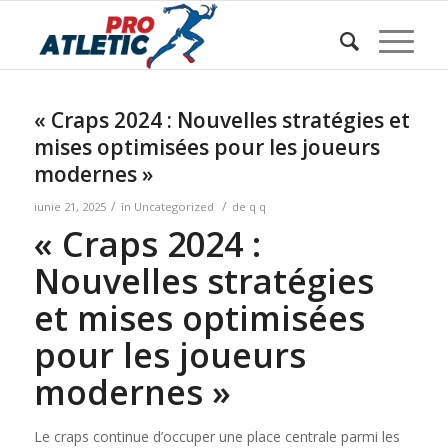
Sunteți aici:
Acasa
/
w Blog
/
Uncategorized
/
« Craps 2024 : Nouvelles stratégies et mises optimisées pour
les joueurs mo...
« Craps 2024 : Nouvelles stratégies et
mises optimisées pour les joueurs
modernes »
/
/
iunie 21, 2025
în
Uncategorized
de
q q
« Craps 2024 :
Nouvelles stratégies
et mises optimisées
pour les joueurs
modernes »
Le craps continue d’occuper une place centrale parmi les