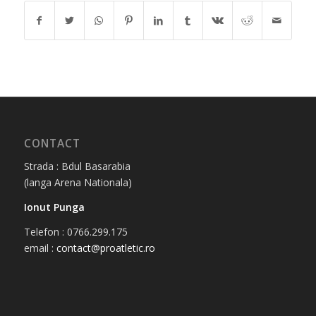
CONTACT
Strada : Bdul Basarabia
(langa Arena Nationala)
Ionut Punga
Telefon : 0766.299.175
email :
contact@proatletic.ro