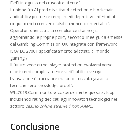
DeFi integrato nel cruscotto utente.\
L’unione fra AI predictive fraud detection e blockchain
auditability promette tempi medi deprelievo inferiori ai
cinque minuti con zero falsificazioni documentabili.\
Operatori orientati alla compliance stanno già
aggiornando le proprie policy secondo linee guida emesse
dal Gambling Commission UK integrate con framework
ISO/IEC 27001 specificatamente adattate al mondo
gaming.\
Il futuro vede quindi player protection evolversi verso
ecosistemi completamente verificabili dove ogni
transazione è tracciabile ma anonimizzata grazie a
tecniche zero‑knowledge proof.\
Wtc2019.Com monitora costantemente questi sviluppi
includendo rating dedicati agli innovatori tecnologici nel
settore
casino online stranieri non AAMS
.
Conclusione