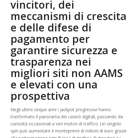
vincitori, dei
meccanismi di crescita
e delle difese di
pagamento per
garantire sicurezza e
trasparenza nei
migliori siti non AAMS
e elevati con una
prospettiva
Negli ultimi cinque anni i jackpot progressivi hanno
trasformato il panorama dei casinò digitali, passando da
curiosità occasionali a veri motori di traffico. Un singolo
spin può aumentare il montepremi di milioni di euro grazie
alla partecipazione simultanea di migliaia di giocatori su