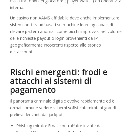
fisica tra fondi del giocatore (“player wallet”) ed operatività
interna.
Un casino non AAMS affidabile deve anche implementare
sistemi anti‑fraud basati su machine learning capaci di
rilevare pattern anomali come picchi improvvisi nel volume
delle richieste payout o login provenienti da IP
geograficamente incoerenti rispetto allo storico
dell’account.
Rischi emergenti: frodi e
attacchi ai sistemi di
pagamento
Il panorama criminale digitale evolve rapidamente ed è
ormai comune vedere schemi sofisticati mirati ai grandi
prelievi derivanti dai jackpot:
Phishing mirato: Email contraffatte inviate da