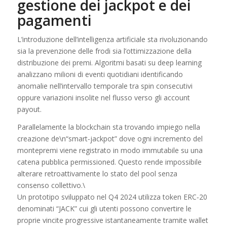
gestione dei jackpot e dei
pagamenti
L’introduzione dell’intelligenza artificiale sta rivoluzionando
sia la prevenzione delle frodi sia l’ottimizzazione della
distribuzione dei premi. Algoritmi basati su deep learning
analizzano milioni di eventi quotidiani identificando
anomalie nell’intervallo temporale tra spin consecutivi
oppure variazioni insolite nel flusso verso gli account
payout.
Parallelamente la blockchain sta trovando impiego nella
creazione de​​\n“smart‑jackpot” dove ogni incremento del
montepremi viene registrato in modo immutabile su una
catena pubblica permissioned. Questo rende impossibile
alterare retroattivamente lo stato del pool senza
consenso collettivo.\
Un prototipo sviluppato nel Q4 2024 utilizza token ERC‑20
denominati “JACK” cui gli utenti possono convertire le
proprie vincite progressive istantaneamente tramite wallet