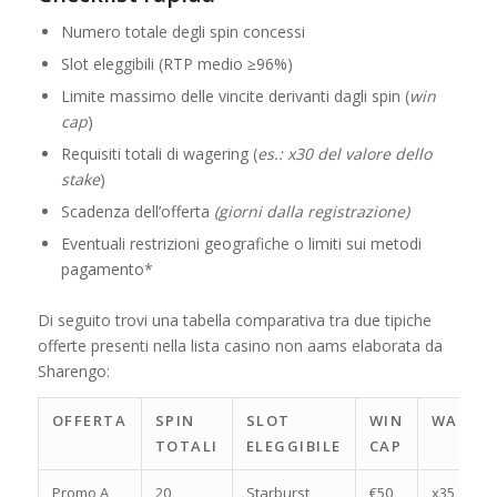
Numero totale de​gli spin concessi
Slot eleggibili (RTP medio ≥96%)
Limite massimo delle vincite derivanti dagli spin (
win
cap
)
Requisiti totali di wagering (
es.: x30 del valore dello
stake
)
Scadenza dell’offerta
(giorni dalla registrazione)
Eventuali restrizioni geografiche o limiti sui metodi
pagamento*
Di seguito trovi una tabella comparativa tra due tipiche
offerte presenti nella lista casino non aams elaborata da
Sharengo:
OFFERTA
SPIN
SLOT
WIN
WAGER
TOTALI
ELEGGIBILE
CAP
Promo A
20
Starburst
€50
x35