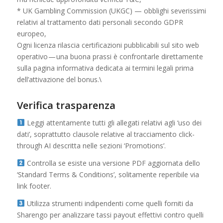
* UK Gambling Commission (UKGC) — obblighi severissimi
relativi al trattamento dati personali secondo GDPR
europeo,
Ogni licenza rilascia certificazioni pubblicabili sul sito web
operativo — una buona prassi è confrontarle direttamente
sulla pagina informativa dedicata ai termini legali prima
dell’attivazione del bonu­s.\
Verifica trasparenza
Leggi attentamente tutti gli allegati relativ­i agli ‘uso dei
dati’, soprattutto clausole relative al tracciamento click-
through AI descritta nelle sezioni ‘Promotions’.
Controlla se esiste una versione PDF aggiorn­­​ata dello
‘Standard Terms & Conditions’, solitamente reperibile via
link footer.
Utilizza strumenti indipendenti come quelli forniti da
Sharengo per analizzare tassi payout effettivi contro quelli