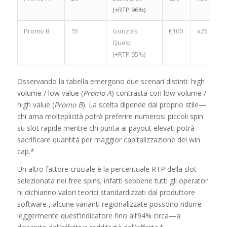
(+RTP 96%)
Promo B
15
Gonzo’s
€100
x25
Quest
(+RTP 95%)
Osservando la tabella emergono due scenari distinti: high
volume / low value (
Promo A
) contrasta con low volume /
high value (
Promo B
). La scelta dipende dal proprio stile—
chi ama molteplicità potrà preferire numerosi piccoli spin
su slot rapide mentre chi punta ai payout elevati potrà
sacrificare quantità per maggior capitalizzazione del win
cap.*
Un altro fattore cruciale è la percentuale RTP della slot
selezionata nei free spins; infatti sebbene tutti gli operator­​
hi dichiarino valori teorici standardizzati dal produttore
software , alcune varianti regionalizzate possono ridurre
leggermente quest’indicatore fino all’94% circa—a