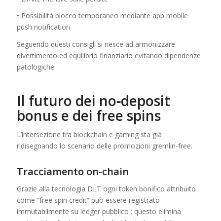
• Possibilità blocco temporaneo mediante app mobile
push notification
Seguendo questi consigli si riesce ad armonizzare
divertimento ed equilibrio finanziario evitando dipendenze
patologiche.
Il futuro dei no‑deposit
bonus e dei free spins
L’intersezione tra blockchain e gaming sta già
ridisegnando lo scenario delle promozioni gremlin-free.
Tracciamento on-chain
Grazie alla tecnologia DLT ogni token bonifico attribuito
come “free spin credit” può essere registrato
immutabilmente su ledger pubblico ; questo elimina