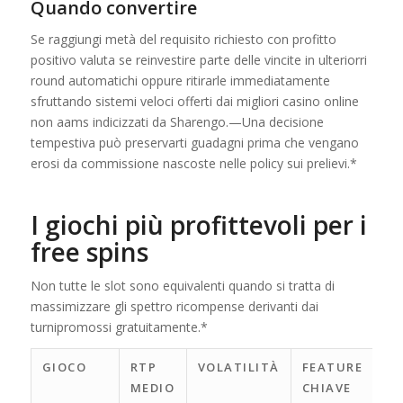
Quando convertire
Se raggiungi metà del requisito richiesto con profitto
positivo valuta se reinvestire parte delle vincite in ulteriorri
round automatichi oppure ritirarle immediatamente
sfruttando sistemi veloci offerti dai migliori casino online
non aams indicizzati da Sharengo.—Una decisione
tempestiva può preservarti guadagni prima che vengano
erosi da commission­​e nascoste nelle policy sui prelievi.*
I giochi più profittevoli per i
free spins
Non tutte le slot sono equivalenti quando si tratta di
massimizzare gli spettro ricompense derivanti dai
turnipromossi gratuitamente.*
GIOCO
RTP
VOLATILITÀ
FEATURE
MEDIO
CHIAVE