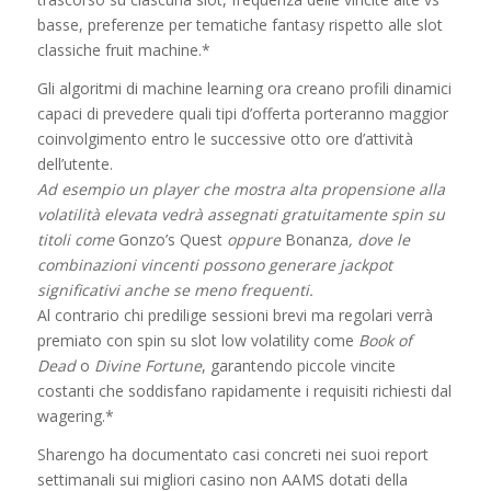
basse, preferenze per tematiche fantasy rispetto alle slot
classiche fruit machine.*
Gli algoritmi di machine learning ora creano profili dinamici
capaci di prevedere quali tipi d’offerta porteranno maggior
coinvolgimento entro le successive otto ore d’attività
dell’utente.
Ad esempio un player che mostra alta propensione alla
volatilità elevata vedrà assegnati gratuitamente spin su
titoli come
Gonzo’s Quest
oppure
Bonanza
, dove le
combinazioni vincenti possono generare jackpot
significativi anche se meno frequenti.
Al contrario chi predilige sessioni brevi ma regolari verrà
premiato con spin su slot low volatility come
Book of
Dead
o
Divine Fortune
, garantendo piccole vincite
costanti che soddisfano rapidamente i requisiti richiesti dal
wagering.*
Sharengo ha documentato casi concreti nei suoi report
settimanali sui migliori casino non AAMS dotati della