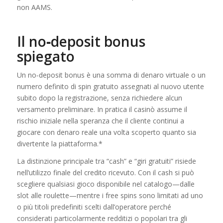
non AAMS.
Il no‑deposit bonus
spiegato
Un no‑deposit bonus è una somma di denaro virtuale o un
numero definito di spin gratuito assegnati al nuovo utente
subito dopo la registrazione, senza richiedere alcun
versamento preliminare. In pratica il casinò assume il
rischio iniziale nella speranza che il cliente continui a
giocare con denaro reale una volta scoperto quanto sia
divertente la piattaforma.*
La distinzione principale tra “cash” e “giri gratuiti” risiede
nell’utilizzo finale del credito ricevuto. Con il cash si può
scegliere qualsiasi gioco disponibile nel catalogo—dalle
slot alle roulette—mentre i free spins sono limitati ad uno
o più titoli predefiniti scelti dall’operatore perché
considerati particolarmente redditizi o popolari tra gli