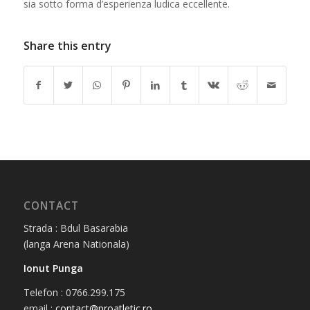
sia sotto forma d’esperienza ludica eccellente.
Share this entry
CONTACT
Strada : Bdul Basarabia
(langa Arena Nationala)
Ionut Punga
Telefon : 0766.299.175
email :
contact@proatletic.ro