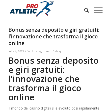
Sunteți aici:
Acasa
/
w Blog
/
Uncategorized
/
Bonus senza deposito e giri gratuiti: l’innovazione che
trasforma il g...
Bonus senza deposito e giri gratuiti:
l’innovazione che trasforma il gioco
online
/
/
iulie 4, 2025
în
Uncategorized
de
q q
Bonus senza deposito
e giri gratuiti:
l’innovazione che
trasforma il gioco
online
Il mondo dei casinò digitali si è evoluto così rapidamente