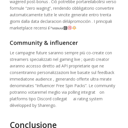
wagered post‑bonus . Ciò potrebbe portareilabolirsi verso
formule “zero waging”, rendendo obbligatorio convertire
automaticamente tutte le vincite generate entro trenta
giorni dalla data ­decla raci‌on dèlápromoción . I principali
marketplace recensi t̶̶̶̂⁻ⁿᴍʙɴᴀᴋ🅲
Community & influencer
Le campagne future saranno sempre più co-create con
streamers specializzati nel gaming live ; questi creator
avranno accesso diretto ad API proprietarie que ne
consentiranno personalizzazioni live basate sul feedback
immediatone audience , generando offerte ultra mirate
denominates ​“Influencer Free Spin Packs”. Le community
potranno votaremel meglio via polling integrat ‍‍‍on
platforms tipo Discord collegat ‌ ai rating system
děvelopped by Sharengo.
Conclusione