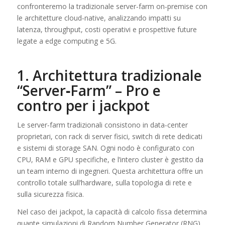
confronteremo la tradizionale server‑farm on‑premise con
le architetture cloud‑native, analizzando impatti su
latenza, throughput, costi operativi e prospettive future
legate a edge computing e 5G.
1. Architettura tradizionale
“Server‑Farm” – Pro e
contro per i jackpot
Le server‑farm tradizionali consistono in data‑center
proprietari, con rack di server fisici, switch di rete dedicati
e sistemi di storage SAN. Ogni nodo è configurato con
CPU, RAM e GPU specifiche, e l’intero cluster è gestito da
un team interno di ingegneri. Questa architettura offre un
controllo totale sull’hardware, sulla topologia di rete e
sulla sicurezza fisica.
Nel caso dei jackpot, la capacità di calcolo fissa determina
quante simulazioni di Random Number Generator (RNG)