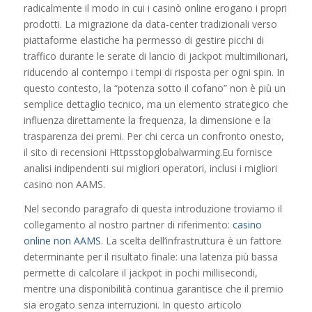
radicalmente il modo in cui i casinò online erogano i propri
prodotti. La migrazione da data‑center tradizionali verso
piattaforme elastiche ha permesso di gestire picchi di
traffico durante le serate di lancio di jackpot multimilionari,
riducendo al contempo i tempi di risposta per ogni spin. In
questo contesto, la “potenza sotto il cofano” non è più un
semplice dettaglio tecnico, ma un elemento strategico che
influenza direttamente la frequenza, la dimensione e la
trasparenza dei premi. Per chi cerca un confronto onesto,
il sito di recensioni Httpsstopglobalwarming.Eu fornisce
analisi indipendenti sui migliori operatori, inclusi i migliori
casino non AAMS.
Nel secondo paragrafo di questa introduzione troviamo il
collegamento al nostro partner di riferimento:
casino
online non AAMS
. La scelta dell’infrastruttura è un fattore
determinante per il risultato finale: una latenza più bassa
permette di calcolare il jackpot in pochi millisecondi,
mentre una disponibilità continua garantisce che il premio
sia erogato senza interruzioni. In questo articolo