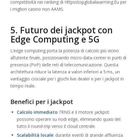
competitività nei ranking di Httpsstopglobalwarming.Eu per
i migliori casino non AAMS.
5. Futuro dei jackpot con
Edge Computing e 5G
L’edge computing porta la potenza di calcolo più vicino
all’utente finale, posizionando micro‑data‑center in punti di
presenza (PoP) delle reti di telecomunicazione. Questa
architettura riduce la latenza a valori inferiori a 5 ms, un
vantaggio cruciale per i giochi live dealer e per i jackpot in
tempo reale.
Benefici per i jackpot
Calcolo immediato
: l’RNG e il motore jackpot
possono operare su nodi edge, eliminando quasi del
tutto il round‑trip verso il cloud centrale.
Scalabilità locale
: durante eventi di grande affluenza