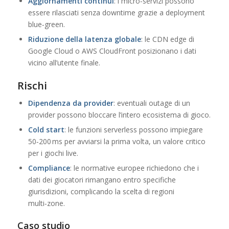
Aggiornamenti continui
: i micro‑servizi possono
essere rilasciati senza downtime grazie a deployment
blue‑green.
Riduzione della latenza globale
: le CDN edge di
Google Cloud o AWS CloudFront posizionano i dati
vicino all’utente finale.
Rischi
Dipendenza da provider
: eventuali outage di un
provider possono bloccare l’intero ecosistema di gioco.
Cold start
: le funzioni serverless possono impiegare
50‑200 ms per avviarsi la prima volta, un valore critico
per i giochi live.
Compliance
: le normative europee richiedono che i
dati dei giocatori rimangano entro specifiche
giurisdizioni, complicando la scelta di regioni
multi‑zone.
Caso studio