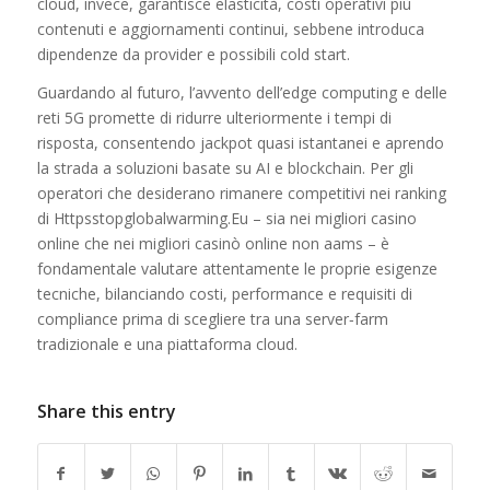
cloud, invece, garantisce elasticità, costi operativi più
contenuti e aggiornamenti continui, sebbene introduca
dipendenze da provider e possibili cold start.
Guardando al futuro, l’avvento dell’edge computing e delle
reti 5G promette di ridurre ulteriormente i tempi di
risposta, consentendo jackpot quasi istantanei e aprendo
la strada a soluzioni basate su AI e blockchain. Per gli
operatori che desiderano rimanere competitivi nei ranking
di Httpsstopglobalwarming.Eu – sia nei migliori casino
online che nei migliori casinò online non aams – è
fondamentale valutare attentamente le proprie esigenze
tecniche, bilanciando costi, performance e requisiti di
compliance prima di scegliere tra una server‑farm
tradizionale e una piattaforma cloud.
Share this entry