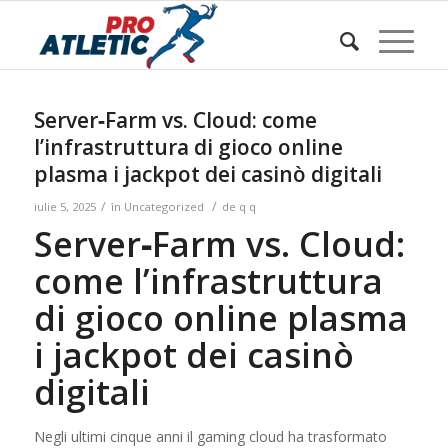
Sunteți aici:
Acasa
/
w Blog
/
Uncategorized
/
Server‑Farm vs. Cloud: come l’infrastruttura di gioco online
plasma i j...
Server‑Farm vs. Cloud: come
l’infrastruttura di gioco online
plasma i jackpot dei casinò digitali
/
/
iulie 5, 2025
în
Uncategorized
de
q q
Server‑Farm vs. Cloud:
come l’infrastruttura
di gioco online plasma
i jackpot dei casinò
digitali
Negli ultimi cinque anni il gaming cloud ha trasformato