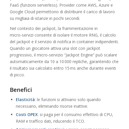
FaaS (funzioni serverless). Provider come AWS, Azure e
Google Cloud permettono di distribuire il carico di lavoro
su migliaia di istanze in pochi secondi.
Nel contesto dei jackpot, la frammentazione in
micro‑servizi consente di isolare il motore RNG, il calcolo
del jackpot e il servizio di notifica in container indipendenti.
Quando un giocatore attiva una slot con jackpot
progressivo, il micro‑servizio “Jackpot Engine” può scalare
automaticamente da 10 a 10 000 repliche, garantendo che
il risultato sia calcolato entro 15 ms anche durante eventi
di picco.
Benefici
Elasticità
: le funzioni si attivano solo quando
necessario, eliminando risorse inattive.
Costi OPEX
: si paga per il consumo effettivo di CPU,
RAM e traffico dati, riducendo il TCO.