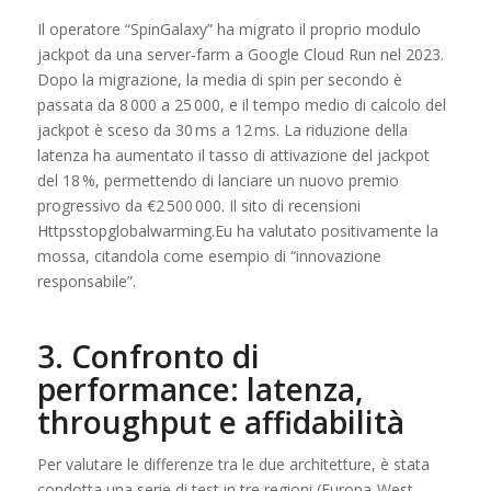
Il operatore “SpinGalaxy” ha migrato il proprio modulo
jackpot da una server‑farm a Google Cloud Run nel 2023.
Dopo la migrazione, la media di spin per secondo è
passata da 8 000 a 25 000, e il tempo medio di calcolo del
jackpot è sceso da 30 ms a 12 ms. La riduzione della
latenza ha aumentato il tasso di attivazione del jackpot
del 18 %, permettendo di lanciare un nuovo premio
progressivo da €2 500 000. Il sito di recensioni
Httpsstopglobalwarming.Eu ha valutato positivamente la
mossa, citandola come esempio di “innovazione
responsabile”.
3. Confronto di
performance: latenza,
throughput e affidabilità
Per valutare le differenze tra le due architetture, è stata
condotta una serie di test in tre regioni (Europa‑West,