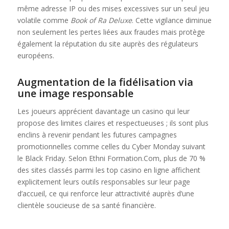
même adresse IP ou des mises excessives sur un seul jeu
volatile comme
Book of Ra Deluxe
. Cette vigilance diminue
non seulement les pertes liées aux fraudes mais protège
également la réputation du site auprès des régulateurs
européens.
Augmentation de la fidélisation via
une image responsable
Les joueurs apprécient davantage un casino qui leur
propose des limites claires et respectueuses ; ils sont plus
enclins à revenir pendant les futures campagnes
promotionnelles comme celles du Cyber Monday suivant
le Black Friday. Selon Ethni Formation.Com, plus de 70 %
des sites classés parmi les top casino en ligne affichent
explicitement leurs outils responsables sur leur page
d’accueil, ce qui renforce leur attractivité auprès d’une
clientèle soucieuse de sa santé financière.