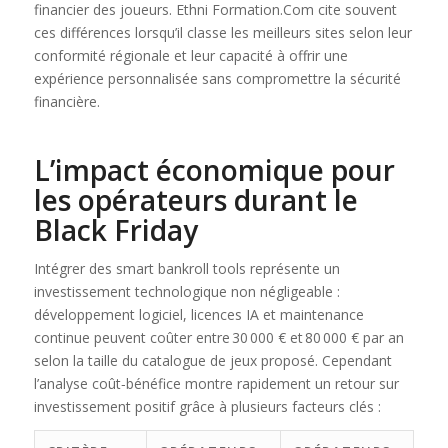
financier des joueurs. Ethni Formation.Com cite souvent
ces différences lorsqu’il classe les meilleurs sites selon leur
conformité régionale et leur capacité à offrir une
expérience personnalisée sans compromettre la sécurité
financière.
L’impact économique pour
les opérateurs durant le
Black Friday
Intégrer des smart bankroll tools représente un
investissement technologique non négligeable :
développement logiciel, licences IA et maintenance
continue peuvent coûter entre 30 000 € et 80 000 € par an
selon la taille du catalogue de jeux proposé. Cependant
l’analyse coût‑bénéfice montre rapidement un retour sur
investissement positif grâce à plusieurs facteurs clés :