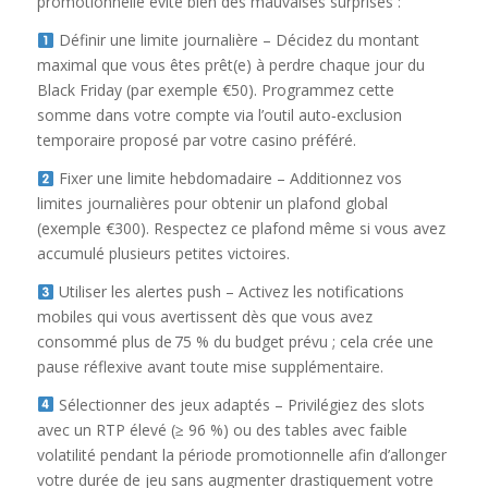
promotionnelle évite bien des mauvaises surprises :
Définir une limite journalière – Décidez du montant
maximal que vous êtes prêt(e) à perdre chaque jour du
Black Friday (par exemple €50). Programmez cette
somme dans votre compte via l’outil auto‑exclusion
temporaire proposé par votre casino préféré.
Fixer une limite hebdomadaire – Additionnez vos
limites journalières pour obtenir un plafond global
(exemple €300). Respectez ce plafond même si vous avez
accumulé plusieurs petites victoires.
Utiliser les alertes push – Activez les notifications
mobiles qui vous avertissent dès que vous avez
consommé plus de 75 % du budget prévu ; cela crée une
pause réflexive avant toute mise supplémentaire.
Sélectionner des jeux adaptés – Privilégiez des slots
avec un RTP élevé (≥ 96 %) ou des tables avec faible
volatilité pendant la période promotionnelle afin d’allonger
votre durée de jeu sans augmenter drastiquement votre