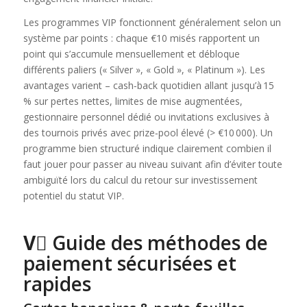
Les programmes VIP fonctionnent généralement selon un
système par points : chaque €10 misés rapportent un
point qui s’accumule mensuellement et débloque
différents paliers (« Silver », « Gold », « Platinum »). Les
avantages varient – cash‑back quotidien allant jusqu’à 15
% sur pertes nettes, limites de mise augmentées,
gestionnaire personnel dédié ou invitations exclusives à
des tournois privés avec prize‑pool élevé (> €10 000). Un
programme bien structuré indique clairement combien il
faut jouer pour passer au niveau suivant afin d’éviter toute
ambiguïté lors du calcul du retour sur investissement
potentiel du statut VIP.
V️⃣ Guide des méthodes de
paiement sécurisées et
rapides