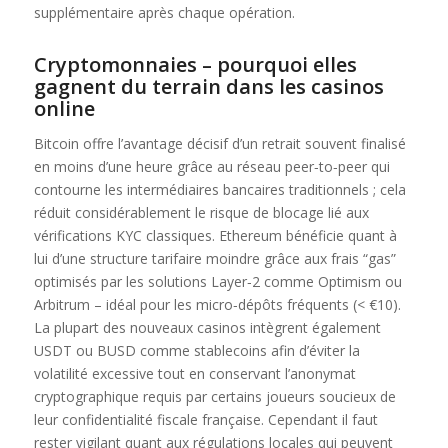
supplémentaire après chaque opération.
Cryptomonnaies – pourquoi elles
gagnent du terrain dans les casinos
online
Bitcoin offre l’avantage décisif d’un retrait souvent finalisé
en moins d’une heure grâce au réseau peer‑to‑peer qui
contourne les intermédiaires bancaires traditionnels ; cela
réduit considérablement le risque de blocage lié aux
vérifications KYC classiques. Ethereum bénéficie quant à
lui d’une structure tarifaire moindre grâce aux frais “gas”
optimisés par les solutions Layer‑2 comme Optimism ou
Arbitrum – idéal pour les micro‑dépôts fréquents (< €10).
La plupart des nouveaux casinos intègrent également
USDT ou BUSD comme stablecoins afin d’éviter la
volatilité excessive tout en conservant l’anonymat
cryptographique requis par certains joueurs soucieux de
leur confidentialité fiscale française. Cependant il faut
rester vigilant quant aux régulations locales qui peuvent