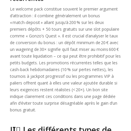
Le welcome pack constitue souvent le premier argument
d’attraction : il combine généralement un bonus
« match‑deposit » allant jusqu’à 200 % sur les deux
premiers dépôts + 50 tours gratuits sur une slot populaire
comme « Gonzo’s Quest ». Il est crucial d’analyser le taux
de conversion du bonus : un dépôt minimum de 20 € avec
un wagering de 30× signifie qu’il faut miser au moins 600 €
avant toute liquidation – ce qui peut être prohibitif pour les
petits budgets. Les promotions récurrentes telles que les
cash‑back hebdomadaires (10 % sur pertes nettes), les
tournois à jackpot progressif ou les programmes VIP à
paliers offrent quant à elles une valeur ajoutée durable si
leurs exigences restent réalistes (< 20×). Un bon site
indique clairement ces conditions dans une page dédiée
afin d’éviter toute surprise désagréable après le gain d’un
bonus gratuit.
II️⃣ Les différents types de