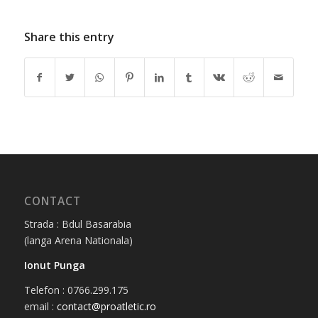
Share this entry
CONTACT
Strada : Bdul Basarabia
(langa Arena Nationala)
Ionut Punga
Telefon : 0766.299.175
email :
contact@proatletic.ro