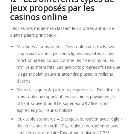
jeux proposés par les
casinos online
Les casinos modernes classent leurs offres autour de
quatre piliers principaux :
Machines à sous vidéo – Des rouleaux virtuels avec
cinq à six bobines, plusieurs lignes payantes et des
fonctionnalités bonus comme les free spins ou les
mini‑jeux interactifs. Les jackpots progressifs tels que
Mega Moolah peuvent atteindre plusieurs millions
d’euros.
Slots classiques & jackpots progressifs – Des titres à
trois rouleaux rappelant les machines physiques ; ils
offrent souvent un RTP supérieur à 97 % et sont
appréciés pour leur simplicité.
Jeux table standards – Blackjack européen avec règle «
dealer stands on soft 17 », roulette européenne avec
seul zéro pour réduire l’avantage maison à 2,7 %,