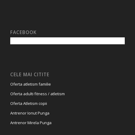
FACEBOOK
CELE MAI CITITE
Oferta atletism familie
Oferta adulti fitness / atletism
Oferta Atletism copii
Antrenor Ionut Punga
Antrenor Mirela Punga