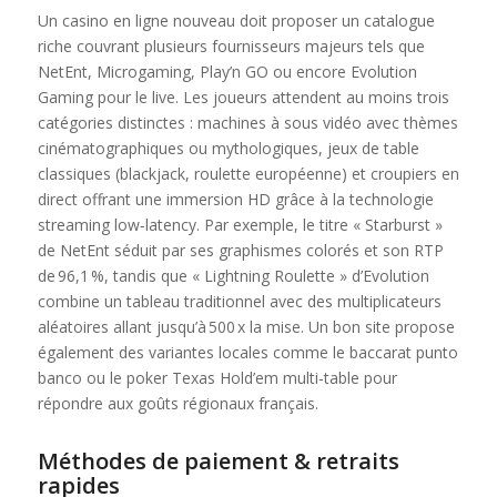
Un casino en ligne nouveau doit proposer un catalogue
riche couvrant plusieurs fournisseurs majeurs tels que
NetEnt, Microgaming, Play’n GO ou encore Evolution
Gaming pour le live. Les joueurs attendent au moins trois
catégories distinctes : machines à sous vidéo avec thèmes
cinématographiques ou mythologiques, jeux de table
classiques (blackjack, roulette européenne) et croupiers en
direct offrant une immersion HD grâce à la technologie
streaming low‑latency. Par exemple, le titre « Starburst »
de NetEnt séduit par ses graphismes colorés et son RTP
de 96,1 %, tandis que « Lightning Roulette » d’Evolution
combine un tableau traditionnel avec des multiplicateurs
aléatoires allant jusqu’à 500 x la mise. Un bon site propose
également des variantes locales comme le baccarat punto
banco ou le poker Texas Hold’em multi‑table pour
répondre aux goûts régionaux français.
Méthodes de paiement & retraits
rapides