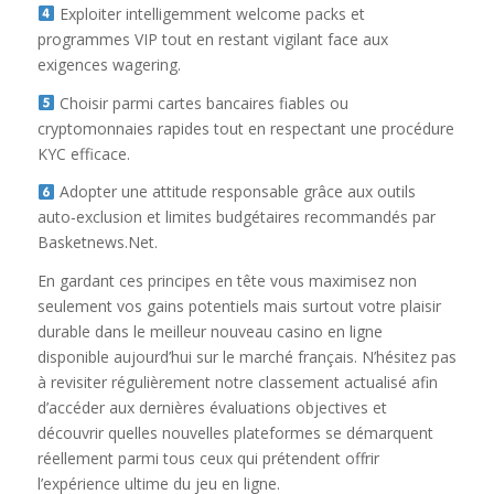
Exploiter intelligemment welcome packs et
programmes VIP tout en restant vigilant face aux
exigences wagering.
Choisir parmi cartes bancaires fiables ou
cryptomonnaies rapides tout en respectant une procédure
KYC efficace.
Adopter une attitude responsable grâce aux outils
auto‑exclusion et limites budgétaires recommandés par
Basketnews.Net.
En gardant ces principes en tête vous maximisez non
seulement vos gains potentiels mais surtout votre plaisir
durable dans le meilleur nouveau casino en ligne
disponible aujourd’hui sur le marché français. N’hésitez pas
à revisiter régulièrement notre classement actualisé afin
d’accéder aux dernières évaluations objectives et
découvrir quelles nouvelles plateformes se démarquent
réellement parmi tous ceux qui prétendent offrir
l’expérience ultime du jeu en ligne.