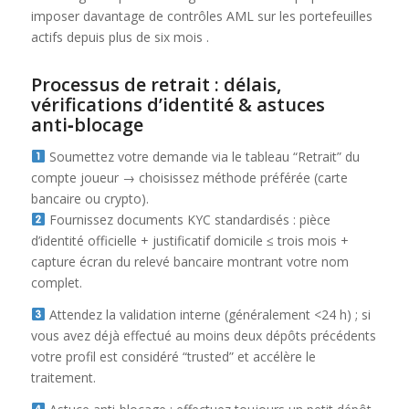
imposer davantage de contrôles AML sur les portefeuilles
actifs depuis plus de six mois .
Processus de retrait : délais,
vérifications d’identité & astuces
anti‑blocage
Soumettez votre demande via le tableau “Retrait” du
compte joueur → choisissez méthode préférée (carte
bancaire ou crypto).
Fournissez documents KYC standardisés : pièce
d’identité officielle + justificatif domicile ≤ trois mois +
capture écran du relevé bancaire montrant votre nom
complet.
Attendez la validation interne (généralement <24 h) ; si
vous avez déjà effectué au moins deux dépôts précédents
votre profil est considéré “trusted” et accélère le
traitement.