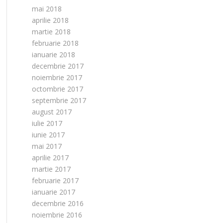
mai 2018
aprilie 2018
martie 2018
februarie 2018
ianuarie 2018
decembrie 2017
noiembrie 2017
octombrie 2017
septembrie 2017
august 2017
iulie 2017
iunie 2017
mai 2017
aprilie 2017
martie 2017
februarie 2017
ianuarie 2017
decembrie 2016
noiembrie 2016