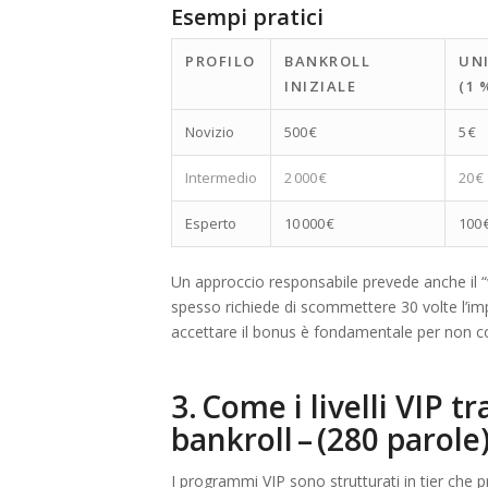
Esempi pratici
PROFILO
BANKROLL
UN
INIZIALE
(1 
Novizio
500 €
5 €
Intermedio
2 000 €
20 €
Esperto
10 000 €
100 
Un approccio responsabile prevede anche il “
spesso richiede di scommettere 30 volte l’imp
accettare il bonus è fondamentale per non c
3. Come i livelli VIP 
bankroll – (280 parole
I programmi VIP sono strutturati in tier che 