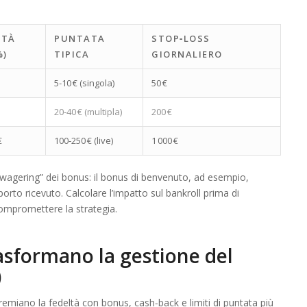
ITÀ
PUNTATA
STOP‑LOSS
%)
TIPICA
GIORNALIERO
5‑10 € (singola)
50 €
20‑40 € (multipla)
200 €
€
100‑250 € (live)
1 000 €
wagering” dei bonus: il bonus di benvenuto, ad esempio,
orto ricevuto. Calcolare l’impatto sul bankroll prima di
ompromettere la strategia.
trasformano la gestione del
)
premiano la fedeltà con bonus, cash‑back e limiti di puntata più