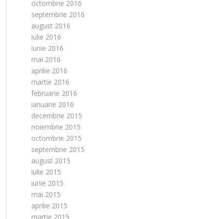
octombrie 2016
septembrie 2016
august 2016
iulie 2016
iunie 2016
mai 2016
aprilie 2016
martie 2016
februarie 2016
ianuarie 2016
decembrie 2015
noiembrie 2015
octombrie 2015
septembrie 2015
august 2015
iulie 2015
iunie 2015
mai 2015
aprilie 2015
martie 2015