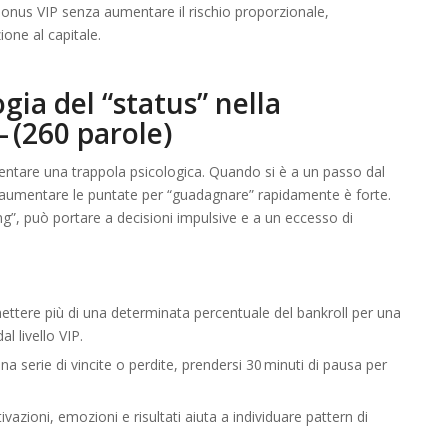
onus VIP senza aumentare il rischio proporzionale,
one al capitale.
logia del “status” nella
– (260 parole)
diventare una trappola psicologica. Quando si è a un passo dal
i aumentare le puntate per “guadagnare” rapidamente è forte.
, può portare a decisioni impulsive e a un eccesso di
ttere più di una determinata percentuale del bankroll per una
 livello VIP.
na serie di vincite o perdite, prendersi 30 minuti di pausa per
vazioni, emozioni e risultati aiuta a individuare pattern di