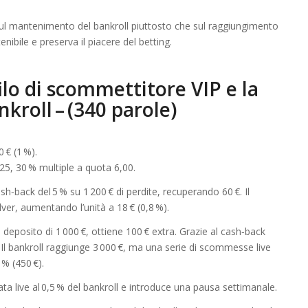
sul mantenimento del bankroll piuttosto che sul raggiungimento
nibile e preserva il piacere del betting.
ilo di scommettitore VIP e la
kroll – (340 parole)
0 € (1 %).
,25, 30 % multiple a quota 6,00.
‑back del 5 % su 1 200 € di perdite, recuperando 60 €. Il
lver, aumentando l’unità a 18 € (0,8 %).
un deposito di 1 000 €, ottiene 100 € extra. Grazie al cash‑back
. Il bankroll raggiunge 3 000 €, ma una serie di scommesse live
 % (450 €).
ata live al 0,5 % del bankroll e introduce una pausa settimanale.