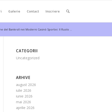
ri
Galerie
Contact
Inscriere
ne del Bankroll nei Moderni Casinò Sportivi: Il Ruolo ...
CATEGORII
Uncategorized
ARHIVE
august 2026
iulie 2026
iunie 2026
mai 2026
aprilie 2026