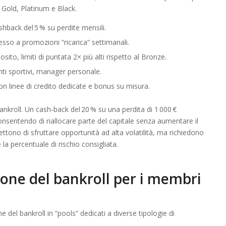
, Gold, Platinum e Black.
hback del 5 % su perdite mensili.
sso a promozioni “ricarica” settimanali.
osito, limiti di puntata 2× più alti rispetto al Bronze.
enti sportivi, manager personale.
con linee di credito dedicate e bonus su misura.
ankroll. Un cash‑back del 20 % su una perdita di 1 000 €
onsentendo di riallocare parte del capitale senza aumentare il
ermettono di sfruttare opportunità ad alta volatilità, ma richiedono
la percentuale di rischio consigliata.
zione del bankroll per i membri
del bankroll in “pools” dedicati a diverse tipologie di