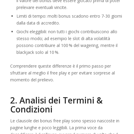
il valore del bonus deve essere giocato prima di poter
prelevare eventuali vincite.
Limiti di tempo: molti bonus scadono entro 7‑30 giorni
dalla data di accredito.
Giochi eleggibili: non tutti i giochi contribuiscono allo
stesso modo; ad esempio le slot di alta volatilità
possono contribuire al 100 % del wagering, mentre il
blackjack solo al 10 %.
Comprendere queste differenze è il primo passo per
sfruttare al meglio il free play e per evitare sorprese al
momento del prelievo.
2. Analisi dei Termini &
Condizioni
Le clausole dei bonus free play sono spesso nascoste in
pagine lunghe e poco leggibili. La prima voce da