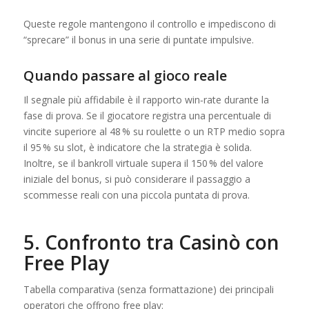
Queste regole mantengono il controllo e impediscono di
“sprecare” il bonus in una serie di puntate impulsive.
Quando passare al gioco reale
Il segnale più affidabile è il rapporto win‑rate durante la
fase di prova. Se il giocatore registra una percentuale di
vincite superiore al 48 % su roulette o un RTP medio sopra
il 95 % su slot, è indicatore che la strategia è solida.
Inoltre, se il bankroll virtuale supera il 150 % del valore
iniziale del bonus, si può considerare il passaggio a
scommesse reali con una piccola puntata di prova.
5. Confronto tra Casinò con
Free Play
Tabella comparativa (senza formattazione) dei principali
operatori che offrono free play: