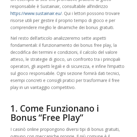
responsabile è Sustainair, consultabile all’indirizzo
https://www.sustainair.eu/
. Qui i lettori possono trovare
risorse utili per gestire il proprio tempo di gioco e per
comprendere meglio le dinamiche dei bonus gratuiti.
Nel resto dell’articolo analizzeremo sette aspetti
fondamentali: il funzionamento dei bonus free play, la
decodifica dei termini e condizioni, il calcolo del valore
atteso, le strategie di gioco, un confronto tra i principali
operatori, gli aspetti legali e di sicurezza, e infine l’impatto
sul gioco responsabile. Ogni sezione fornirà dati tecnici,
esempi concreti e consigli pratici per trasformare il free
play in un vantaggio competitivo.
1. Come Funzionano i
Bonus “Free Play”
I casinò online propongono diversi tipi di bonus gratuiti,
ognuno con meccaniche proprie. Il più comune è il