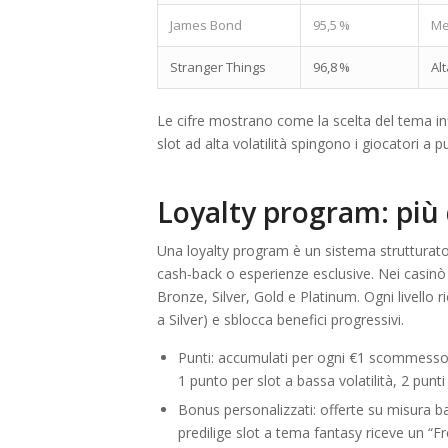
James Bond
95,5 %
Me
Stranger Things
96,8 %
Al
Le cifre mostrano come la scelta del tema infl
slot ad alta volatilità spingono i giocatori a 
Loyalty program: più 
Una loyalty program è un sistema strutturato c
cash‑back o esperienze esclusive. Nei casinò on
Bronze, Silver, Gold e Platinum. Ogni livello
a Silver) e sblocca benefici progressivi.
Punti: accumulati per ogni €1 scommesso, c
1 punto per slot a bassa volatilità, 2 punti 
Bonus personalizzati: offerte su misura b
predilige slot a tema fantasy riceve un “F