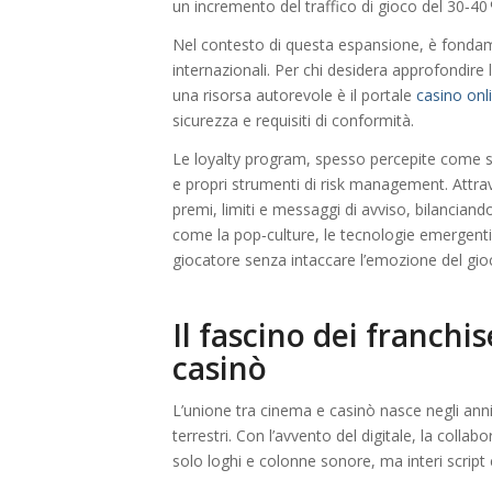
un incremento del traffico di gioco del 30‑40 
Nel contesto di questa espansione, è fondam
internazionali. Per chi desidera approfondire l
una risorsa autorevole è il portale
casino onli
sicurezza e requisiti di conformità.
Le loyalty program, spesso percepite come se
e propri strumenti di risk management. Attrav
premi, limiti e messaggi di avviso, bilanciand
come la pop‑culture, le tecnologie emergenti e 
giocatore senza intaccare l’emozione del gio
Il fascino dei franchi
casinò
L’unione tra cinema e casinò nasce negli anni
terrestri. Con l’avvento del digitale, la colla
solo loghi e colonne sonore, ma interi script