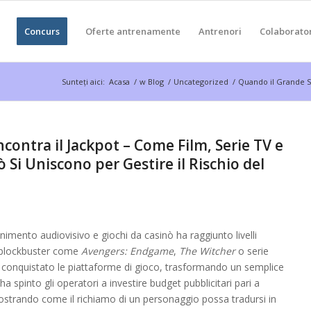
Concurs
Oferte antrenamente
Antrenori
Colaborato
Sunteți aici:
Acasa
/
w Blog
/
Uncategorized
/
Quando il Grande Sc
ontra il Jackpot – Come Film, Serie TV e
 Si Uniscono per Gestire il Rischio del
tenimento audiovisivo e giochi da casinò ha raggiunto livelli
i a blockbuster come
Avengers: Endgame
,
The Witcher
o serie
conquistato le piattaforme di gioco, trasformando un semplice
a spinto gli operatori a investire budget pubblicitari pari a
ostrando come il richiamo di un personaggio possa tradursi in