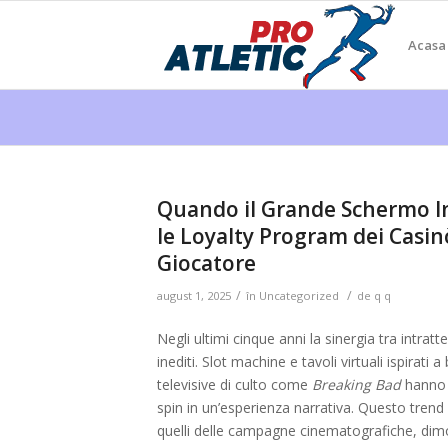
Acasa
Quando il Grande Schermo Inc
le Loyalty Program dei Casinò
Giocatore
/
/
august 1, 2025
în
Uncategorized
de
q q
Negli ultimi cinque anni la sinergia tra intrat
inediti. Slot machine e tavoli virtuali ispirat
televisive di culto come
Breaking Bad
hanno 
spin in un’esperienza narrativa. Questo trend h
quelli delle campagne cinematografiche, dim