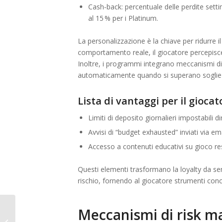
Cash‑back: percentuale delle perdite settim
al 15 % per i Platinum.
La personalizzazione è la chiave per ridurre 
comportamento reale, il giocatore percepisce
Inoltre, i programmi integrano meccanismi di “
automaticamente quando si superano soglie 
Lista di vantaggi per il gioca
Limiti di deposito giornalieri impostabili d
Avvisi di “budget exhausted” inviati via ema
Accesso a contenuti educativi su gioco re
Questi elementi trasformano la loyalty da se
rischio, fornendo al giocatore strumenti concr
Meccanismi di risk m
The Intersection of Technology and
Healthcare: Digital Living Wills