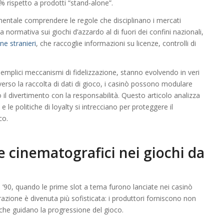
% rispetto a prodotti “stand‑alone”.
entale comprendere le regole che disciplinano i mercati
a normativa sui giochi d’azzardo al di fuori dei confini nazionali,
ne stranieri
, che raccoglie informazioni su licenze, controlli di
mplici meccanismi di fidelizzazione, stanno evolvendo in veri
erso la raccolta di dati di gioco, i casinò possono modulare
o il divertimento con la responsabilità. Questo articolo analizza
le politiche di loyalty si intrecciano per proteggere il
co.
se cinematografici nei giochi da
 ’90, quando le prime slot a tema furono lanciate nei casinò
borazione è divenuta più sofisticata: i produttori forniscono non
 che guidano la progressione del gioco.