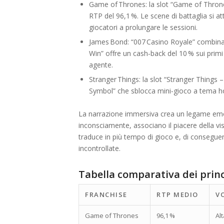
Game of Thrones: la slot “Game of Thrones
RTP del 96,1 %. Le scene di battaglia si at
giocatori a prolungare le sessioni.
James Bond: “007 Casino Royale” combina r
Win” offre un cash‑back del 10 % sui prim
agente.
Stranger Things: la slot “Stranger Thing
Symbol” che sblocca mini‑gioco a tema ho
La narrazione immersiva crea un legame emoti
inconsciamente, associano il piacere della v
traduce in più tempo di gioco e, di consegue
incontrollate.
Tabella comparativa dei princ
FRANCHISE
RTP MEDIO
V
Game of Thrones
96,1 %
Al