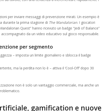
ioni per inviare messaggi di prevenzione mirati. Un esempio è
a durante la prima stagione di
The Mandalorian
. I giocatori
“Mandalorian Quest” hanno ricevuto un badge “Jedi of Balance”
 accompagnato da un video educativo sul gioco responsabile.
evenzione per segmento
aggezza – imposta un limite giornaliero e sblocca il badge
ertente, ma la perdita non lo è – attiva il ‘Cool‑Off’ dopo 30
lizzazione non è solo un vantaggio commerciale, ma anche un
 problematico.
rtificiale, gamification e nuove