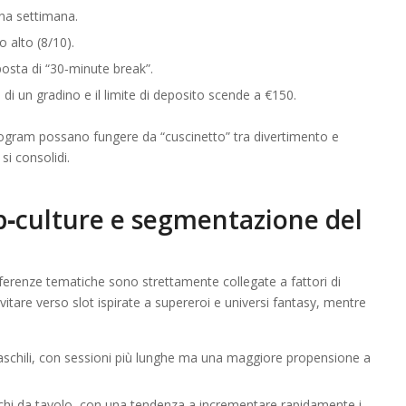
una settimana.
o alto (8/10).
osta di “30‑minute break”.
ce di un gradino e il limite di deposito scende a €150.
ogram possano fungere da “cuscinetto” tra divertimento e
i consolidi.
p‑culture e segmentazione del
erenze tematiche sono strettamente collegate a fattori di
avitare verso slot ispirate a supereroi e universi fantasy, mentre
maschili, con sessioni più lunghe ma una maggiore propensione a
iochi da tavolo, con una tendenza a incrementare rapidamente i