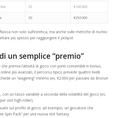
dia
25
€100 000
ta
30
€250 000
uisca non solo sull’estetica, ma anche sulle metriche di rischio:
puntare più spesso per raggiungere il jackpot.
di un semplice “premio”
he premia l’attività di gioco con punti convertibili in bonus,
line più avanzati, il percorso tipico prevede quattro livelli:
 richiede un “wagering” minimo (es. €2.000 per passare da Bronze
on un tasso variabile a seconda della volatilità del gioco (es.
per slot high‑roller).
asate sul profilo di gioco; ad esempio, un giocatore che
ree Spin Pack” per una nuova slot fantasy.