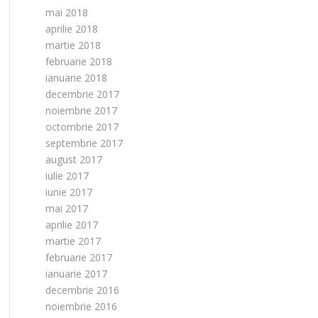
mai 2018
aprilie 2018
martie 2018
februarie 2018
ianuarie 2018
decembrie 2017
noiembrie 2017
octombrie 2017
septembrie 2017
august 2017
iulie 2017
iunie 2017
mai 2017
aprilie 2017
martie 2017
februarie 2017
ianuarie 2017
decembrie 2016
noiembrie 2016