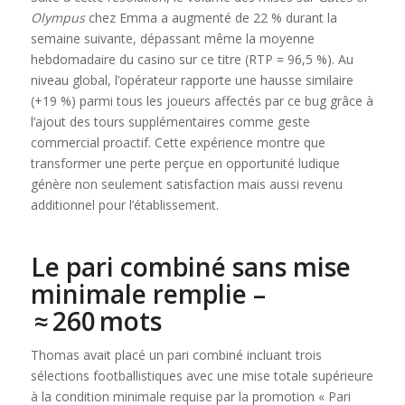
Olympus
chez Emma a augmenté de 22 % durant la
semaine suivante, dépassant même la moyenne
hebdomadaire du casino sur ce titre (RTP = 96,5 %). Au
niveau global, l’opérateur rapporte une hausse similaire
(+19 %) parmi tous les joueurs affectés par ce bug grâce à
l’ajout des tours supplémentaires comme geste
commercial proactif. Cette expérience montre que
transformer une perte perçue en opportunité ludique
génère non seulement satisfaction mais aussi revenu
additionnel pour l’établissement.
Le pari combiné sans mise
minimale remplie –
≈ 260 mots
Thomas avait placé un pari combiné incluant trois
sélections footballistiques avec une mise totale supérieure
à la condition minimale requise par la promotion « Pari