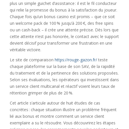
plus un simple guichet d’assistance : il est le fil conducteur
qui relie la promesse du bonus à la satisfaction du joueur.
Chaque fois qu’un bonus casino est promis – que ce soit
un welcome pack de 100 % jusqu’à 200 €, des free spins
ou un cash‑back – il crée une attente précise. Dès lors que
cette attente n’est pas honorée, le contact avec le support
devient décisif pour transformer une frustration en une
véritable victoire.
Le site de comparaison
https://rouge-gazon.fr/
teste
chaque plateforme sur la base de son SAV, de la rapidité
du traitement et de la pertinence des solutions proposées.
Selon ses évaluations, les opérateurs qui investissent dans
un service client multicanal et réactif voient leurs taux de
rétention grimper de plus de 20 %.
Cet article s’articule autour de huit études de cas
concrètes : chaque situation illustre un problème fréquent
lié aux bonus et montre comment un service client
exemplaire a su le résoudre. Vous découvrirez les étapes