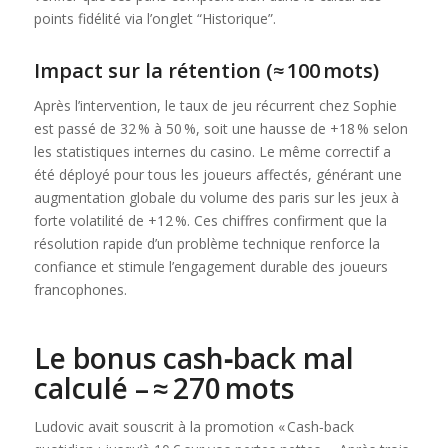
points fidélité via l’onglet “Historique”.
Impact sur la rétention (≈ 100 mots)
Après l’intervention, le taux de jeu récurrent chez Sophie
est passé de 32 % à 50 %, soit une hausse de +18 % selon
les statistiques internes du casino. Le même correctif a
été déployé pour tous les joueurs affectés, générant une
augmentation globale du volume des paris sur les jeux à
forte volatilité de +12 %. Ces chiffres confirment que la
résolution rapide d’un problème technique renforce la
confiance et stimule l’engagement durable des joueurs
francophones.
Le bonus cash‑back mal
calculé – ≈ 270 mots
Ludovic avait souscrit à la promotion « Cash‑back