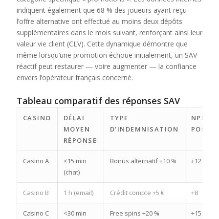
indiquent également que 68 % des joueurs ayant reçu
l’offre alternative ont effectué au moins deux dépôts
supplémentaires dans le mois suivant, renforçant ainsi leur
valeur vie client (CLV). Cette dynamique démontre que
même lorsqu’une promotion échoue initialement, un SAV
réactif peut restaurer — voire augmenter — la confiance
envers l’opérateur français concerné.
Tableau comparatif des réponses SAV
CASINO
DÉLAI
TYPE
NPS
MOYEN
D’INDEMNISATION
POST‑I
RÉPONSE
Casino A
<15 min
Bonus alternatif +10 %
+12
(chat)
Casino B
1 h (email)
Crédit compte +5 €
+8
Casino C
<30 min
Free spins +20 %
+15