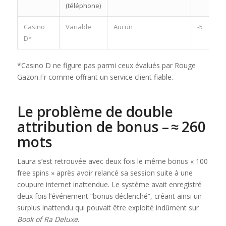
(téléphone)
Casino
Variable
Aucun
-5
D*
*Casino D ne figure pas parmi ceux évalués par Rouge
Gazon.Fr comme offrant un service client fiable.
Le problème de double
attribution de bonus – ≈ 260
mots
Laura s’est retrouvée avec deux fois le même bonus « 100
free spins » après avoir relancé sa session suite à une
coupure internet inattendue. Le système avait enregistré
deux fois l’événement “bonus déclenché”, créant ainsi un
surplus inattendu qui pouvait être exploité indûment sur
Book of Ra Deluxe
.