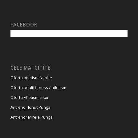
FACEBOOK
CELE MAI CITITE
Oferta atletism familie
Oferta adulti fitness / atletism
Oferta Atletism copii
Antrenor Ionut Punga
Antrenor Mirela Punga