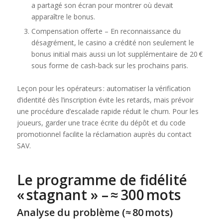
a partagé son écran pour montrer où devait
apparaître le bonus.
Compensation offerte – En reconnaissance du
désagrément, le casino a crédité non seulement le
bonus initial mais aussi un lot supplémentaire de 20 €
sous forme de cash‑back sur les prochains paris.
Leçon pour les opérateurs : automatiser la vérification
d’identité dès l’inscription évite les retards, mais prévoir
une procédure d’escalade rapide réduit le churn. Pour les
joueurs, garder une trace écrite du dépôt et du code
promotionnel facilite la réclamation auprès du contact
SAV.
Le programme de fidélité
« stagnant » – ≈ 300 mots
Analyse du problème (≈ 80 mots)