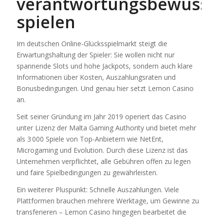
verantwortungsbewusst
spielen
Im deutschen Online‑Glücksspielmarkt steigt die
Erwartungshaltung der Spieler: Sie wollen nicht nur
spannende Slots und hohe Jackpots, sondern auch klare
Informationen über Kosten, Auszahlungsraten und
Bonusbedingungen. Und genau hier setzt Lemon Casino
an.
Seit seiner Gründung im Jahr 2019 operiert das Casino
unter Lizenz der Malta Gaming Authority und bietet mehr
als 3 000 Spiele von Top‑Anbietern wie NetEnt,
Microgaming und Evolution. Durch diese Lizenz ist das
Unternehmen verpflichtet, alle Gebühren offen zu legen
und faire Spielbedingungen zu gewährleisten.
Ein weiterer Pluspunkt: Schnelle Auszahlungen. Viele
Plattformen brauchen mehrere Werktage, um Gewinne zu
transferieren – Lemon Casino hingegen bearbeitet die