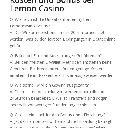
Lemon Casino
Q: Wie hoch ist die Umsatzanforderung beim
Lemoncasino Bonus?
A: Der Willkommensbonus muss 20‑mal umgesetzt
werden, was zu den fairsten Bedingungen in Deutschland
gehört.
Q: Fallen bei Ein- und Auszahlungen Gebühren an?
A: Bei den meisten E‑Wallet‑Methoden entstehen keine
Gebühren. Bei Kreditkarten können geringe Kosten
anfallen, die im Kassenbereich klar ausgewiesen werden.
Q: Wie schnell wird ein Gewinn ausgezahlt?
A: Die meisten Auszahlungen werden innerhalb von
24 Stunden bearbeitet. E‑Wallet‑Transfers sind sogar
innerhalb von wenigen Stunden abgeschlossen.
Q: Gibt es ein Limit für den Bonus ohne Einzahlung?
A: Ja, der Lemoncasino Bonus ohne Einzahlung beträgt
maximal 10 €, was ideal für ein erstes Spielgefühl ist.