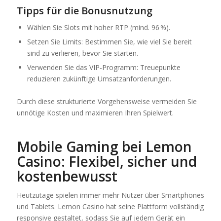
Tipps für die Bonusnutzung
Wählen Sie Slots mit hoher RTP (mind. 96 %).
Setzen Sie Limits: Bestimmen Sie, wie viel Sie bereit
sind zu verlieren, bevor Sie starten.
Verwenden Sie das VIP‑Programm: Treuepunkte
reduzieren zukünftige Umsatzanforderungen.
Durch diese strukturierte Vorgehensweise vermeiden Sie
unnötige Kosten und maximieren Ihren Spielwert.
Mobile Gaming bei Lemon
Casino: Flexibel, sicher und
kostenbewusst
Heutzutage spielen immer mehr Nutzer über Smartphones
und Tablets. Lemon Casino hat seine Plattform vollständig
responsive gestaltet, sodass Sie auf jedem Gerät ein