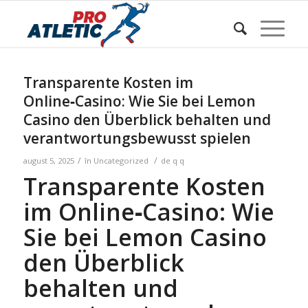
Sunteți aici:
Acasa
/
w Blog
/
Uncategorized
/
Transparente Kosten im Online‑Casino: Wie Sie bei Lemon
Casino den Überblick be...
Transparente Kosten im
Online‑Casino: Wie Sie bei Lemon
Casino den Überblick behalten und
verantwortungsbewusst spielen
/
/
august 5, 2025
în
Uncategorized
de
q q
Transparente Kosten
im Online‑Casino: Wie
Sie bei Lemon Casino
den Überblick
behalten und