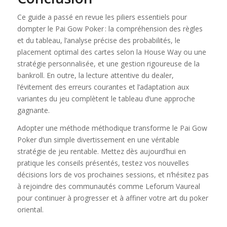
Ce guide a passé en revue les piliers essentiels pour
dompter le Pai Gow Poker : la compréhension des règles
et du tableau, l’analyse précise des probabilités, le
placement optimal des cartes selon la House Way ou une
stratégie personnalisée, et une gestion rigoureuse de la
bankroll. En outre, la lecture attentive du dealer,
l’évitement des erreurs courantes et l’adaptation aux
variantes du jeu complètent le tableau d’une approche
gagnante.
Adopter une méthode méthodique transforme le Pai Gow
Poker d’un simple divertissement en une véritable
stratégie de jeu rentable. Mettez dès aujourd’hui en
pratique les conseils présentés, testez vos nouvelles
décisions lors de vos prochaines sessions, et n’hésitez pas
à rejoindre des communautés comme Leforum Vaureal
pour continuer à progresser et à affiner votre art du poker
oriental.