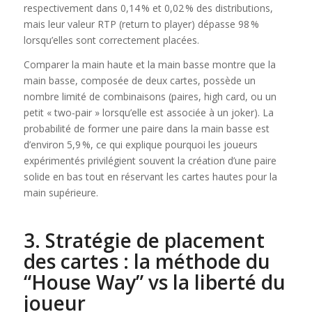
respectivement dans 0,14 % et 0,02 % des distributions,
mais leur valeur RTP (return to player) dépasse 98 %
lorsqu’elles sont correctement placées.
Comparer la main haute et la main basse montre que la
main basse, composée de deux cartes, possède un
nombre limité de combinaisons (paires, high card, ou un
petit « two‑pair » lorsqu’elle est associée à un joker). La
probabilité de former une paire dans la main basse est
d’environ 5,9 %, ce qui explique pourquoi les joueurs
expérimentés privilégient souvent la création d’une paire
solide en bas tout en réservant les cartes hautes pour la
main supérieure.
3. Stratégie de placement
des cartes : la méthode du
“House Way” vs la liberté du
joueur