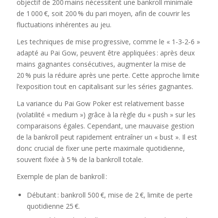
objectif de 200 mains nécessitent une bankroll minimale
de 1 000 €, soit 200 % du pari moyen, afin de couvrir les
fluctuations inhérentes au jeu.
Les techniques de mise progressive, comme le « 1‑3‑2‑6 »
adapté au Pai Gow, peuvent être appliquées : après deux
mains gagnantes consécutives, augmenter la mise de
20 % puis la réduire après une perte. Cette approche limite
l’exposition tout en capitalisant sur les séries gagnantes.
La variance du Pai Gow Poker est relativement basse
(volatilité « medium ») grâce à la règle du « push » sur les
comparaisons égales. Cependant, une mauvaise gestion
de la bankroll peut rapidement entraîner un « bust ». Il est
donc crucial de fixer une perte maximale quotidienne,
souvent fixée à 5 % de la bankroll totale.
Exemple de plan de bankroll :
Débutant : bankroll 500 €, mise de 2 €, limite de perte
quotidienne 25 €.