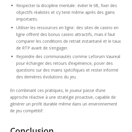
Respecter la discipline mentale : éviter le tilt, fixer des
objectifs réalistes et s’y tenir même après des gains
importants.
Utiliser les ressources en ligne : des sites de casino en
ligne offrent des bonus casino attractifs, mais il faut
comparer les conditions de retrait instantané et le taux
de RTP avant de s’engager.
Rejoindre des communautés comme Leforum Vaureal
pour échanger des retours d’expérience, poser des
questions sur des mains spécifiques et rester informé
des dernières évolutions du jeu.
En combinant ces pratiques, le joueur passe d’une
approche réactive à une stratégie proactive, capable de
générer un profit durable même dans un environnement
de jeu compétitif.
Conclusion