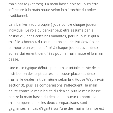
main basse (2 cartes). La main basse doit toujours être
inférieure à la main haute selon la hiérarchie du poker
traditionnel.
Le « banker » (ou croupier) joue contre chaque joueur
individuel. Le rôle du banker peut être assumé par le
casino ou, dans certaines variantes, par un joueur qui a
misé le « bonus » du tour. Le tableau de Pai Gow Poker
comporte un espace dédié à chaque joueur, avec deux
zones clairement identifiées pour la main haute et la main
basse.
Une main typique débute par la mise initiale, suivie de la
distribution des sept cartes. Le joueur place ses deux
mains, le dealer fait de même selon la « House Way » (voir
section 3), puis les comparaisons s’effectuent : la main
haute contre la main haute du dealer, puis la main basse
contre la main basse du dealer. Le joueur remporte la
mise uniquement si les deux comparaisons sont
gagnantes; en cas d’égalité sur l’une des mains, la mise est