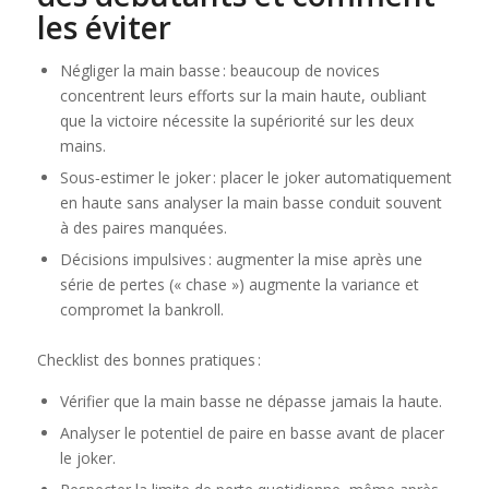
les éviter
Négliger la main basse : beaucoup de novices
concentrent leurs efforts sur la main haute, oubliant
que la victoire nécessite la supériorité sur les deux
mains.
Sous‑estimer le joker : placer le joker automatiquement
en haute sans analyser la main basse conduit souvent
à des paires manquées.
Décisions impulsives : augmenter la mise après une
série de pertes (« chase ») augmente la variance et
compromet la bankroll.
Checklist des bonnes pratiques :
Vérifier que la main basse ne dépasse jamais la haute.
Analyser le potentiel de paire en basse avant de placer
le joker.