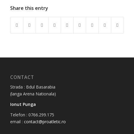
Share this entry
CONTACT
Strada : Bdul Basarabia
(langa Arena Nationala)
Ionut Punga
Telefon : 0766.299.175
email :
contact@proatletic.ro