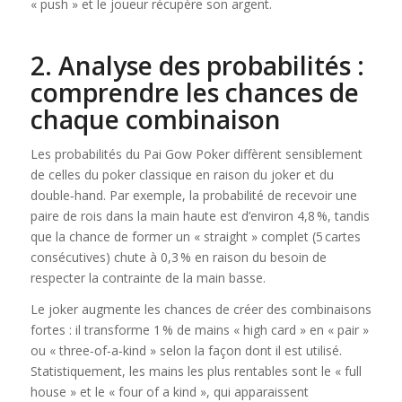
« push » et le joueur récupère son argent.
2. Analyse des probabilités :
comprendre les chances de
chaque combinaison
Les probabilités du Pai Gow Poker diffèrent sensiblement
de celles du poker classique en raison du joker et du
double‑hand. Par exemple, la probabilité de recevoir une
paire de rois dans la main haute est d’environ 4,8 %, tandis
que la chance de former un « straight » complet (5 cartes
consécutives) chute à 0,3 % en raison du besoin de
respecter la contrainte de la main basse.
Le joker augmente les chances de créer des combinaisons
fortes : il transforme 1 % de mains « high card » en « pair »
ou « three‑of‑a‑kind » selon la façon dont il est utilisé.
Statistiquement, les mains les plus rentables sont le « full
house » et le « four of a kind », qui apparaissent