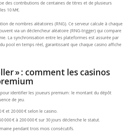
pe des contributions de centaines de titres et de plusieurs
les 10 M€.
tion de nombres aléatoires (RNG). Ce serveur calcule à chaque
 souvent via un déclencheur aléatoire (RNG‑trigger) qui compare
nie. La synchronisation entre les plateformes est assurée par
 du pool en temps réel, garantissant que chaque casino affiche
oller » : comment les casinos
t premium
x pour identifier les joueurs premium : le montant du dépôt
uence de jeu.
 € et 20 000 € selon le casino.
 50 000 € à 200 000 € sur 30 jours déclenche le statut.
emaine pendant trois mois consécutifs.