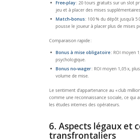
Free‑play
: 20 tours gratuits sur un slot p
jeu et à placer des mises supplémentaires
Match‑bonus
: 100 % du dépôt jusqu’à 5 
pousse le joueur à placer plus de mises po
Comparaison rapide :
Bonus à mise obligatoire
: ROI moyen 1,
psychologique.
Bonus no‑wager
: ROI moyen 1,05 x, plus
volume de mise.
Le sentiment d’appartenance au « club millionn
comme une reconnaissance sociale, ce qui 
les études internes des opérateurs.
6. Aspects légaux et 
transfrontaliers