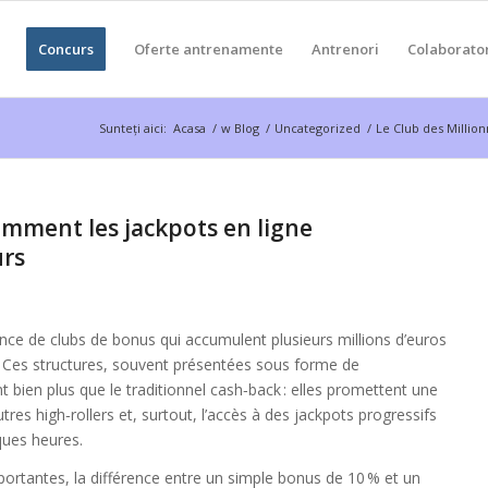
Concurs
Oferte antrenamente
Antrenori
Colaborato
Sunteți aici:
Acasa
/
w Blog
/
Uncategorized
/
Le Club des Million
comment les jackpots en ligne
urs
ce de clubs de bonus qui accumulent plusieurs millions d’euros
s. Ces structures, souvent présentées sous forme de
 bien plus que le traditionnel cash‑back : elles promettent une
utres high‑rollers et, surtout, l’accès à des jackpots progressifs
ques heures.
ortantes, la différence entre un simple bonus de 10 % et un