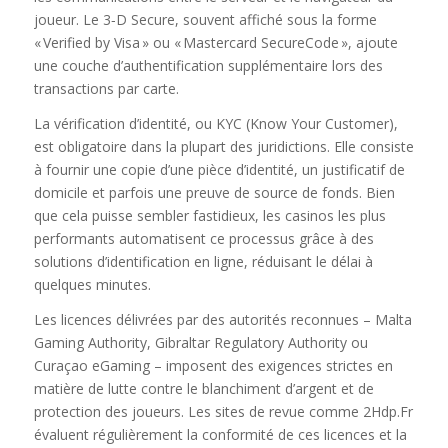
joueur. Le 3‑D Secure, souvent affiché sous la forme
« Verified by Visa » ou « Mastercard SecureCode », ajoute
une couche d’authentification supplémentaire lors des
transactions par carte.
La vérification d’identité, ou KYC (Know Your Customer),
est obligatoire dans la plupart des juridictions. Elle consiste
à fournir une copie d’une pièce d’identité, un justificatif de
domicile et parfois une preuve de source de fonds. Bien
que cela puisse sembler fastidieux, les casinos les plus
performants automatisent ce processus grâce à des
solutions d’identification en ligne, réduisant le délai à
quelques minutes.
Les licences délivrées par des autorités reconnues – Malta
Gaming Authority, Gibraltar Regulatory Authority ou
Curaçao eGaming – imposent des exigences strictes en
matière de lutte contre le blanchiment d’argent et de
protection des joueurs. Les sites de revue comme 2Hdp.Fr
évaluent régulièrement la conformité de ces licences et la