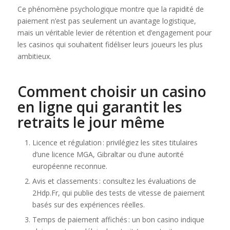
Ce phénomène psychologique montre que la rapidité de
paiement n’est pas seulement un avantage logistique,
mais un véritable levier de rétention et d’engagement pour
les casinos qui souhaitent fidéliser leurs joueurs les plus
ambitieux.
Comment choisir un casino
en ligne qui garantit les
retraits le jour même
Licence et régulation : privilégiez les sites titulaires
d’une licence MGA, Gibraltar ou d’une autorité
européenne reconnue.
Avis et classements : consultez les évaluations de
2Hdp.Fr, qui publie des tests de vitesse de paiement
basés sur des expériences réelles.
Temps de paiement affichés : un bon casino indique