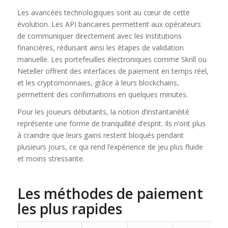
Les avancées technologiques sont au cœur de cette
évolution. Les API bancaires permettent aux opérateurs
de communiquer directement avec les institutions
financières, réduisant ainsi les étapes de validation
manuelle. Les portefeuilles électroniques comme Skrill ou
Neteller offrent des interfaces de paiement en temps réel,
et les cryptomonnaies, grâce à leurs blockchains,
permettent des confirmations en quelques minutes.
Pour les joueurs débutants, la notion d’instantanéité
représente une forme de tranquillité d’esprit. Ils n’ont plus
à craindre que leurs gains restent bloqués pendant
plusieurs jours, ce qui rend l’expérience de jeu plus fluide
et moins stressante.
Les méthodes de paiement
les plus rapides