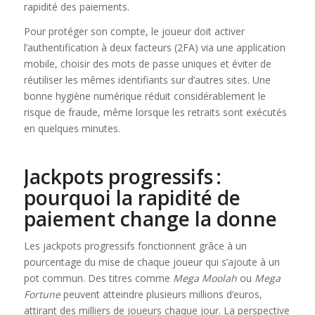
rapidité des paiements.
Pour protéger son compte, le joueur doit activer
l’authentification à deux facteurs (2FA) via une application
mobile, choisir des mots de passe uniques et éviter de
réutiliser les mêmes identifiants sur d’autres sites. Une
bonne hygiène numérique réduit considérablement le
risque de fraude, même lorsque les retraits sont exécutés
en quelques minutes.
Jackpots progressifs :
pourquoi la rapidité de
paiement change la donne
Les jackpots progressifs fonctionnent grâce à un
pourcentage du mise de chaque joueur qui s’ajoute à un
pot commun. Des titres comme
Mega Moolah
ou
Mega
Fortune
peuvent atteindre plusieurs millions d’euros,
attirant des milliers de joueurs chaque jour. La perspective