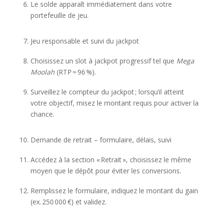
Le solde apparaît immédiatement dans votre
portefeuille de jeu.
Jeu responsable et suivi du jackpot
Choisissez un slot à jackpot progressif tel que
Mega
Moolah
(RTP ≈ 96 %).
Surveillez le compteur du jackpot ; lorsqu’il atteint
votre objectif, misez le montant requis pour activer la
chance.
Demande de retrait – formulaire, délais, suivi
Accédez à la section « Retrait », choisissez le même
moyen que le dépôt pour éviter les conversions.
Remplissez le formulaire, indiquez le montant du gain
(ex. 250 000 €) et validez.