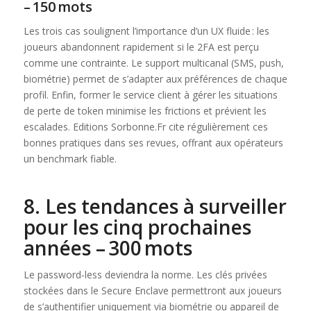
– 150 mots
Les trois cas soulignent l’importance d’un UX fluide : les
joueurs abandonnent rapidement si le 2FA est perçu
comme une contrainte. Le support multicanal (SMS, push,
biométrie) permet de s’adapter aux préférences de chaque
profil. Enfin, former le service client à gérer les situations
de perte de token minimise les frictions et prévient les
escalades. Editions Sorbonne.Fr cite régulièrement ces
bonnes pratiques dans ses revues, offrant aux opérateurs
un benchmark fiable.
8. Les tendances à surveiller
pour les cinq prochaines
années – 300 mots
Le password‑less deviendra la norme. Les clés privées
stockées dans le Secure Enclave permettront aux joueurs
de s’authentifier uniquement via biométrie ou appareil de