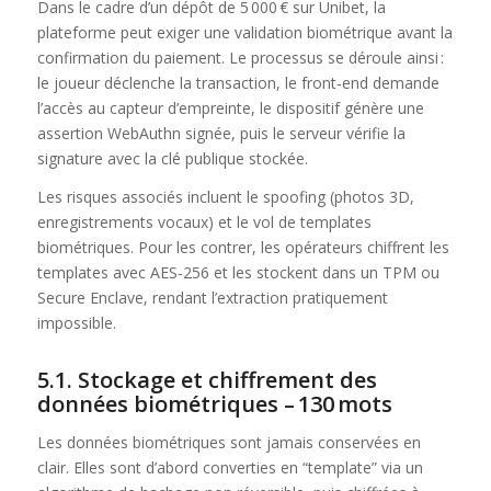
Dans le cadre d’un dépôt de 5 000 € sur Unibet, la
plateforme peut exiger une validation biométrique avant la
confirmation du paiement. Le processus se déroule ainsi :
le joueur déclenche la transaction, le front‑end demande
l’accès au capteur d’empreinte, le dispositif génère une
assertion WebAuthn signée, puis le serveur vérifie la
signature avec la clé publique stockée.
Les risques associés incluent le spoofing (photos 3D,
enregistrements vocaux) et le vol de templates
biométriques. Pour les contrer, les opérateurs chiffrent les
templates avec AES‑256 et les stockent dans un TPM ou
Secure Enclave, rendant l’extraction pratiquement
impossible.
5.1. Stockage et chiffrement des
données biométriques – 130 mots
Les données biométriques sont jamais conservées en
clair. Elles sont d’abord converties en “template” via un