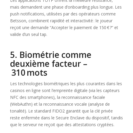
Les applications TOTP offrent la meilleure résistance,
mais demandent une phase d’onboarding plus longue. Les
push notifications, utilisées par des opérateurs comme
Betsson, combinent rapidité et interactivité : le joueur
reçoit une demande “Accepter le paiement de 150 € ?” et
valide d’un seul tap.
5. Biométrie comme
deuxième facteur –
310 mots
Les technologies biométriques les plus courantes dans les
casinos en ligne sont l’empreinte digitale (via les capteurs
NFC des smartphones), la reconnaissance faciale
(WebAuthn) et la reconnaissance vocale (analyse de
tonalité). Le standard FIDO2 garantit que la clé privée
reste enfermée dans le Secure Enclave du dispositif, tandis
que le serveur ne reçoit que des attestations cryptées.