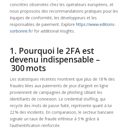
concrètes observées chez les opérateurs européens, et
nous proposons des recommandations pratiques pour les
équipes de conformité, les développeurs et les
responsables de paiement. Explore
https://www.editions-
sorbonne.fr/
for additional insights.
1. Pourquoi le 2FA est
devenu indispensable –
300 mots
Les statistiques récentes montrent que plus de 18 % des
fraudes liées aux paiements de jeux d’argent en ligne
proviennent de campagnes de phishing ciblant les
identifiants de connexion. Le credential stuffing, qui
recycle des mots de passe fuité, représente quant à lui
22 % des incidents. En comparaison, le secteur bancaire
signale un taux de fraude inférieur à 5 % grâce à
l’authentification renforcée.