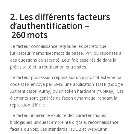
2. Les différents facteurs
d’authentification –
260 mots
Le facteur connaissance regroupe les secrets que
l’utilisateur mémorise : mots de passe, PIN ou réponses à
des questions de sécurité. Leur faiblesse réside dans la
prévisibilité et la réutilisation entre sites.
Le facteur possession repose sur un dispositif externe : un
code OTP envoyé par SMS, une application TOTP (Google
Authenticator, Authy) ou un token hardware (YubiKey). Ces
éléments sont générés de façon dynamique, rendant la
réplication difficile.
Le facteur inhérence exploite des caractéristiques
biologiques uniques : empreinte digitale, reconnaissance
faciale ou voix. Les standards FIDO2 et WebAuthn