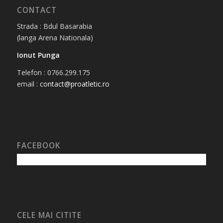
CONTACT
Strada : Bdul Basarabia
(langa Arena Nationala)
Ionut Punga
Telefon : 0766.299.175
email :
contact@proatletic.ro
FACEBOOK
CELE MAI CITITE