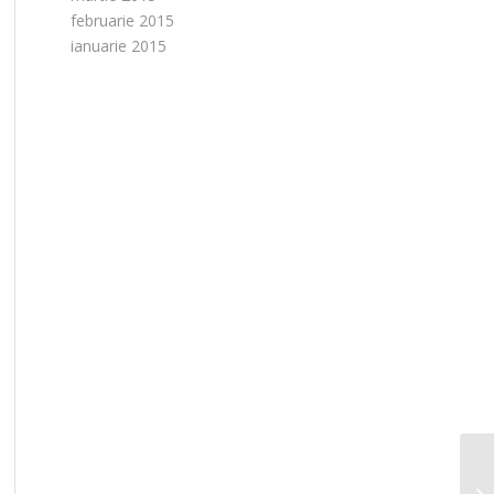
februarie 2015
ianuarie 2015
Lu