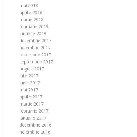
mai 2018
aprilie 2018
martie 2018
februarie 2018
ianuarie 2018
decembrie 2017
noiembrie 2017
octombrie 2017
septembrie 2017
august 2017
iulie 2017
iunie 2017
mai 2017
aprilie 2017
martie 2017
februarie 2017
ianuarie 2017
decembrie 2016
noiembrie 2016