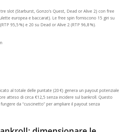
e slot (Starburst, Gonzo’s Quest, Dead or Alive 2) con free
ulette europea e baccarat). Le free spin forniscono 15 giri su
(RTP 95,5 %) e 20 su Dead or Alive 2 (RTP 96,8 %).
in
plicato al totale delle puntate (20 €) genera un payout potenziale
ore atteso di circa €12,5 senza incidere sul bankroll. Questo
ungere da “cuscinetto” per ampliare il payout senza
bankroll: dimensionare le