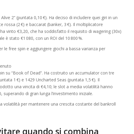
Alive 2” (puntata 0,10 €). Ha deciso di includere quei giri in un
 rossa (2 €) e baccarat (banker, 3 €). Il moltiplicatore
 ha vinto €3,20, che ha soddisfatto il requisito di wagering (30x)
tale è stato €1 080, con un ROI del 10 800 %.
per le free spin e aggiungere giochi a bassa varianza per
venuto
spin su “Book of Dead”. Ha costruito un accumulator con tre
untata 1 €) e 1429 Uncharted Seas (puntata 1,5 €). Il
odotto una vincita di €4,10; le slot a media volatilità hanno
0, superando di gran lunga l’investimento iniziale.
 volatilità per mantenere una crescita costante del bankroll
vitare quando si combina