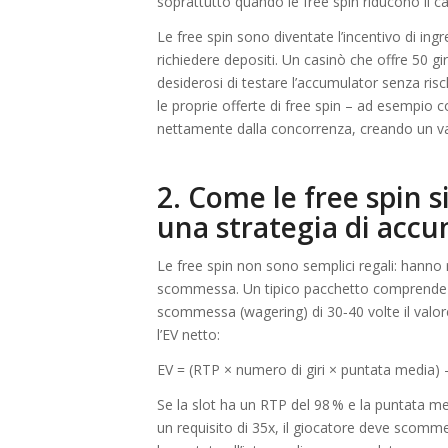
soprattutto quando le free spin riducono il ca
Le free spin sono diventate l’incentivo di in
richiedere depositi. Un casinò che offre 50 giri
desiderosi di testare l’accumulator senza risch
le proprie offerte di free spin – ad esempio c
nettamente dalla concorrenza, creando un van
2. Come le free spin 
una strategia di acc
Le free spin non sono semplici regali: hanno r
scommessa. Un tipico pacchetto comprende 20‑
scommessa (wagering) di 30‑40 volte il valore 
l’EV netto:
EV = (RTP × numero di giri × puntata media) 
Se la slot ha un RTP del 98 % e la puntata me
un requisito di 35x, il giocatore deve scomme