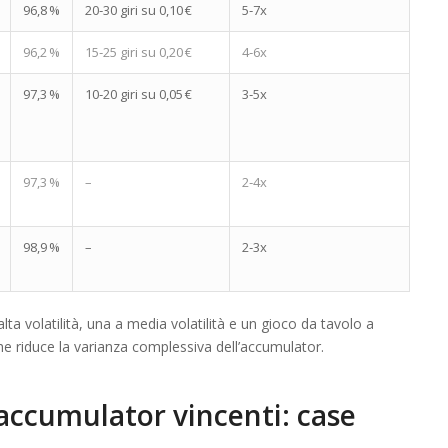
96,8 %
20‑30 giri su 0,10 €
5‑7x
96,2 %
15‑25 giri su 0,20 €
4‑6x
97,3 %
10‑20 giri su 0,05 €
3‑5x
97,3 %
–
2‑4x
98,9 %
–
2‑3x
ta volatilità, una a media volatilità e un gioco da tavolo a
 che riduce la varianza complessiva dell’accumulator.
 accumulator vincenti: case