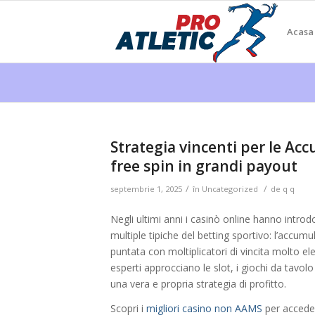
Acasa
Strategia vincenti per le Ac
free spin in grandi payout
/
/
septembrie 1, 2025
în
Uncategorized
de
q q
Negli ultimi anni i casinò online hanno intr
multiple tipiche del betting sportivo: l’accumu
puntata con moltiplicatori di vincita molto el
esperti approcciano le slot, i giochi da tavol
una vera e propria strategia di profitto.
Scopri i
migliori casino non AAMS
per acceder