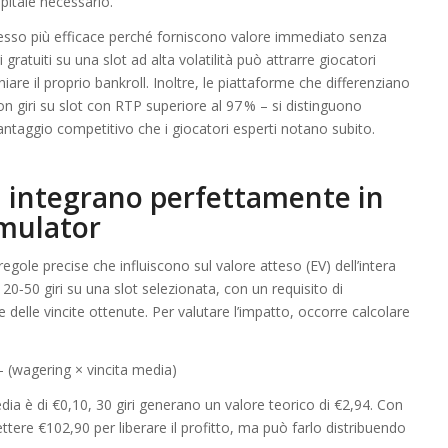
pitale necessario.
gresso più efficace perché forniscono valore immediato senza
 gratuiti su una slot ad alta volatilità può attrarre giocatori
iare il proprio bankroll. Inoltre, le piattaforme che differenziano
on giri su slot con RTP superiore al 97 % – si distinguono
taggio competitivo che i giocatori esperti notano subito.
si integrano perfettamente in
umulator
egole precise che influiscono sul valore atteso (EV) dell’intera
50 giri su una slot selezionata, con un requisito di
delle vincite ottenute. Per valutare l’impatto, occorre calcolare
– (wagering × vincita media)
dia è di €0,10, 30 giri generano un valore teorico di €2,94. Con
ttere €102,90 per liberare il profitto, ma può farlo distribuendo