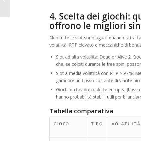
Tornei...
4. Scelta dei giochi: q
offrono le migliori si
Non tutte le slot sono uguali quando si tratt
volatilità, RTP elevato e meccaniche di bonus
Slot ad alta volatilità: Dead or Alive 2, 
che, se colpiti durante le free spin, posso
Slot a media volatilità con RTP > 97 %: M
garantire un flusso costante di vincite picc
Giochi da tavolo: roulette europea (bassa
hanno probabilità stabili, utili per bilanciare
Tabella comparativa
GIOCO
TIPO
VOLATILITÀ